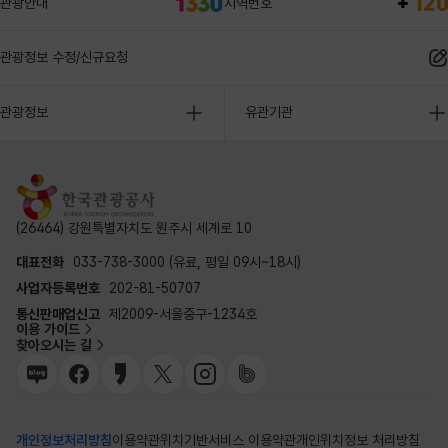
관광안내
지역번호
관광정보 수정/신규요청
관광정보
유관기관
(26464) 강원특별자치도 원주시 세계로 10
대표전화
033-738-3000 (유료, 평일 09시~18시)
사업자등록번호
202-81-50707
통신판매업신고
제2009-서울중구-1234호
이용 가이드
찾아오시는 길
개인정보처리방침
이용약관
위치기반서비스 이용약관
개인위치정보 처리방침