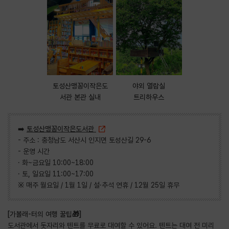
토성산맹꽁이작은도
야외 열람실
서관 본관 실내
트리하우스
➡️
토성산맹꽁이작은도서관
- 주소 : 충청남도 서산시 인지면 토성산길 29-6
- 운영 시간
· 화~금요일 10:00~18:00
· 토, 일요일 11:00~17:00
※ 매주 월요일 / 1월 1일 / 설·추석 연휴 / 12월 25일 휴무
[가볼래-터의 여행 꿀팁🎁]
도서관에서 돗자리와 텐트를 무료로 대여할 수 있어요. 텐트는 대여 전 미리