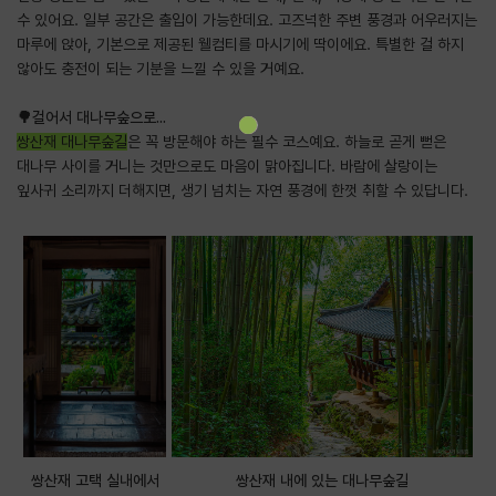
수 있어요. 일부 공간은 출입이 가능한데요. 고즈넉한 주변 풍경과 어우러지는
마루에 앉아, 기본으로 제공된 웰컴티를 마시기에 딱이에요. 특별한 걸 하지
않아도 충전이 되는 기분을 느낄 수 있을 거예요.
🌳걸어서 대나무숲으로...
쌍산재 대나무숲길
은 꼭 방문해야 하는 필수 코스예요. 하늘로 곧게 뻗은
대나무 사이를 거니는 것만으로도 마음이 맑아집니다. 바람에 살랑이는
잎사귀 소리까지 더해지면, 생기 넘치는 자연 풍경에 한껏 취할 수 있답니다.
쌍산재 고택 실내에서
쌍산재 내에 있는 대나무숲길