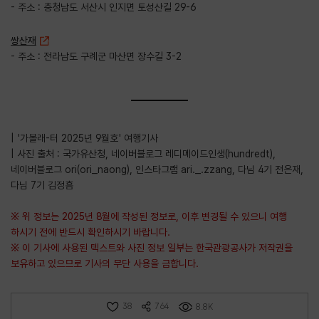
- 주소 : 충청남도 서산시 인지면 토성산길 29-6
쌍산재
- 주소 : 전라남도 구례군 마산면 장수길 3-2
| '가볼래-터 2025년 9월호' 여행기사
| 사진 출처 : 국가유산청, 네이버블로그 레디메이드인생(hundredt),
네이버블로그 ori(ori_naong), 인스타그램 ari._.zzang, 다님 4기 전은재,
다님 7기 김정흠
※ 위 정보는 2025년 8월에 작성된 정보로, 이후 변경될 수 있으니 여행
하시기 전에 반드시 확인하시기 바랍니다.
※ 이 기사에 사용된 텍스트와 사진 정보 일부는 한국관광공사가 저작권을
보유하고 있으므로 기사의 무단 사용을 금합니다.
38
764
8.8K