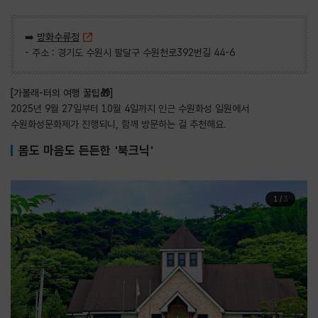
➡️
방화수류정
- 주소 : 경기도 수원시 팔달구 수원천로392번길 44-6
[가볼래-터의 여행 꿀팁🎁]
2025년 9월 27일부터 10월 4일까지 인근 수원화성 일원에서
수원화성문화제가 진행되니, 함께 방문하는 걸 추천해요.
몸도 마음도 든든한 '북크닉'
1
/
3