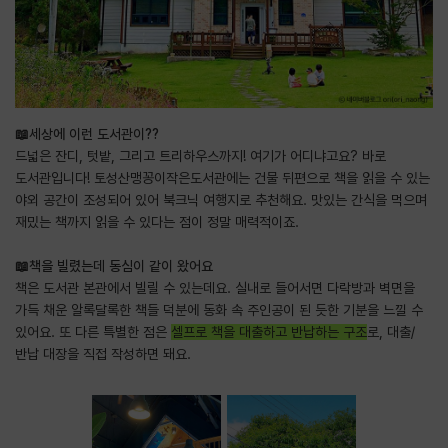
📖세상에 이런 도서관이??
드넓은 잔디, 텃밭, 그리고 트리하우스까지! 여기가 어디냐고요? 바로
도서관입니다! 토성산맹꽁이작은도서관에는 건물 뒤편으로 책을 읽을 수 있는
야외 공간이 조성되어 있어 북크닉 여행지로 추천해요. 맛있는 간식을 먹으며
재밌는 책까지 읽을 수 있다는 점이 정말 매력적이죠.
📖책을 빌렸는데 동심이 같이 왔어요
책은 도서관 본관에서 빌릴 수 있는데요. 실내로 들어서면 다락방과 벽면을
가득 채운 알록달록한 책들 덕분에 동화 속 주인공이 된 듯한 기분을 느낄 수
있어요. 또 다른 특별한 점은
셀프로 책을 대출하고 반납하는 구조
로, 대출/
반납 대장을 직접 작성하면 돼요.