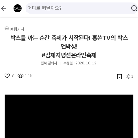
여행기사
박스를 까는 순간 축제가 시작된다! 홍쓴TV의 박스
언박싱!
#김제지평선온라인축제
전북 김제시
수정일 : 2020. 10. 12.
9
1.1K
1