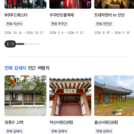
NS푸드페스타
무주반딧불축제
트레저헌터 in 진안
전북 익산시
전북 무주군
전북 진안군
2026. 10. 16. ~ 2026. 10. 17.
2026. 9. 4. ~ 2026. 9. 12.
2026. 8. 29. ~ 2026. 9. 19.
1
/
3
전북 김제시
인근 여행지
정종수 고택
저산서원(김제)
율산서원(김제)
전북 김제시
전북 김제시
전북 김제시