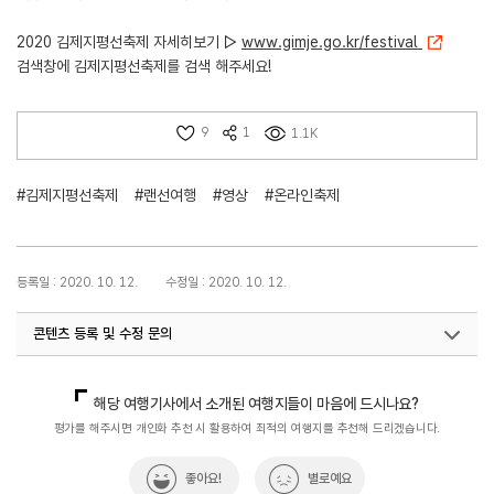
2020 김제지평선축제 자세히보기 ▷
www.gimje.go.kr/festival
검색창에 김제지평선축제를 검색 해주세요!
9
1
1.1K
#김제지평선축제
#랜선여행
#영상
#온라인축제
등록일 : 2020. 10. 12.
수정일 : 2020. 10. 12.
콘텐츠 등록 및 수정 문의
국내디지털마케팅팀
033-371-2867
해당 여행기사에서 소개된 여행지들이 마음에 드시나요?
평가를 해주시면 개인화 추천 시 활용하여 최적의 여행지를 추천해 드리겠습니다.
좋아요!
별로예요