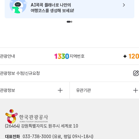
AI콕콕 플래너로
나만의
여행코스를 생성해 보세요!
관광안내
지역번호
관광정보 수정/신규요청
관광정보
유관기관
(26464) 강원특별자치도 원주시 세계로 10
대표전화
033-738-3000 (유료, 평일 09시~18시)