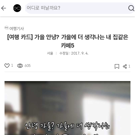
여행기사
[여행 카드] 가을 안녕? 가을에 더 생각나는 내 집같은
카페5
서울
수정일 : 2017. 9. 4.
1
605
1