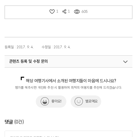
1
1
605
등록일 : 2017. 9. 4.
수정일 : 2017. 9. 4.
콘텐츠 등록 및 수정 문의
국내디지털마케팅팀
033-371-2867
해당 여행기사에서 소개된 여행지들이 마음에 드시나요?
평가를 해주시면 개인화 추천 시 활용하여 최적의 여행지를 추천해 드리겠습니다.
좋아요!
별로예요
댓글
(
0
건)