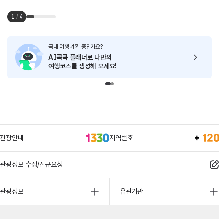
1
/
4
국내 여행 계획 중인가요?
AI콕콕 플래너로
나만의
여행코스를 생성해 보세요!
관광안내
지역번호
관광정보 수정/신규요청
관광정보
유관기관