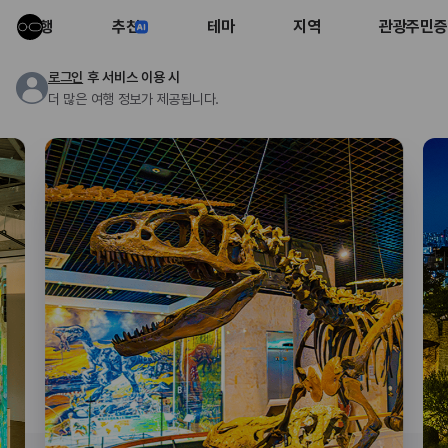
여행
추천
테마
지역
관광주민증
로그인
후 서비스 이용 시
더 많은 여행 정보가 제공됩니다.