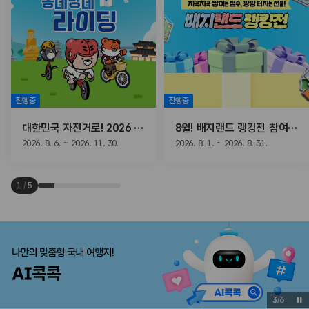
진행중
진행중
대한민국 자전거로! 2026 동네방네 라이딩
8월! 배지랜드 랭킹전 참여하고, 선물받자!
2026. 8. 6. ~ 2026. 11. 30.
2026. 8. 1. ~ 2026. 8. 31.
1
/
5
3
/
6