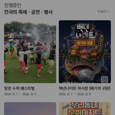
진행중인
전국의 축제ㆍ공연ㆍ행사
더보기
밀양 수퍼 페스티벌
백년나이트 야시장 (메기의 귀환)
2026. 8. 7. ~ 2026. 8. 9.
2026. 8. 7. ~ 2026. 8. 8.
2