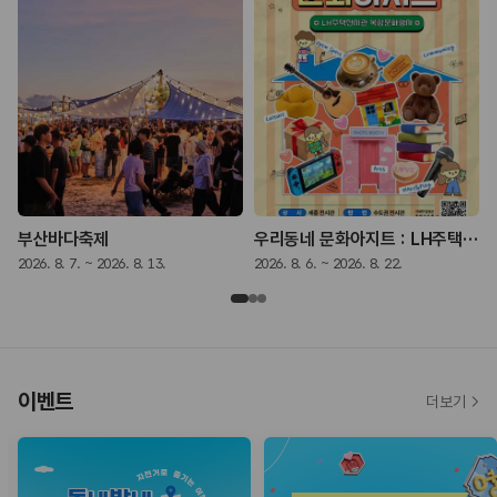
부산바다축제
우리동네 문화아지트 : LH주택전시관 복합문화행사
2026. 8. 7. ~ 2026. 8. 13.
2026. 8. 6. ~ 2026. 8. 22.
2
이벤트
더보기