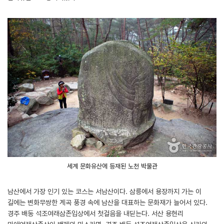
세계 문화유산에 등재된 노천 박물관
남산에서 가장 인기 있는 코스는 서남산이다. 삼릉에서 용장까지 가는 이
길에는 변화무쌍한 계곡 풍경 속에 남산을 대표하는 문화재가 늘어서 있다.
경주 배동 석조여래삼존입상에서 첫걸음을 내딛는다. 서산 용현리