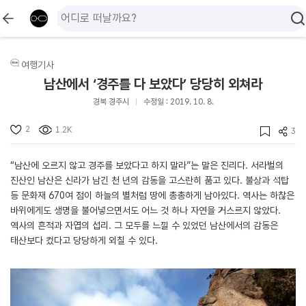
여행기사
남산에서 ‘경주를 다 보았다’ 당당히 외쳐라
경북 경주시
수정일 : 2019. 10. 8.
2
1.2K
3
“남산에 오르지 않고 경주를 보았다고 하지 말라”는 말은 진리다. 서라벌의
진산인 남산은 신라가 남긴 천 년의 감동을 고스란히 품고 있다. 불상과 석탑
등 문화재 670여 점이 하늘의 별처럼 땅에 총총하게 남아있다. 역사는 하찮은
바위에게도 생명을 불어넣으면서도 어느 것 하나 자연을 거스르지 않았다.
역사의 흔적과 자엽의 섭리. 그 모두를 느낄 수 있었던 남산에서의 감동은
태산보다 컸다고 당당하게 외칠 수 있다.