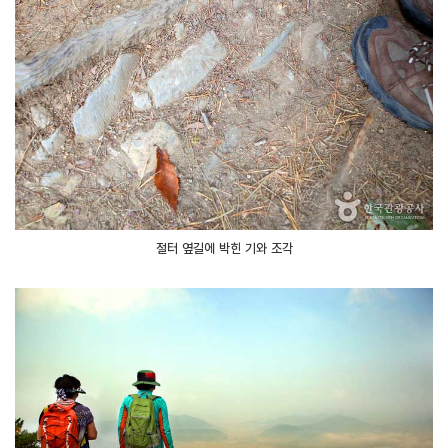
절터 옆길에 박힌 기와 조각