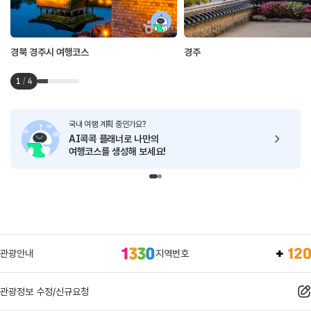
경북 경주시 여행코스
경주
1
/
4
국내 여행 계획 중인가요?
AI콕콕 플래너로
나만의
여행코스를 생성해 보세요!
관광안내
지역번호
관광정보 수정/신규요청