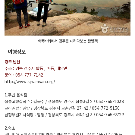
바둑바위에서 경주를 내려다보는 탐방객
여행정보
경주 남산
주소 : 경북 경주시 탑동 , 배동, 내남면
문의 : 054-777-7142
http://www.kjnamsan.org/
1.주변 음식점
삼릉고향칼국수 : 칼국수 / 경상북도 경주시 삼릉3길 2 / 054-745-1038
교리김밥 : 김밥 / 경상북도 경주시 교촌안길 27-42 / 054-772-5130
남정부일기사식당 : 짬뽕 / 경상북도 경주시 배리1길 3 / 054-745-9729
2.숙소
베니키아 스위스로젠호텔경주 : 경상북도 경주시 보문로 465-37 / 054-