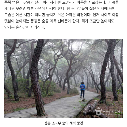
쭉쭉 뻗은 금강송과 달리 이리저리 휜 모양새가 마음을 사로잡는다. 이 숲을
제대로 보려면 이른 새벽에 나서야 한다. 휜 소나무들이 짙은 안개에 싸인
모습은 이른 시간이 아니면 놓치기 쉬운 아까운 비경이다. 안개 사이로 아침
햇살이 쏟아지는 풍경은 숲을 더욱 신비롭게 한다. 해가 조금만 높아져도
안개는 순식간에 사라진다.
삼릉 소나무 숲의 새벽 풍경