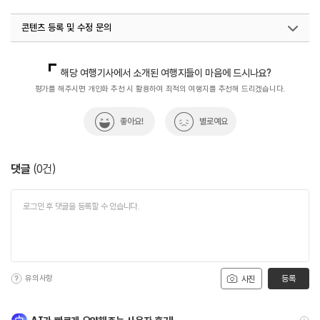
콘텐츠 등록 및 수정 문의
국내디지털마케팅팀
033-371-2867
해당 여행기사에서 소개된 여행지들이 마음에 드시나요?
평가를 해주시면 개인화 추천 시 활용하여 최적의 여행지를 추천해 드리겠습니다.
좋아요!
별로예요
댓글
(
0
건)
유의사항
등록
사진