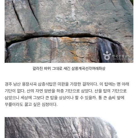
갈라진 바위 그대로 새긴 삼릉계곡선각여래좌상
경주 남산 용장사곡 삼층석탑은 미완을 가장한 걸작이다. 이 탑에는 맨 아래
기단이 없다. 산의 자연 암반을 하층 기단으로 삼았다. 산을 탑의 기단으로
삼았으니 세상에 그보다 큰 탑을 상상이나 할 수 있을까. 통 큰 솜씨 앞에
무릎이라도 꿇고 싶은 심정이다.