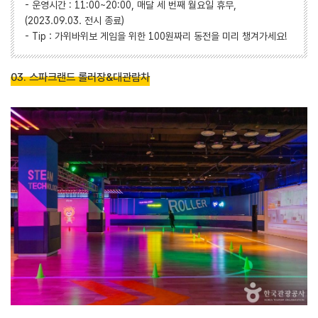
- 운영시간 : 11:00~20:00, 매달 세 번째 월요일 휴무,
(2023.09.03. 전시 종료)
- Tip : 가위바위보 게임을 위한 100원짜리 동전을 미리 챙겨가세요!
03. 스파크랜드 롤러장&대관람차