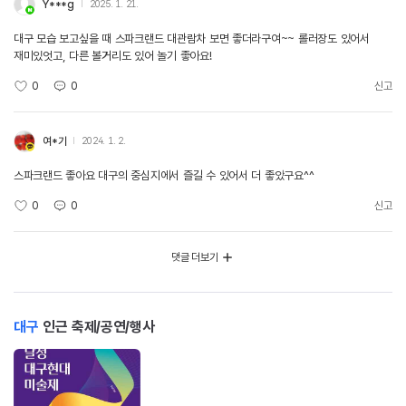
Y***g
2025. 1. 21.
대구 모습 보고싶을 때 스파크랜드 대관람차 보면 좋더라구여~~ 롤러장도 있어서
재미있엇고, 다른 볼거리도 있어 놀기 좋아요!
0
0
신고
여*기
2024. 1. 2.
스파크랜드 좋아요 대구의 중심지에서 즐길 수 있어서 더 좋았구요^^
0
0
신고
댓글 더보기
대구
인근 축제/공연/행사