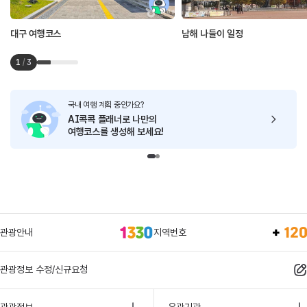
대구 여행코스
남해 나들이 일정
1
/
3
국내 여행 계획 중인가요?
AI콕콕 플래너로
나만의
여행코스를 생성해 보세요!
관광안내
지역번호
관광정보 수정/신규요청