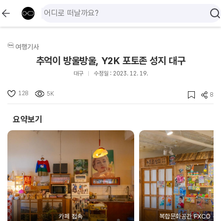
여행기사
추억이 방울방울, Y2K 포토존 성지 대구
대구
수정일 : 2023. 12. 19.
128
5K
8
요약보기
카페 접속
복합문화공간 FXCO 