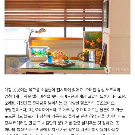
매장 곳곳에는 복고풍 소품들이 전시되어 있어요. 오래된 삼성 노트북과
엄청나게 두꺼운 텔레비전을 보니 스마트폰이 새삼 고맙게 느껴지더라고요.
오래된 가전만큼 존재감을 발휘하는 건 다양한 헬로키티 굿즈였어요.
푸딩쩰리소다, 0칼로리아이스티, 케이크 등 주요 디저트는 물론이고 거울
포토존에도 헬로키티 장식이 가득해요. 올해로 탄생 49주년을 맞이한 대표
장수 캐릭터인 만큼 그 시절만의 분위기를 한층 살려주는 것 같아요. 또
하나의 특징으로는 매장에 비치된 사진 촬영용 배경지를 이용해 마음껏