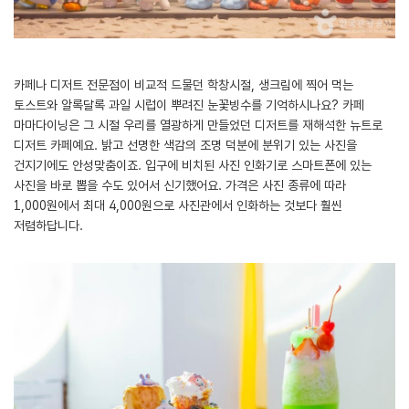
카페나 디저트 전문점이 비교적 드물던 학창시절, 생크림에 찍어 먹는
토스트와 알록달록 과일 시럽이 뿌려진 눈꽃빙수를 기억하시나요? 카페
마마다이닝은 그 시절 우리를 열광하게 만들었던 디저트를 재해석한 뉴트로
디저트 카페예요. 밝고 선명한 색감의 조명 덕분에 분위기 있는 사진을
건지기에도 안성맞춤이죠. 입구에 비치된 사진 인화기로 스마트폰에 있는
사진을 바로 뽑을 수도 있어서 신기했어요. 가격은 사진 종류에 따라
1,000원에서 최대 4,000원으로 사진관에서 인화하는 것보다 훨씬
저렴하답니다.