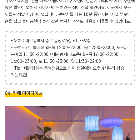
규모가 작지만, 건물 자체가 높아서 대구 도심이 한눈에 내려다보여요. 주변에
높은 빌딩이 없어서 시야가 탁 트여있는 점이 정말 좋았어요. 이곳에서 보는
노을도 정말 환상적이었답니다. 관람차를 타는 10분 동안 어린 시절 부모님
손을 잡고 놀이공원에 놀러 갔던 행복한 추억도 마음껏 떠올릴 수 있었어요.
- 위치 : 대구광역시 중구 동성로6길 61 7~9층
- 운영시간 : 롤러장 월~목 12:00~22:00, 금 12:00~23:00, 토~일·
공휴일 11:30~22:00 / 대관람차(레드존) 월~목 16:00~22:00, 금
16:00~23:00, 토 11:30~23:00, 일 11:30~22:00
- Tip : 대관람차는 운영점검으로 인해 평일에는 오후 4시부터 탑승
가능해요!
04. 카페 마마다이닝