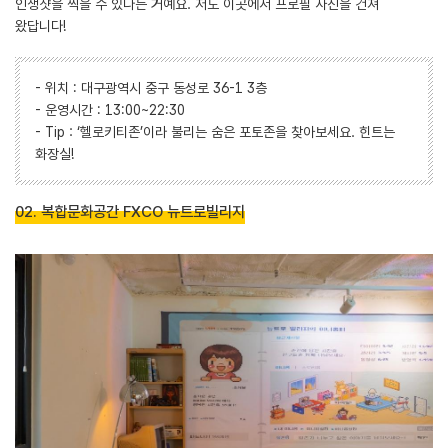
인생샷을 찍을 수 있다는 거예요. 저도 이곳에서 프로필 사진을 건져
왔답니다!
- 위치 : 대구광역시 중구 동성로 36-1 3층
- 운영시간 : 13:00~22:30
- Tip : ‘헬로키티존’이라 불리는 숨은 포토존을 찾아보세요. 힌트는
화장실!
02. 복합문화공간 FXCO 뉴트로빌리지