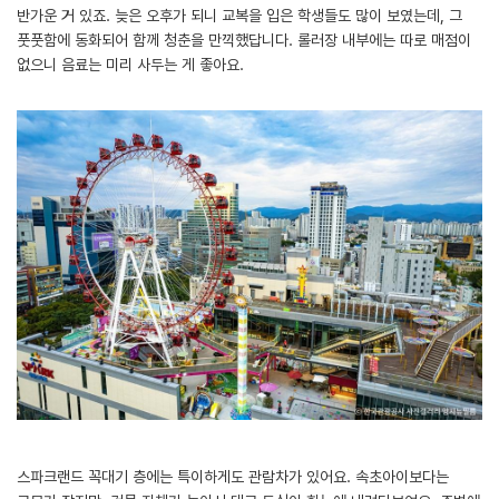
반가운 거 있죠. 늦은 오후가 되니 교복을 입은 학생들도 많이 보였는데, 그
풋풋함에 동화되어 함께 청춘을 만끽했답니다. 롤러장 내부에는 따로 매점이
없으니 음료는 미리 사두는 게 좋아요.
스파크랜드 꼭대기 층에는 특이하게도 관람차가 있어요. 속초아이보다는