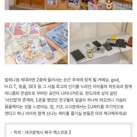
밀레니엄 세대라면 2층에 들어서는 순간 추억에 젖게 될 거예요. god,
H.O.T, 핑클, SES 등 그 시절 최고의 인기를 누리던 아이돌의 히트곡과 함께
미니홈피 콘셉트로 꾸며진 공간이 나타나거든요. 판도라의 상자 같던
‘사진첩’의 존재와, 1촌을 맺었던 친구들의 얼굴이 하나씩 떠오르니 가슴이
뭉클해지는 것을 느꼈어요. 참, 키즈 고고장에서는 DJ파티를 주기적으로
연다고 하니 아이와 함께 신나는 파티를 즐기실 분들은 미리 체크해주세요!
- 위치 : 대구광역시 북구 엑스코로 3