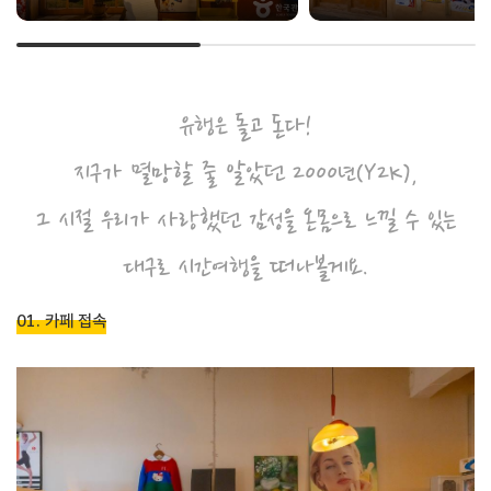
유행은 돌고 돈다!
지구가 멸망할 줄 알았던 2000년(Y2K),
그 시절 우리가 사랑했던 감성을 온몸으로 느낄 수 있는
대구로 시간여행을 떠나볼게요.
01. 카페 접속