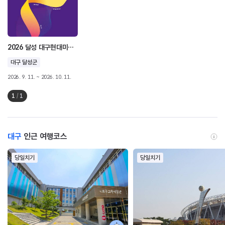
2026 달성 대구현대미술제 <동(動): 흐르다-머물다-흐르다> Movement: Flow-Ringer-Flux
대구 달성군
2026. 9. 11. ~ 2026. 10. 11.
1
/
1
대구
인근 여행코스
당일치기
당일치기