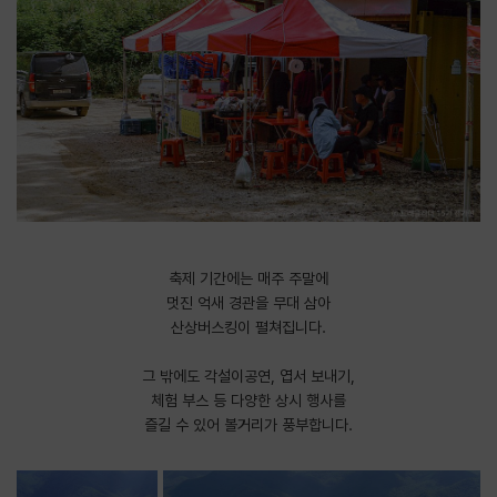
축제 기간에는 매주 주말에
멋진 억새 경관을 무대 삼아
산상버스킹이 펼쳐집니다.
그 밖에도 각설이공연, 엽서 보내기,
체험 부스 등 다양한 상시 행사를
즐길 수 있어 볼거리가 풍부합니다.