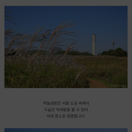
하늘공원은 서울 도심 속에서
드넓은 억새밭을 볼 수 있어
억새 명소로 유명합니다.