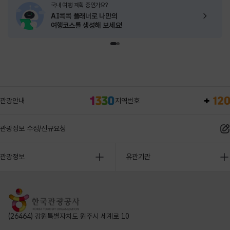
국내 여행 계획 중인가요?
AI콕콕 플래너로
나만의
여행코스를 생성해 보세요!
관광안내
지역번호
관광정보 수정/신규요청
관광정보
유관기관
(26464) 강원특별자치도 원주시 세계로 10