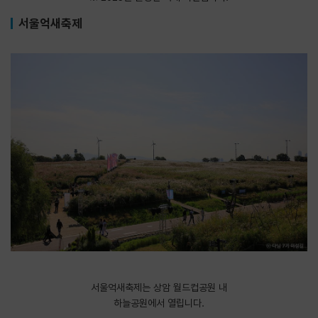
서울억새축제
서울억새축제는 상암 월드컵공원 내
하늘공원에서 열립니다.