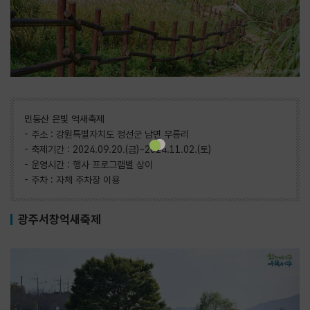
민둥산 은빛 억새축제
- 주소 : 강원특별자치도 정선군 남면 무릉리
- 축제기간 : 2024.09.20.(금)~2024.11.02.(토)
- 운영시간 : 행사 프로그램별 상이
- 주차 : 자체 주차장 이용
광주서창억새축제