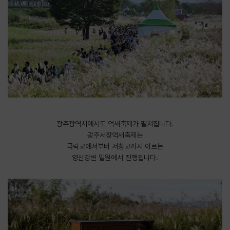
광주광역시에서도 억새축제가 펼쳐집니다.
광주서창억새축제는
극락교에서부터 서창교까지 이르는
영산강변 일원에서 진행됩니다.