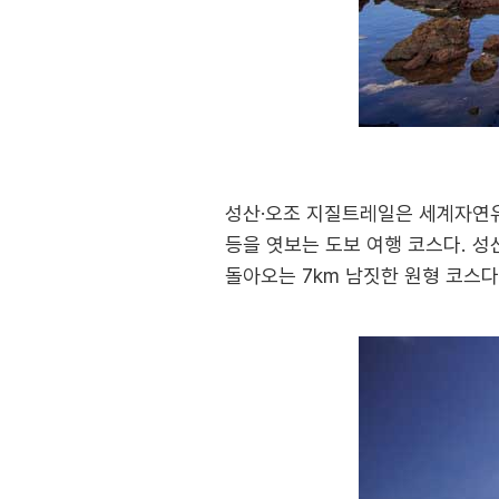
성산·오조 지질트레일은 세계자연유
등을 엿보는 도보 여행 코스다. 
돌아오는 7km 남짓한 원형 코스다.