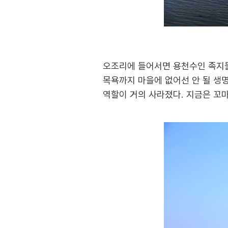
오조리에 들어서면 용천수인 족지물을
목욕까지 마을에 없어선 안 될 생
역할이 거의 사라졌다. 지금은 꼬