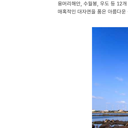
용머리해안, 수월봉, 우도 등 12
매혹적인 대자연을 품은 아름다운 