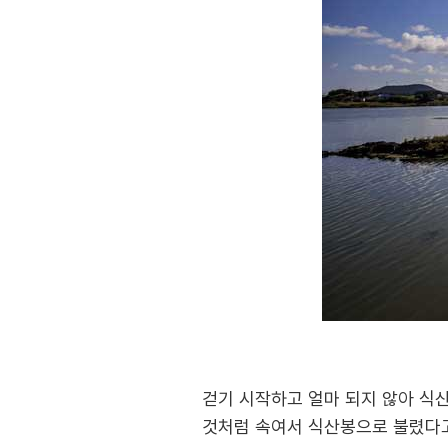
걷기 시작하고 얼마 되지 않아 식
것처럼 속여서 식산봉으로 불렸다고