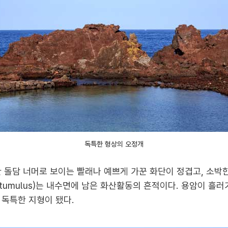
독특한 형상의 오정개
 돌담 너머로 보이는 빨래나 예쁘게 가꾼 화단이 정겹고, 소박한
umulus)는 내수면에 남은 화산활동의 흔적이다. 용암이 흘
 독특한 지형이 됐다.