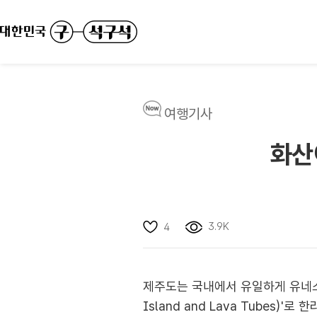
여행기사
화산
3.9K
4
제주도는 국내에서 유일하게 유네스코 
Island and Lava Tube