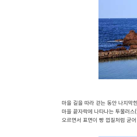
마을 길을 따라 걷는 동안 나지막한
마을 끝자락에 나타나는 투물러스(t
오르면서 표면이 빵 껍질처럼 굳어