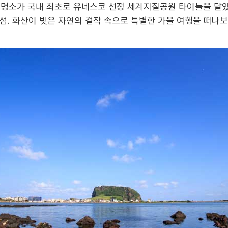
개 명소가 국내 최초로 유네스코 선정 세계지질공원 타이틀을 달
섬. 화산이 빚은 자연의 걸작 속으로 특별한 가을 여행을 떠나보