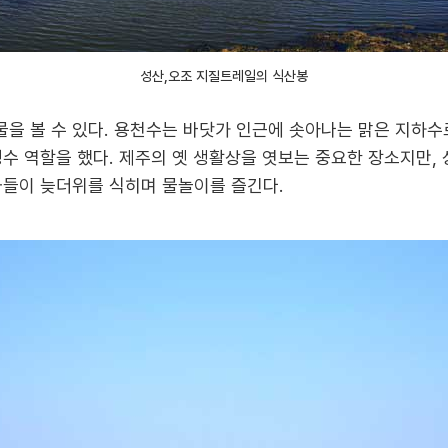
성산,오조 지질트레일의 식산봉
 볼 수 있다. 용천수는 바닷가 인근에 솟아나는 맑은 지하수로
명수 역할을 했다. 제주의 옛 생활상을 엿보는 중요한 장소지만
마들이 늦더위를 식히며 물놀이를 즐긴다.