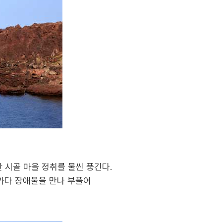
 시골 마을 정취를 물씬 풍긴다.
러가다 장애물을 만나 부풀어