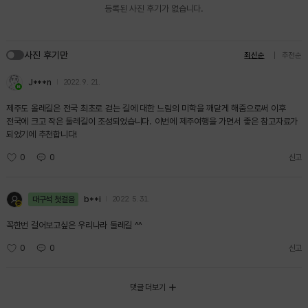
등록된 사진 후기가 없습니다.
사진 후기만
최신순
추천순
J***n
2022. 9. 21.
제주도 올레길은 전국 최초로 걷는 길에 대한 느림의 미학을 깨닫게 해줌으로써 이후
전국에 크고 작은 둘레길이 조성되었습니다. 이번에 제주여행을 가면서 좋은 참고자료가
되었기에 추천합니다!
0
0
신고
대구석 첫걸음
b**i
2022. 5. 31.
꼭한번 걸어보고싶은 우리나라 둘레길 ^^
0
0
신고
댓글 더보기