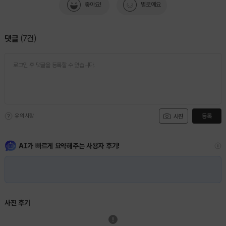
좋아요!
별로예요
댓글
(
7
건)
유의사항
등록
사진
AI가 빠르게 요약해주는 사용자 후기!
사진 후기