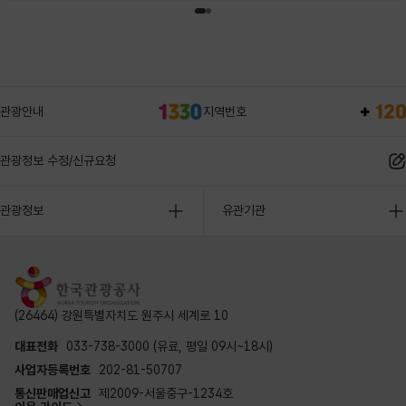
관광안내
지역번호
관광정보 수정/신규요청
관광정보
유관기관
(26464) 강원특별자치도 원주시 세계로 10
대표전화
033-738-3000 (유료, 평일 09시~18시)
사업자등록번호
202-81-50707
통신판매업신고
제2009-서울중구-1234호