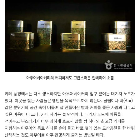
아우어베이커리의 커피마저도 고급스러운 인테리어 소품
카페 풍경에서는 다소 생소하지만 아우어베이커리 입구 앞에는 대기자 노트가
있다. 이곳을 찾는 사람들은 빵만을 목적으로 하지 않는다. 클럽이나 바(Bar)
같은 분위기의 공간 속에 머물며 잘 만들어진 빵과 커피를 좋은 사람과 나누고
싶은 마음이 더 크다. 카페 자리는 늘 만석이다. 대기자 노트에 이름을
적어두고 부스러기가 너무 과하게 흐르지 않을 빵 하나와 최고급 커피를
지향하는 아우어의 음료 하나를 손에 들고 바로 옆에 있는 도산공원을 한 바퀴
산책하는 것도 아우어를 아주 현명하게 즐기는 방법일 테다.