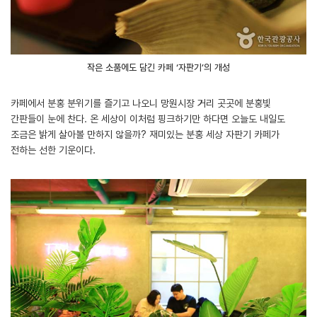
작은 소품에도 담긴 카페 ‘자판기’의 개성
카페에서 분홍 분위기를 즐기고 나오니 망원시장 거리 곳곳에 분홍빛
간판들이 눈에 찬다. 온 세상이 이처럼 핑크하기만 하다면 오늘도 내일도
조금은 밝게 살아볼 만하지 않을까? 재미있는 분홍 세상 자판기 카페가
전하는 선한 기운이다.