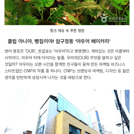
핑크 세상 속 푸른 정원
클럽 아니야, 빵집이야! 압구정동 ‘아우어 베이커리’
영어 명칭은 ‘OUR’, 한글로는 ‘아우어’라고 명명했다. 재미있는 것은 이름부터
시작이다. 아우어 뒤에 이어지는 밑줄. 우리의(OUR) 무엇을 말하고 싶은
것일까? 아우어는 오랜 시간을 함께한 친구들이 뭉쳐 만든 마케팅 비즈니스
스타트업인 CNP의 작품 중 하나다. CNP는 브랜딩과 마케팅, 디자인 등 젊은
생각을 탄탄하게 성장시켜 나가는 것을 바탕으로 한다.