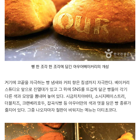
빵 한 조각 한 조각에 담긴 아우어베이커리의 개성
거기에 코끝을 자극하는 빵 냄새와 커피 향은 침샘까지 자극한다. 베이커리
스튜디오 앞으로 진열대가 있고 그 위에 SNS를 뜨겁게 달군 빵들이 각기
다른 색과 모양을 뽐내며 놓여 있다. 시금치치아바타, 소시지페이스트리,
더블치즈, 크랜베리호두, 잡곡식빵 등 아우어만의 색과 멋을 담은 빵 종류가
줄지어 있다. 그중 나오자마자 철판이 비워지는 메뉴는 더티초코다.