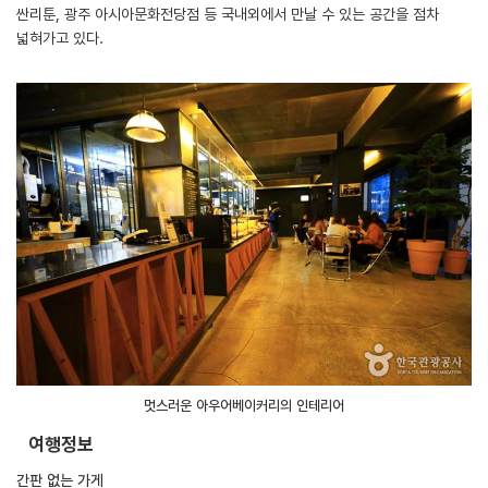
싼리툰, 광주 아시아문화전당점 등 국내외에서 만날 수 있는 공간을 점차
넓혀가고 있다.
멋스러운 아우어베이커리의 인테리어
여행정보
간판 없는 가게