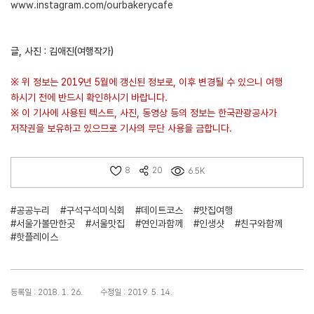
www.instagram.com/ourbakerycafe
글, 사진 : 김애진(여행작가)
※ 위 정보는 2019년 5월에 갱신된 정보로, 이후 변경될 수 있으니 여행
하시기 전에 반드시 확인하시기 바랍니다.
※ 이 기사에 사용된 텍스트, 사진, 동영상 등의 정보는 한국관광공사가
저작권을 보유하고 있으므로 기사의 무단 사용을 금합니다.
8
20
6.5K
#공공누리
#구석구석미식회
#데이트코스
#맛집여행
#서울가볼만한곳
#서울맛집
#연인과함께
#인생샷
#친구와함께
#핫플레이스
등록일 : 2018. 1. 26.
수정일 : 2019. 5. 14.