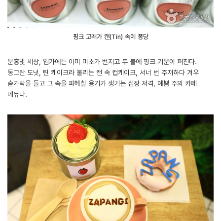
핑크 고래가 캔(Tin) 속에 퐁당
분홍빛 세상, 입가에는 이미 미소가 번지고 두 볼에 핑크 기운이 퍼진다.
동그란 도넛, 틴 케이크라 불리는 캔 속 컵케이크, 서너 번 주저하다 겨우
숟가락을 들고 그 속을 파헤칠 용기가 생기는 심장 저격, 예쁨 주의 카페
메뉴다.