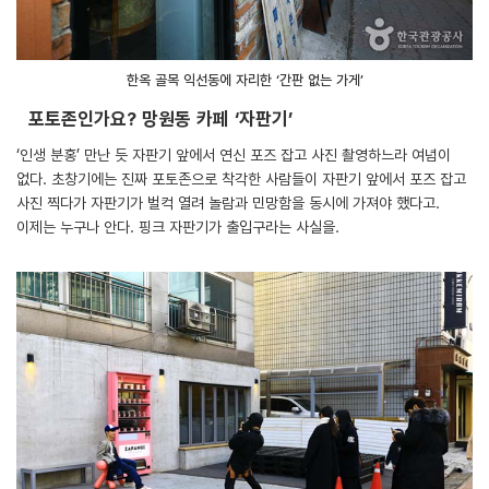
한옥 골목 익선동에 자리한 ‘간판 없는 가게’
포토존인가요? 망원동 카페 ‘자판기’
‘인생 분홍’ 만난 듯 자판기 앞에서 연신 포즈 잡고 사진 촬영하느라 여념이
없다. 초창기에는 진짜 포토존으로 착각한 사람들이 자판기 앞에서 포즈 잡고
사진 찍다가 자판기가 벌컥 열려 놀람과 민망함을 동시에 가져야 했다고.
이제는 누구나 안다. 핑크 자판기가 출입구라는 사실을.