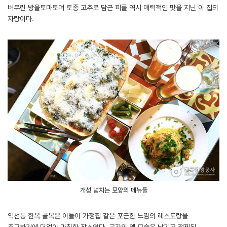
버무린 방울토마토며 토종 고추로 담근 피클 역시 매력적인 맛을 지닌 이 집의
자랑이다.
개성 넘치는 모양의 메뉴들
익선동 한옥 골목은 이들이 가정집 같은 포근한 느낌의 레스토랑을
추구하기에 더없이 마침한 장소였다. 공간의 옛 모습은 남기고 절제된