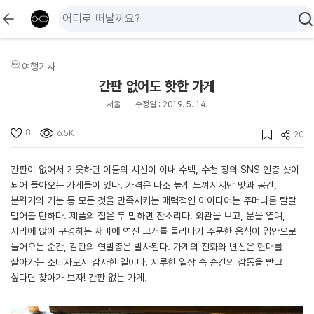
여행기사
간판 없어도 핫한 가게
서울
수정일 : 2019. 5. 14.
8
6.5K
20
간판이 없어서 기웃하던 이들의 시선이 이내 수백, 수천 장의 SNS 인증 샷이
되어 돌아오는 가게들이 있다. 가격은 다소 높게 느껴지지만 맛과 공간,
분위기와 기분 등 모든 것을 만족시키는 매력적인 아이디어는 주머니를 탈탈
털어볼 만하다. 제품의 질은 두 말하면 잔소리다. 외관을 보고, 문을 열며,
자리에 앉아 구경하는 재미에 연신 고개를 돌리다가 주문한 음식이 입안으로
들어오는 순간, 감탄의 연발총은 발사된다. 가게의 진화와 변신은 현대를
살아가는 소비자로서 감사한 일이다. 지루한 일상 속 순간의 감동을 받고
싶다면 찾아가 보자! 간판 없는 가게.