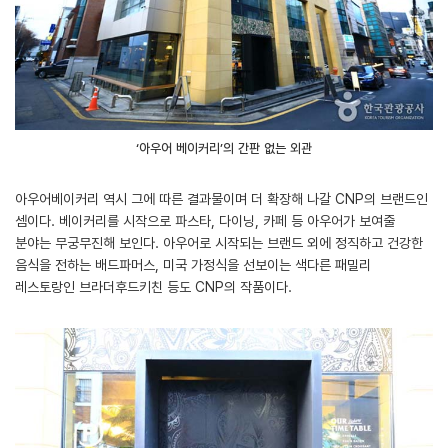
‘아우어 베이커리’의 간판 없는 외관
아우어베이커리 역시 그에 따른 결과물이며 더 확장해 나갈 CNP의 브랜드인
셈이다. 베이커리를 시작으로 파스타, 다이닝, 카페 등 아우어가 보여줄
분야는 무궁무진해 보인다. 아우어로 시작되는 브랜드 외에 정직하고 건강한
음식을 전하는 배드파머스, 미국 가정식을 선보이는 색다른 패밀리
레스토랑인 브라더후드키친 등도 CNP의 작품이다.