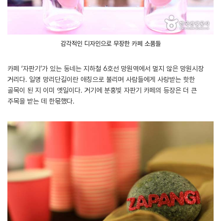
감각적인 디자인으로 무장한 카페 소품들
카페 ‘자판기’가 있는 동네는 지하철 6호선 망원역에서 멀지 않은 망원시장
거리다. 일명 망리단길이란 애칭으로 불리며 사람들에게 사랑받는 핫한
골목이 된 지 이미 옛일이다. 거기에 분홍빛 자판기 카페의 등장은 더 큰
주목을 받는 데 한몫했다.