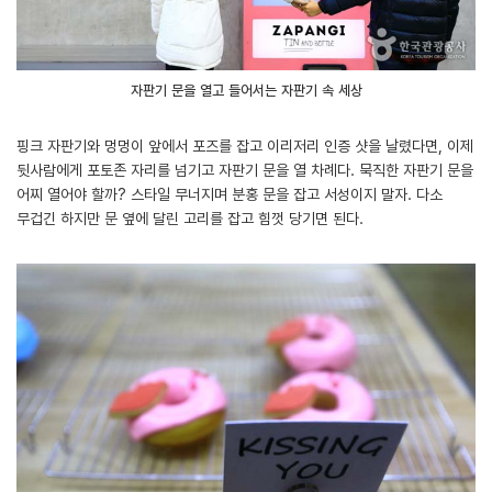
자판기 문을 열고 들어서는 자판기 속 세상
핑크 자판기와 멍멍이 앞에서 포즈를 잡고 이리저리 인증 샷을 날렸다면, 이제
뒷사람에게 포토존 자리를 넘기고 자판기 문을 열 차례다. 묵직한 자판기 문을
어찌 열어야 할까? 스타일 무너지며 분홍 문을 잡고 서성이지 말자. 다소
무겁긴 하지만 문 옆에 달린 고리를 잡고 힘껏 당기면 된다.