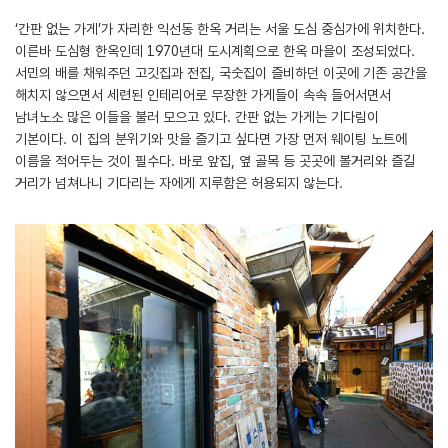
‘간판 없는 가게’가 자리한 익선동 한옥 거리는 서울 도심 중심가에 위치한다.
이른바 도심형 한옥인데 1970년대 도시계획으로 한옥 마을이 조성되었다.
서민의 배를 채워주던 고깃집과 전집, 국숫집이 즐비하던 이곳에 기존 공간을
해치지 않으면서 세련된 인테리어로 무장한 가게들이 속속 들어서면서
남녀노소 많은 이들을 불러 모으고 있다. 간판 없는 가게는 기다림이
기본이다. 이 집의 분위기와 맛을 즐기고 싶다면 가장 먼저 웨이팅 노트에
이름을 적어두는 것이 필수다. 바로 앞집, 옆 골목 등 곳곳에 볼거리와 즐길
거리가 넘쳐나니 기다리는 자에게 지루함은 허용되지 않는다.