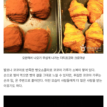
오븐에서 나오기 무섭게 나가는 더티초코와 크로아상
발로나 코코아로 반죽한 빵오쇼콜라로 코코아 가루가 소복이 쌓여 있다.
손으로 찢어 먹으면 빵의 결을 그대로 느낄 수 있지만, 푸짐한 코코아 가루는
손과 입, 온 주변으로 흩어진다. 이런 모습이 사람들에게 더 많은 사랑을 받는
이유기도 하다.