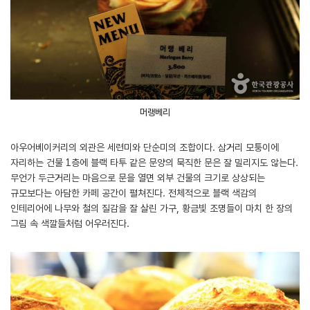
머랭베리
아우어베이커리의 외관은 세련미와 단순미의 조합이다. 삼거리 모퉁이에
자리하는 건물 1층에 블랙 타투 같은 문양의 묵직한 문은 잘 밀리지도 않는다.
무언가 두근거리는 마음으로 문을 열면 외부 건물의 크기로 상상되는
규모보다는 아담한 카페 공간이 펼쳐진다. 전체적으로 블랙 색감의
인테리어에 나무와 철의 질감을 잘 살린 가구, 황금빛 조명들이 마치 한 장의
그림 속 색깔들처럼 어우러진다.