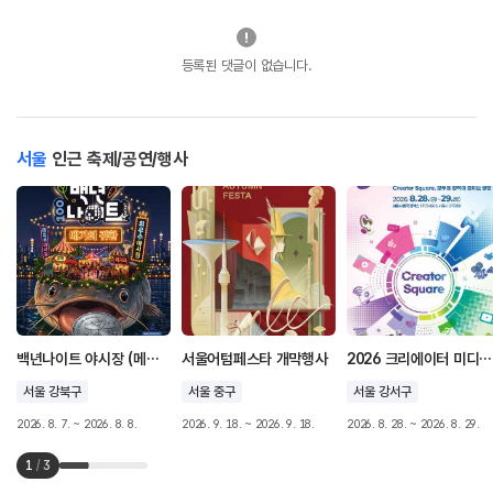
등록된 댓글이 없습니다.
서울
인근 축제/공연/행사
백년나이트 야시장 (메기의 귀환)
서울어텀페스타 개막행사
2026 크리에이터 미디어 대전
서울 강북구
서울 중구
서울 강서구
2026. 8. 7. ~ 2026. 8. 8.
2026. 9. 18. ~ 2026. 9. 18.
2026. 8. 28. ~ 2026. 8. 29.
1
/
3