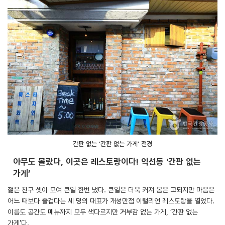
간판 없는 ‘간판 없는 가게’ 전경
아무도 몰랐다, 이곳은 레스토랑이다! 익선동 ‘간판 없는
가게’
젊은 친구 셋이 모여 큰일 한번 냈다. 큰일은 더욱 커져 몸은 고되지만 마음은
어느 때보다 즐겁다는 세 명의 대표가 개성만점 이탤리언 레스토랑을 열었다.
이름도 공간도 메뉴까지 모두 색다르지만 거부감 없는 가게, ‘간판 없는
가게’다.