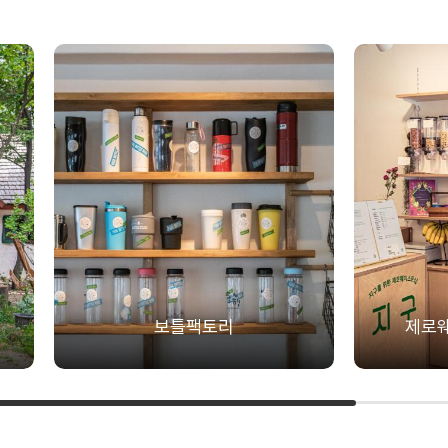
보틀팩토리
제로웨