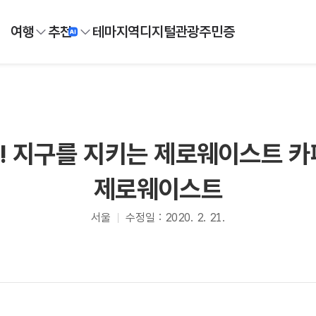
여행
추천
테마
지역
디지털
관광주민증
 지구를 지키는 제로웨이스트 카페
제로웨이스트
서울
수정일 : 2020. 2. 21.