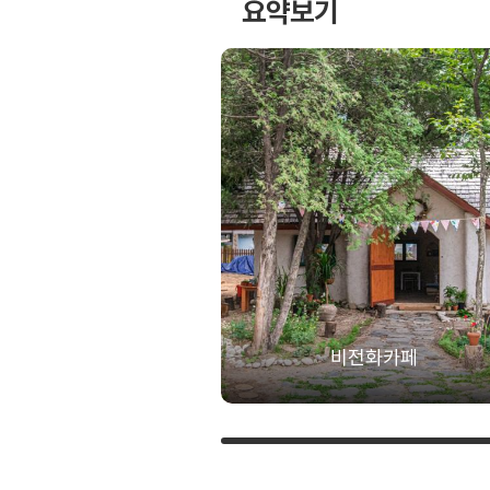
요약보기
비전화카페