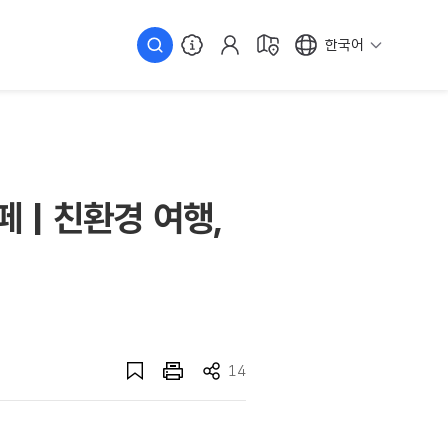
한국어
 | 친환경 여행,
14