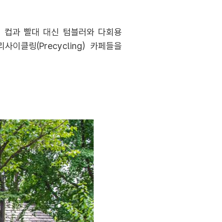
틱 컵과 빨대 대신 텀블러와 다회용
클링(Precycling) 카페들을