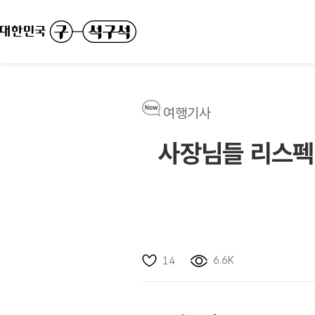
여행기사
사장님들 리스펙!
6.6K
14