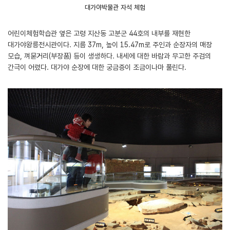
대가야박물관 자석 체험
어린이체험학습관 옆은 고령 지산동 고분군 44호의 내부를 재현한
대가야왕릉전시관이다. 지름 37m, 높이 15.47m로 주인과 순장자의 매장
모습, 껴묻거리(부장품) 등이 생생하다. 내세에 대한 바람과 무고한 주검의
간극이 어렸다. 대가야 순장에 대한 궁금증이 조금이나마 풀린다.