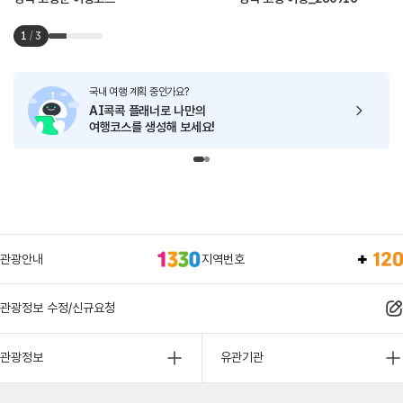
1
/
3
국내 여행 계획 중인가요?
AI콕콕 플래너로
나만의
여행코스를 생성해 보세요!
관광안내
지역번호
관광정보 수정/신규요청
관광정보
유관기관