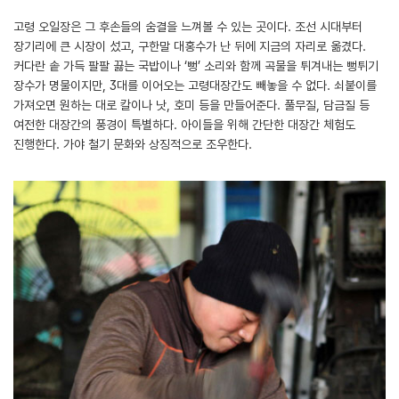
고령 오일장은 그 후손들의 숨결을 느껴볼 수 있는 곳이다. 조선 시대부터
장기리에 큰 시장이 섰고, 구한말 대홍수가 난 뒤에 지금의 자리로 옮겼다.
커다란 솥 가득 팔팔 끓는 국밥이나 ‘뻥’ 소리와 함께 곡물을 튀겨내는 뻥튀기
장수가 명물이지만, 3대를 이어오는 고령대장간도 빼놓을 수 없다. 쇠붙이를
가져오면 원하는 대로 칼이나 낫, 호미 등을 만들어준다. 풀무질, 담금질 등
여전한 대장간의 풍경이 특별하다. 아이들을 위해 간단한 대장간 체험도
진행한다. 가야 철기 문화와 상징적으로 조우한다.