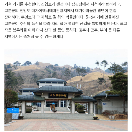
거쳐 가기를 추천한다. 진입로가 펜션이나 캠핑장에서 지척이라 편리하다.
고분군의 전망도 대가야역사테마관광지에서 대가야박물관 방면이 한층
장대하다. 무엇보다 그 자체로 길 위의 박물관이다. 5~6세기에 만들어진
고분군이 주산의 능선을 따라 자리 잡아 평범한 산길을 특별하게 만든다. 크고
작은 봉우리를 이뤄 마치 산과 한 몸인 듯하다. 경주나 공주, 부여 등 다른
지역에서는 좀처럼 볼 수 없는 형세다.