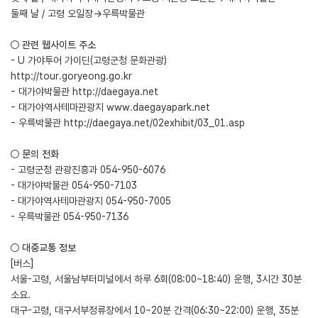
둘째 날 / 고령 오일장→우륵박물관
○ 관련 웹사이트 주소
- U 가야투어 가이딘(고령군청 문화관광)
http://tour.goryeong.go.kr
- 대가야박물관
http://daegaya.net
- 대가야역사테마관광지
www.daegayapark.net
- 우륵박물관
http://daegaya.net/02exhibit/03_01.asp
○ 문의 전화
- 고령군청 관광진흥과 054-950-6076
- 대가야박물관 054-950-7103
- 대가야역사테마관광지 054-950-7005
- 우륵박물관 054-950-7136
○ 대중교통 정보
[버스]
서울-고령, 서울남부터미널에서 하루 6회(08:00~18:40) 운행, 3시간 30분
소요.
대구-고령, 대구서부정류장에서 10~20분 간격(06:30~22:00) 운행, 35분