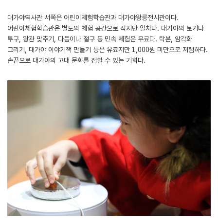
대가야역사관 서쪽은 어린이체험학습관과 대가야왕릉전시관이다.
어린이체험학습관은 별도의 체험 공간으로 작지만 알차다. 대가야의 토기나
투구, 왕관 맞추기, 다듬이나 절구 등 민속 체험은 무료다. 탁본, 암각화
그리기, 대가야 이야기책 만들기 등은 유료지만 1,000원 미만으로 저렴하다.
손끝으로 대가야의 고대 문화를 접할 수 있는 기회다.