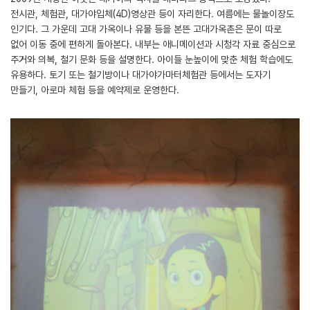
전시관, 체험관, 대가야입체(4D)영상관 등이 자리한다. 여름에는 물놀이장도
인기다. 그 가운데 고대 가옥이나 유물 등을 본뜬 고대가옥촌은 문이 따로
없어 이동 중에 편하게 돌아본다. 내부는 애니메이션과 시청각 자료 중심으로
주거와 의복, 철기 문화 등을 설명한다. 아이들 눈높이에 맞춘 체험 학습에도
유용하다. 토기 또는 철기방이나 대가야가마터체험관 등에서는 도자기
만들기, 아로마 체험 등을 예약제로 운영한다.