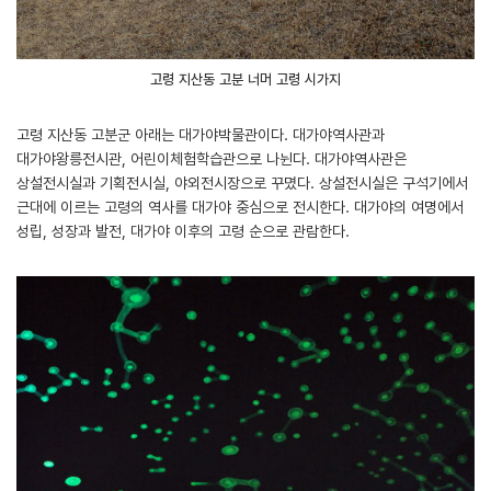
고령 지산동 고분 너머 고령 시가지
고령 지산동 고분군 아래는 대가야박물관이다. 대가야역사관과
대가야왕릉전시관, 어린이체험학습관으로 나뉜다. 대가야역사관은
상설전시실과 기획전시실, 야외전시장으로 꾸몄다. 상설전시실은 구석기에서
근대에 이르는 고령의 역사를 대가야 중심으로 전시한다. 대가야의 여명에서
성립, 성장과 발전, 대가야 이후의 고령 순으로 관람한다.