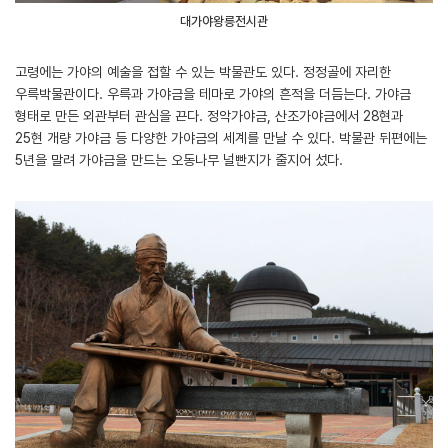
대가야왕릉전시관
고령에는 가야의 예술을 접할 수 있는 박물관도 있다. 정정골에 자리한
우륵박물관이다. 우륵과 가야금을 테마로 가야의 흔적을 더듬는다. 가야금
형태로 만든 외관부터 관심을 끈다. 정악가야금, 산조가야금에서 28현과
25현 개량 가야금 등 다양한 가야금의 세계를 만날 수 있다. 박물관 뒤편에는
5년을 말려 가야금을 만드는 오동나무 널빤지가 줄지어 섰다.