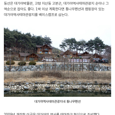
동선은 대가야박물관, 고령 지산동 고분군, 대가야역사테마관광지 순이나 그
역순으로 잡아도 좋다. 1박 이상 계획한다면 통나무펜션과 캠핑장이 있는
대가야역사테마관광지를 베이스캠프로 삼는다.
대가야역사테마관광지내 통나무펜션
2009년 개장한 이곳은 대가야의 역사를 테마파크 형식으로 조성했다.