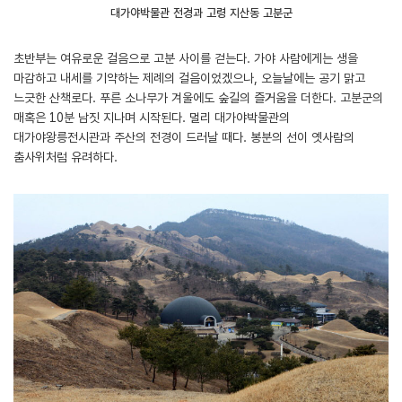
대가야박물관 전경과 고령 지산동 고분군
초반부는 여유로운 걸음으로 고분 사이를 걷는다. 가야 사람에게는 생을
마감하고 내세를 기약하는 제례의 걸음이었겠으나, 오늘날에는 공기 맑고
느긋한 산책로다. 푸른 소나무가 겨울에도 숲길의 즐거움을 더한다. 고분군의
매혹은 10분 남짓 지나며 시작된다. 멀리 대가야박물관의
대가야왕릉전시관과 주산의 전경이 드러날 때다. 봉분의 선이 옛사람의
춤사위처럼 유려하다.