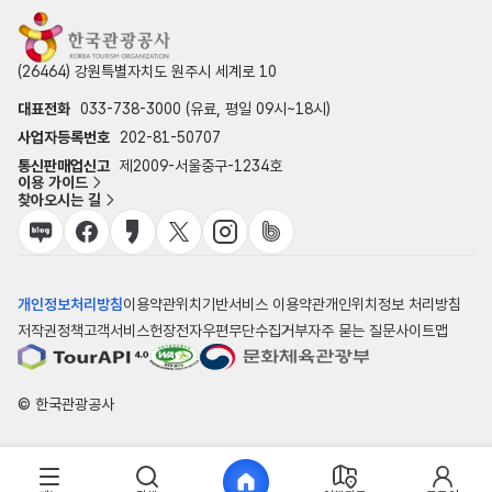
(26464) 강원특별자치도 원주시 세계로 10
대표전화
033-738-3000 (유료, 평일 09시~18시)
사업자등록번호
202-81-50707
통신판매업신고
제2009-서울중구-1234호
이용 가이드
찾아오시는 길
개인정보처리방침
이용약관
위치기반서비스 이용약관
개인위치정보 처리방침
저작권정책
고객서비스헌장
전자우편무단수집거부
자주 묻는 질문
사이트맵
© 한국관광공사