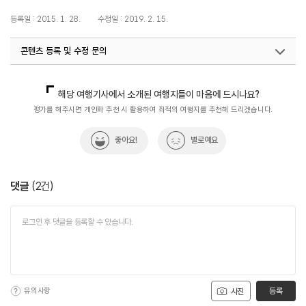
등록일 : 2015. 1. 28.
수정일 : 2019. 2. 15.
콘텐츠 등록 및 수정 문의
국민관광마케팅팀(추천! 가볼만한곳)
033-738-3414
해당 여행기사에서 소개된 여행지들이 마음에 드시나요?
평가를 해주시면 개인화 추천 시 활용하여 최적의 여행지를 추천해 드리겠습니다.
좋아요!
별로예요
댓글
(
2
건)
유의사항
등록
사진