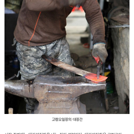
고령오일장의 대장간