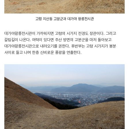
고령 지산동 고분군과 대가야 왕릉전시관
대가야왕릉전시관이 가까워지면 고령의 시가지 전경도 장관이다. 그리고
갈림길이 나온다. 여력이 있다면 주산 방면의 고분군을 마저 돌아보고
대가야왕릉전시관으로 내려오기를 권한다. 후반부는 고령 시가지가 봉분
사이로 들고 나며 한층 신비로운 풍광을 연출한다.