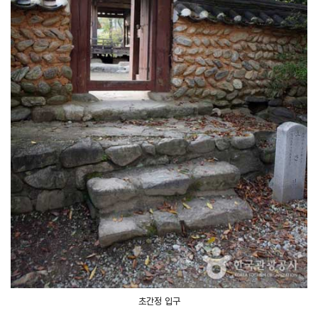
초간정 입구