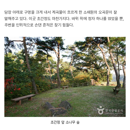
담장 아래로 구멍을 크게 내서 계곡물이 흐르게 한 소쇄원의 오곡문이 잘
말해주고 있다. 이곳 초간정도 마찬가지다. 바위 위에 정자 하나를 얹었을 뿐,
주변을 인위적으로 손댄 흔적은 찾기 힘들다.
초간정 앞 소나무 숲