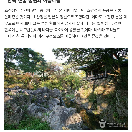
한국 전통 정원의 아름다움
초간정의 주인이 만약 중국이나 일본 사람이었다면, 초간정의 풍광은 사뭇
달라졌을 것이다. 초간정을 일본식 정원으로 꾸몄다면, 아마도 초간정 문을 더
앞으로 빼서 보다 넓은 뜰을 확보하고 갖가지 꽃과 나무를 옮겨 심고, 정원
한쪽에는 네모반듯하게 바다를 축소하여 넣었을 것이다. 바위와 조약돌로
바다와 섬 등 자연의 여러 구성요소를 비유하며 그것을 즐겼을 것이다.