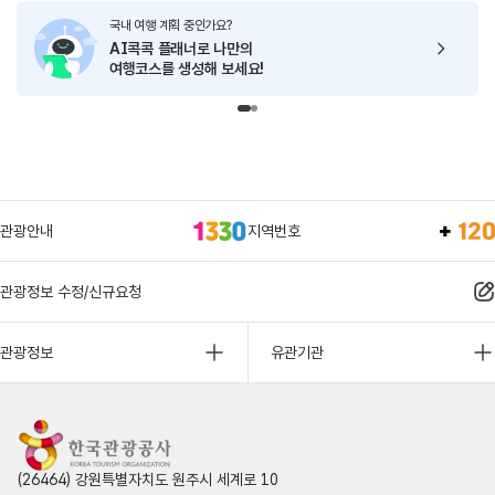
국내 여행 계획 중인가요?
AI콕콕 플래너로
나만의
여행코스를 생성해 보세요!
관광안내
지역번호
관광정보 수정/신규요청
관광정보
유관기관
(26464) 강원특별자치도 원주시 세계로 10