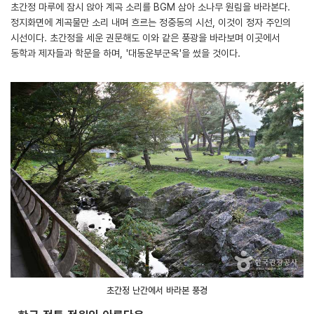
초간정 마루에 잠시 앉아 계곡 소리를 BGM 삼아 소나무 원림을 바라본다.
정지화면에 계곡물만 소리 내며 흐르는 정중동의 시선, 이것이 정자 주인의
시선이다. 초간정을 세운 권문해도 이와 같은 풍광을 바라보며 이곳에서
동학과 제자들과 학문을 하며, '대동운부군옥'을 썼을 것이다.
초간정 난간에서 바라본 풍경