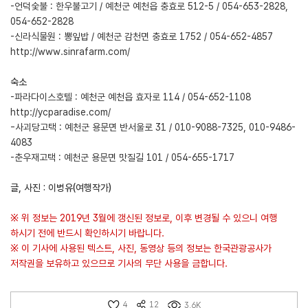
-언덕숯불 : 한우불고기 / 예천군 예천읍 충효로 512-5 / 054-653-2828,
054-652-2828
-신라식물원 : 뽕잎밥 / 예천군 감천면 충효로 1752 / 054-652-4857
http://www.sinrafarm.com/
숙소
-파라다이스호텔 : 예천군 예천읍 효자로 114 / 054-652-1108
http://ycparadise.com/
-사괴당고택 : 예천군 용문면 반서울로 31 / 010-9088-7325, 010-9486-
4083
-춘우재고택 : 예천군 용문면 맛질길 101 / 054-655-1717
글, 사진 : 이병유(여행작가)
※ 위 정보는 2019년 3월에 갱신된 정보로, 이후 변경될 수 있으니 여행
하시기 전에 반드시 확인하시기 바랍니다.
※ 이 기사에 사용된 텍스트, 사진, 동영상 등의 정보는 한국관광공사가
저작권을 보유하고 있으므로 기사의 무단 사용을 금합니다.
4
12
3.6K