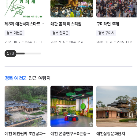
제8회 예천국제스마트폰영화제
왜관 홀리 페스티벌
구미라면 축제
경북 예천군
경북 칠곡군
경북 구미시
2026. 10. 9. ~ 2026. 10. 11.
2026. 9. 4. ~ 2026. 9. 6.
2026. 11. 6. ~ 2026. 11. 8.
1
/
3
경북 예천군
인근 여행지
예천 예천권씨 초간공파 종택 및 예천권씨 초간종택 별당
예천 곤충연구소&곤충생태원
예천삼강문화단지