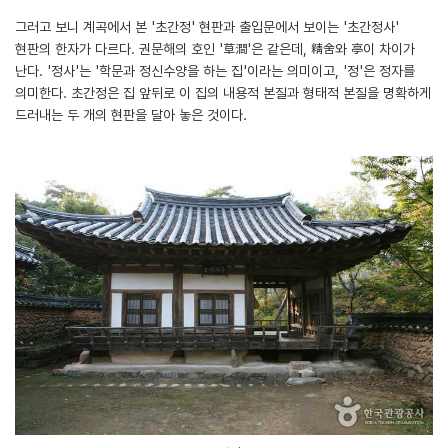
그러고 보니 계곡에서 본 '초간정' 현판과 출입문에서 보이는 '초간정사'
현판의 한자가 다르다. 권문해의 호인 '草澗'은 같은데, 精舍와 亭이 차이가
난다. '정사'는 '학문과 정신수양을 하는 집'이라는 의미이고, '정'은 정자를
의미한다. 초간정은 집 앞뒤로 이 집의 내용적 본질과 형태적 본질을 명확하게
드러내는 두 개의 현판을 달아 놓은 것이다.