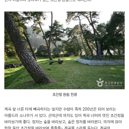
초간정 원림 전경
계곡 앞 너른 터에 빼곡하지는 않지만 수령이 족히 200년은 되어 보이는
아름드리 소나무가 서 있다. 군데군데 의자도 있어 계곡 너머의 멋진 초간정을
바라보기에 좋다. 정자는 숲을 바라보고, 숲은 정자를 바라본다. 의자에 앉아
한참 동안 초간정을 바라보며 졸졸졸~ 계곡물 소리를 듣는다. 계곡의