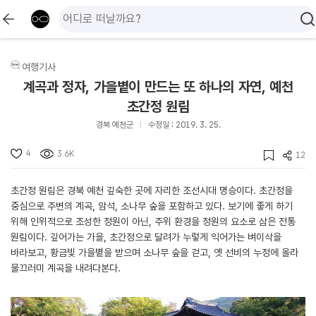
여행기사
계곡과 정자, 가을볕이 만드는 또 하나의 자연, 예천
초간정 원림
경북 예천군
수정일 : 2019. 3. 25.
4
3.6K
12
초간정 원림은 경북 예천 깊숙한 곳에 자리한 조선시대 명승이다. 초간정을
중심으로 주변의 계곡, 암석, 소나무 숲을 포함하고 있다. 보기에 좋게 하기
위해 인위적으로 조성한 정원이 아닌, 주위 환경을 정원의 요소로 삼은 전통
원림이다. 깊어가는 가을, 초간정으로 달려가 누렇게 익어가는 벼이삭을
바라보고, 황금빛 가을볕을 받으며 소나무 숲을 걷고, 옛 선비의 누정에 올라
물끄러미 계곡을 내려다본다.