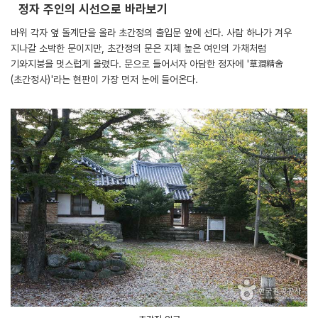
정자 주인의 시선으로 바라보기
바위 각자 옆 돌계단을 올라 초간정의 출입문 앞에 선다. 사람 하나가 겨우
지나갈 소박한 문이지만, 초간정의 문은 지체 높은 여인의 가채처럼
기와지붕을 멋스럽게 올렸다. 문으로 들어서자 아담한 정자에 '草澗精舍
(초간정사)'라는 현판이 가장 먼저 눈에 들어온다.