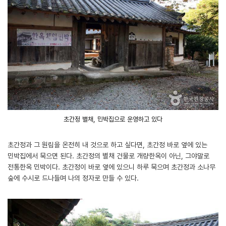
초간정 별채, 민박집으로 운영하고 있다
초간정과 그 원림을 온전히 내 것으로 하고 싶다면, 초간정 바로 옆에 있는
민박집에서 묵으면 된다. 초간정의 별채 건물로 개량한옥이 아닌, 그야말로
전통한옥 민박이다. 초간정이 바로 옆에 있으니 하루 묵으며 초간정과 소나무
숲에 수시로 드나들며 나의 정자로 만들 수 있다.