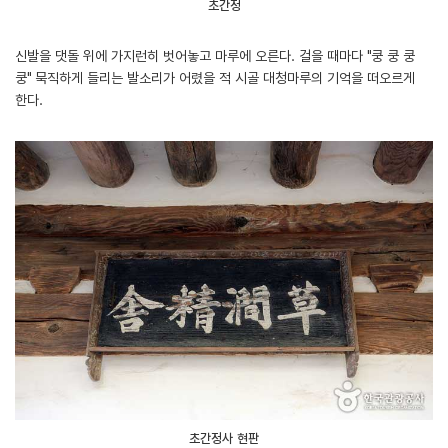
초간정
신발을 댓돌 위에 가지런히 벗어놓고 마루에 오른다. 걸을 때마다 "쿵 쿵 쿵
쿵" 묵직하게 들리는 발소리가 어렸을 적 시골 대청마루의 기억을 떠오르게
한다.
초간정사 현판