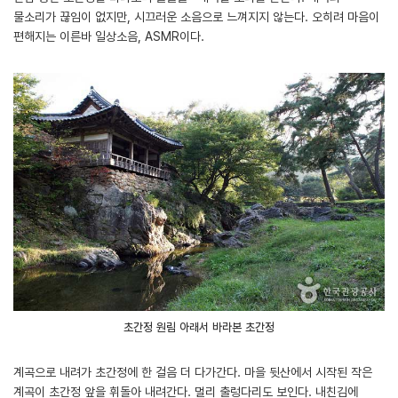
물소리가 끊임이 없지만, 시끄러운 소음으로 느껴지지 않는다. 오히려 마음이
편해지는 이른바 일상소음, ASMR이다.
초간정 원림 아래서 바라본 초간정
계곡으로 내려가 초간정에 한 걸음 더 다가간다. 마을 뒷산에서 시작된 작은
계곡이 초간정 앞을 휘돌아 내려간다. 멀리 출렁다리도 보인다. 내친김에