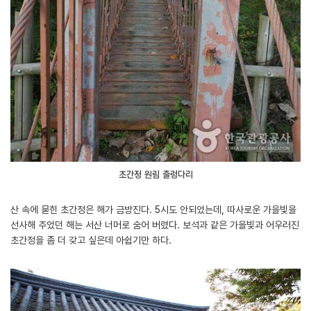
초간정 원림 출렁다리
산 속에 묻힌 초간정은 해가 금방진다. 5시도 안되었는데, 따사로운 가을빛을
선사해 주었던 해는 서산 너머로 숨어 버렸다. 보석과 같은 가을빛과 어우러진
초간정을 좀 더 갖고 싶은데 아쉽기만 하다.