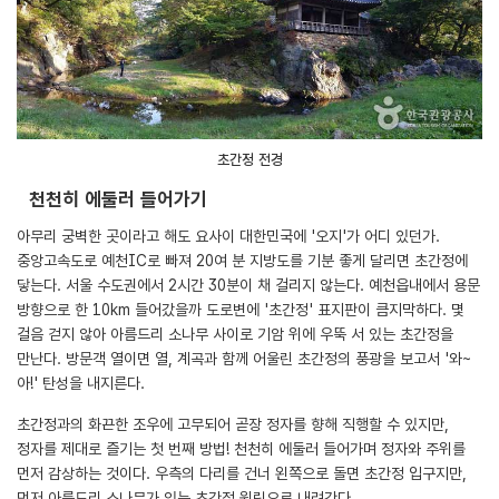
초간정 전경
천천히 에둘러 들어가기
아무리 궁벽한 곳이라고 해도 요사이 대한민국에 '오지'가 어디 있던가.
중앙고속도로 예천IC로 빠져 20여 분 지방도를 기분 좋게 달리면 초간정에
닿는다. 서울 수도권에서 2시간 30분이 채 걸리지 않는다. 예천읍내에서 용문
방향으로 한 10km 들어갔을까 도로변에 '초간정' 표지판이 큼지막하다. 몇
걸음 걷지 않아 아름드리 소나무 사이로 기암 위에 우뚝 서 있는 초간정을
만난다. 방문객 열이면 열, 계곡과 함께 어울린 초간정의 풍광을 보고서 '와~
아!' 탄성을 내지른다.
초간정과의 화끈한 조우에 고무되어 곧장 정자를 향해 직행할 수 있지만,
정자를 제대로 즐기는 첫 번째 방법! 천천히 에둘러 들어가며 정자와 주위를
먼저 감상하는 것이다. 우측의 다리를 건너 왼쪽으로 돌면 초간정 입구지만,
먼저 아름드리 소나무가 있는 초간정 원림으로 내려간다.