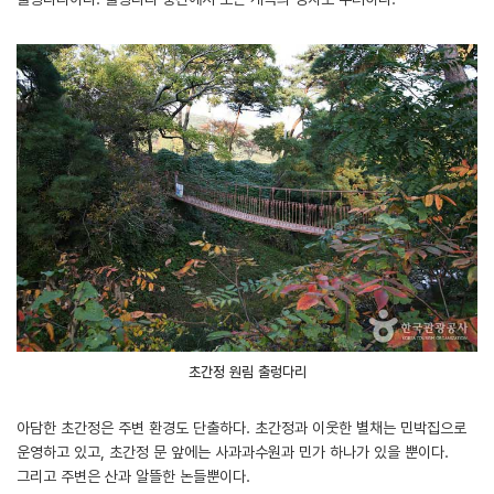
초간정 원림 출렁다리
아담한 초간정은 주변 환경도 단출하다. 초간정과 이웃한 별채는 민박집으로
운영하고 있고, 초간정 문 앞에는 사과과수원과 민가 하나가 있을 뿐이다.
그리고 주변은 산과 알뜰한 논들뿐이다.