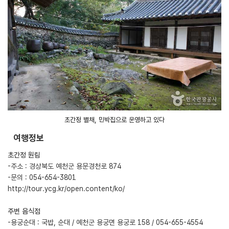
초간정 별채, 민박집으로 운영하고 있다
여행정보
초간정 원림
-주소 : 경상북도 예천군 용문경천로 874
-문의 : 054-654-3801
http://tour.ycg.kr/open.content/ko/
주변 음식점
-용궁순대 : 국밥, 순대 / 예천군 용궁면 용궁로 158 / 054-655-4554