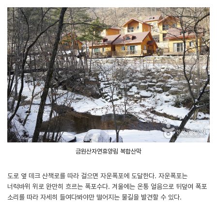
금원산자연휴양림 복합산막
도로 옆 데크 산책로를 따라 걸으면 자운폭포에 도달한다. 자운폭포는
너럭바위 위로 완만히 흐르는 폭포수다. 겨울에는 온통 얼음으로 뒤덮여 폭포
소리를 따라 자세히 들여다봐야만 떨어지는 물길을 발견할 수 있다.