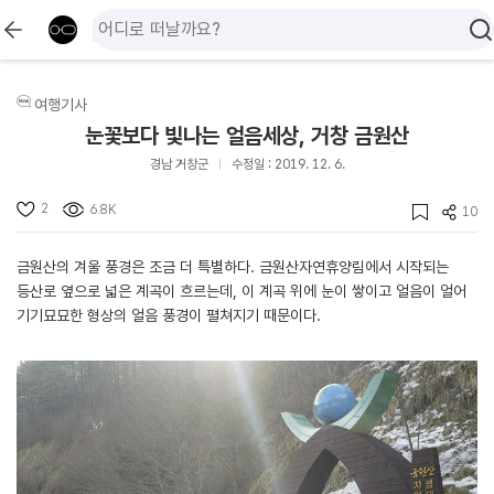
여행기사
눈꽃보다 빛나는 얼음세상, 거창 금원산
경남 거창군
수정일 : 2019. 12. 6.
2
6.8K
10
금원산의 겨울 풍경은 조금 더 특별하다. 금원산자연휴양림에서 시작되는
등산로 옆으로 넓은 계곡이 흐르는데, 이 계곡 위에 눈이 쌓이고 얼음이 얼어
기기묘묘한 형상의 얼음 풍경이 펼쳐지기 때문이다.