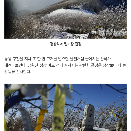
정상석과 헬기장 전경
동봉 구간을 지나 또 한 번 고개를 넘으면 물결처럼 굽이치는 산하가
내려다보인다. 금원산 정상 바로 전에 펼쳐지는 광활한 풍경은 정상보다 더 큰
감동을 선사한다.