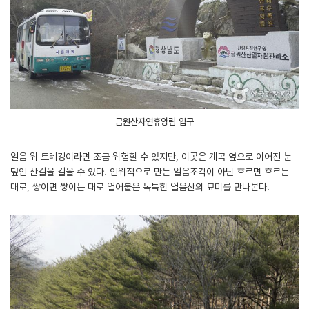
금원산자연휴양림 입구
얼음 위 트레킹이라면 조금 위험할 수 있지만, 이곳은 계곡 옆으로 이어진 눈
덮인 산길을 걸을 수 있다. 인위적으로 만든 얼음조각이 아닌 흐르면 흐르는
대로, 쌓이면 쌓이는 대로 얼어붙은 독특한 얼음산의 묘미를 만나본다.