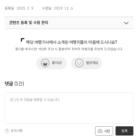
등록일 : 2015. 2. 9.
수정일 : 2019. 12. 6.
콘텐츠 등록 및 수정 문의
국내디지털마케팅팀
033-371-2867
해당 여행기사에서 소개된 여행지들이 마음에 드시나요?
평가를 해주시면 개인화 추천 시 활용하여 최적의 여행지를 추천해 드리겠습니다.
좋아요!
별로예요
댓글
(
1
건)
유의사항
등록
사진