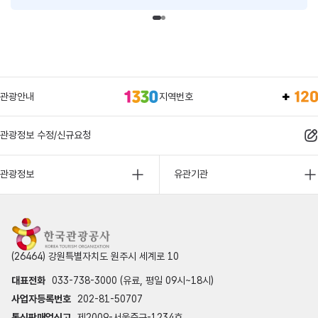
관광안내
지역번호
관광정보 수정/신규요청
관광정보
유관기관
(26464) 강원특별자치도 원주시 세계로 10
대표전화
033-738-3000 (유료, 평일 09시~18시)
사업자등록번호
202-81-50707
통신판매업신고
제2009-서울중구-1234호