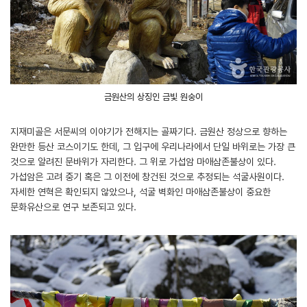
금원산의 상징인 금빛 원숭이
지재미골은 서문씨의 이야기가 전해지는 골짜기다. 금원산 정상으로 향하는
완만한 등산 코스이기도 한데, 그 입구에 우리나라에서 단일 바위로는 가장 큰
것으로 알려진 문바위가 자리한다. 그 위로 가섭암 마애삼존불상이 있다.
가섭암은 고려 중기 혹은 그 이전에 창건된 것으로 추정되는 석굴사원이다.
자세한 연혁은 확인되지 않았으나, 석굴 벽화인 마애삼존불상이 중요한
문화유산으로 연구 보존되고 있다.