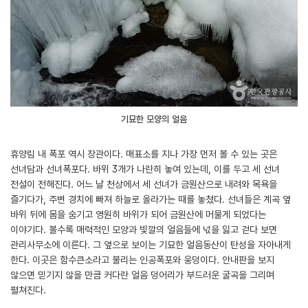
기묘한 모양의 얼음
휴양림 내 폭포 역시 장관이다. 매표소를 지나 가장 먼저 볼 수 있는 곳은
선녀담과 선녀폭포다. 바위 3개가 나란히 놓여 있는데, 이를 두고 세 선녀
전설이 전해진다. 어느 날 천상에서 세 선녀가 금원산으로 내려와 목욕을
즐기다가, 주변 경치에 빠져 하늘로 올라가는 때를 놓쳤다. 선녀들은 계곡 옆
바위 뒤에 몸을 숨기고 영원히 바위가 되어 금원산에 머물게 되었다는
이야기다. 볼수록 매력적인 모양과 빛깔의 얼음들에 넋을 잃고 걷다 보면
관리사무소에 이른다. 그 옆으로 보이는 기묘한 얼음동산이 탄성을 자아내게
한다. 이곳은 함수큰소라고 불리는 인공폭포와 웅덩이다. 안내판을 보지
않으면 믿기지 않을 만큼 커다란 얼음 덩어리가 부드러운 굴곡을 그리며
펼쳐진다.