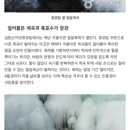
휴양림 옆 얼음계곡
얼어붙은 계곡과 폭포수가 장관
금원산자연휴양림에서는 매년 겨울이면 얼음축제가 열린다. 휴양림 주변으로
너른 계곡이 펼쳐지는 이곳은 예부터 겨울이면 계곡물이 얼어붙어 특이한
얼음 모양이 만들어졌다. 축제를 기획하면서부터 계곡에 인위적으로 물을
뿌리기는 하지만, 바람의 방향과 온도에 따라 제각각 모양을 잡도록 자연
그대로 놔둔다. 물이 얼었다 녹기를 반복하면서 계곡 위에 사람 손으로는 절대
만들 수 없는 얼음세상이 펼쳐지는 것이다. 축제는 일정 기간 열리지만,
4월경까지 겨울 날씨를 보이는 지역 특성상 겨우내 볼 수 있는 진풍경이
사람들을 맞이한다.