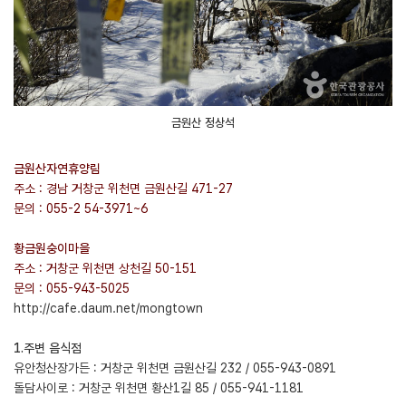
금원산 정상석
금원산자연휴양림
주소 : 경남 거창군 위천면 금원산길 471-27
문의 : 055-2
54-3971~6
황금원숭이마을
주소 : 거창군 위천면 상천길 50-151
문의 : 055-943-5025
http://cafe.daum.net/mongtown
1.주변 음식점
유안청산장가든 : 거창군 위천면 금원산길 232 / 055-943-0891
돌담사이로 : 거창군 위천면 황산1길 85 / 055-941-1181