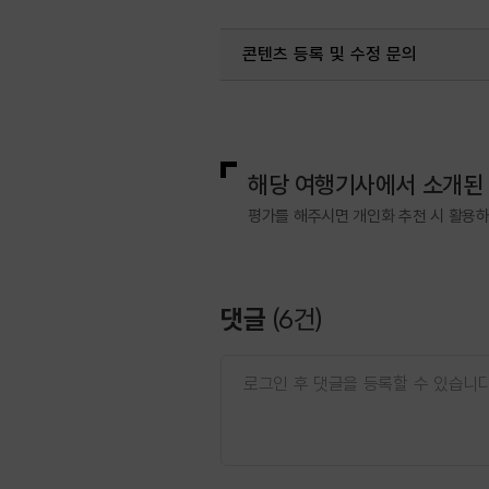
콘텐츠 등록 및 수정 문의
국내디지털마케팅팀
033-371-2
해당 여행기사에서 소개된
평가를 해주시면 개인화 추천 시 활용
댓글
(
6
건)