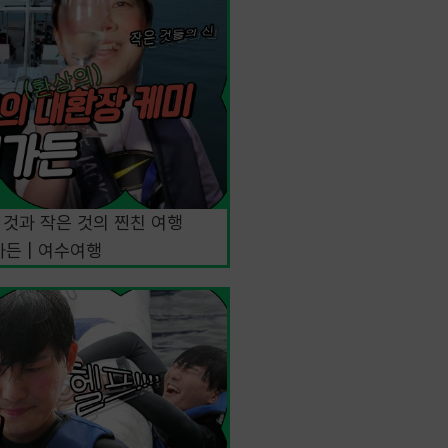
큰 것과 작은 것의 찐친 여행
가든 | 여수여행