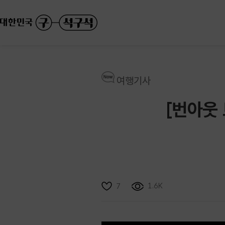
여행기사
[번아웃 
1.6K
7