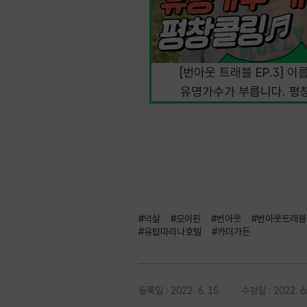
[번아웃 트래블 EP.3] 
유명가수가 부릅니다. 평
#넉살
#모이핀
#번아웃
#번아웃트래블
#유탑마리나호텔
#카더가든
등록일 : 2022. 6. 15.
수정일 : 2022. 6.