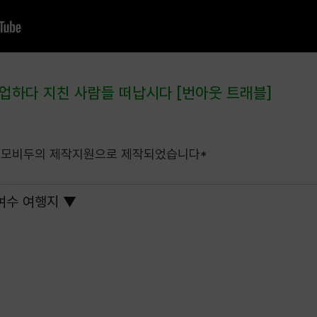
본업하다 지친 사람들 떠납시다 [번아웃 트래블]
, 모비두의 제작지원으로 제작되었습니다*
여수 여행지 ▼