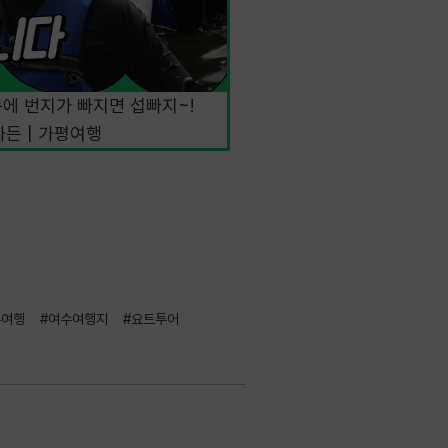
여름에 번지가 빠지면 섭빠지~!
가든 | 가평여행
수여행
#여수여행지
#요트투어