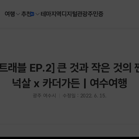
여행
추천
테마
지역
디지털
관광주민증
트래블 EP.2] 큰 것과 작은 것의
넉살 x 카더가든 | 여수여행
광주 여수시
수정일 : 2022. 6. 15.