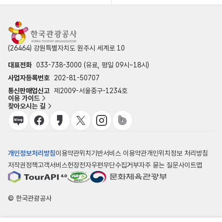
(26464) 강원특별자치도 원주시 세계로 10
대표전화
033-738-3000 (유료, 평일 09시~18시)
사업자등록번호
202-81-50707
통신판매업신고
제2009-서울중구-1234호
이용 가이드
찾아오시는 길
개인정보처리방침
이용약관
위치기반서비스 이용약관
개인위치정보 처리방침
저작권정책
고객서비스헌장
전자우편무단수집거부
자주 묻는 질문
사이트맵
© 한국관광공사