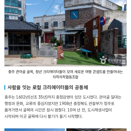
충주 관아골 골목, 청년 크리에이터들이 모여 새로운 여행 콘셉트를 만들어내는
자작자작협동조합
사람을 잇는 로컬 크리에이터들의 공동체
충주는 1602년(선조 35년)까지 충청감영이 있던 도시였다. 관아골 일대는
행정과 문화, 교류의 중심지였지만 1908년 충청북도 관찰부가 청주로
옮겨가면서 골목의 시간은 잠시 멈췄다. 10여 년 전, 도시재생사업이
시작되며 이곳 골목에 다시 활기가 돌기 시작했다.