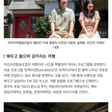
자작자작협동조합의 멤버인 카페 평정의 이준영 대표와 글책방, 빈칸의 우혜빈
대표
배우고 들으며 깊어지는 여행
자작자작협동조합은 여행자의 시간을 특별하게 채우는 프로그램을 운영한다.
대표 프로그램 ‘런케이션(luncation)’은 워케이션에서 한 발짝 나아간 새로운
여행 콘셉트다. 일과 휴식을 병행하는 것을 넘어, 기획·촬영·브랜딩을 직접
배우고 실습하는 1박 2일 코스로, 개별 맞춤형 프로그램으로 진행한다.
충주의 로컬 식당과 원도심 투어, 대림여인숙에서의 하룻밤까지, 예비
창업자에게는 방향을, 운영자에게는 새로운 아이디어를 건넨다.