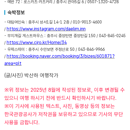
- 예반 72 : 로스카츠·카츠커리 / 충주시 관아5길 6 / 0507-1320-4728
숙박정보
- 대림여인숙 : 충주시 성서1길 14-1 2층 / 010-9013-4600
https://www.instagram.com/daelim.inn
/
- 무지개길 게스트하우스 : 충주시 중앙탄면 중앙탄길 150 / 043-845-0245
https://www.cjro.kr/Home/34
/
- 우제스테이 : 충주시 수안보면 주정산로 50 / 043-846-9966
https://booking.naver.com/booking/3/bizes/601871?
/
area=plt
(글/사진) 박산하 여행작가
※위 정보는 2025년 8월에 작성된 정보로, 이후 변경될 수
있으니 여행 하시기 전에 반드시 확인하시기 바랍니다.
※이 기사에 사용된 텍스트, 사진, 동영상 등의 정보는
한국관광공사가 저작권을 보유하고 있으므로 기사의 무단
사용을 금합니다.