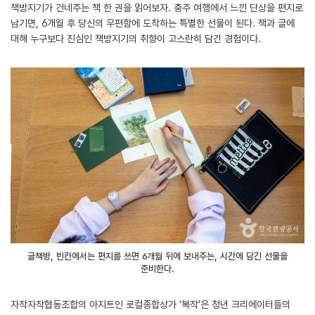
책방지기가 건네주는 책 한 권을 읽어보자. 충주 여행에서 느낀 단상을 편지로
남기면, 6개월 후 당신의 우편함에 도착하는 특별한 선물이 된다. 책과 글에
대해 누구보다 진심인 책방지기의 취향이 고스란히 담긴 경험이다.
글책방, 빈칸에서는 편지를 쓰면 6개월 뒤에 보내주는, 시간에 담긴 선물을
준비한다.
자작자작협동조합의 아지트인 로컬종합상가 ‘복작’은 청년 크리에이터들의