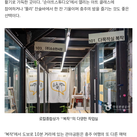
활기로 가득한 곳이다. ‘순아트스튜디오’에서 열리는 아트 클래스에
참여하거나 ‘뚤리’ 잔술바에서 한 잔 기울이며 충주의 밤을 즐기는 것도 좋은
선택이다.
로컬종합상가 ''복작''의 다양한 작업실
‘복작’에서 도보로 10분 거리에 있는 관아공원은 충주 여행의 또 다른 매력