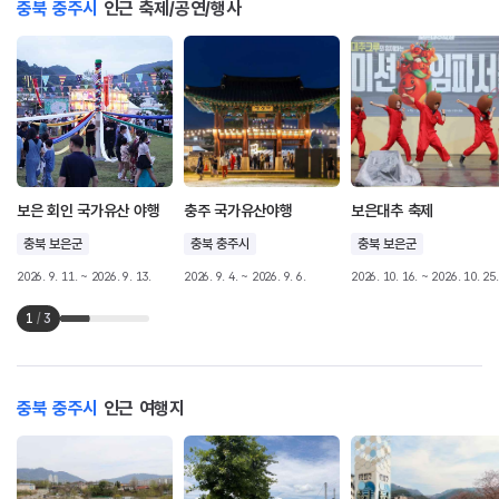
충북 충주시
인근 축제/공연/행사
보은 회인 국가유산 야행
충주 국가유산야행
보은대추 축제
충북 보은군
충북 충주시
충북 보은군
2026. 9. 11. ~ 2026. 9. 13.
2026. 9. 4. ~ 2026. 9. 6.
2026. 10. 16. ~ 2026. 10. 25.
1
/
3
충북 충주시
인근 여행지