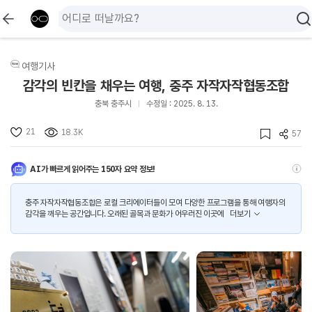
여행기사
감각의 빈칸을 채우는 여행, 충주 자작자작협동조합
충북 충주시
수정일 : 2025. 8. 13.
21
18.3K
57
AI가 빠르게 읽어주는 150자 요약 정보!
충주 자작자작협동조합은 로컬 크리에이터들이 모여 다양한 프로그램을 통해 여행자의
감각을 깨우는 공간입니다. 오래된 골목과 문화가 어우러진 이곳에
더보기