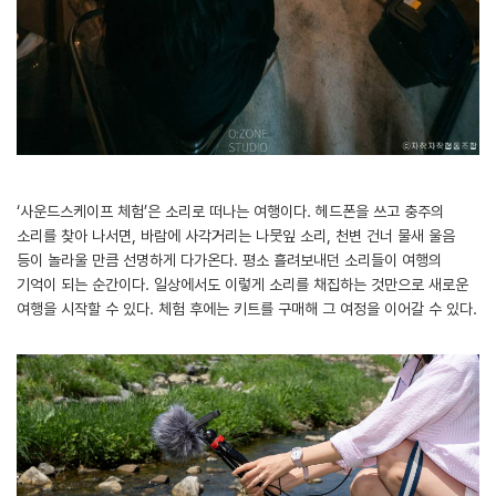
‘사운드스케이프 체험’은 소리로 떠나는 여행이다. 헤드폰을 쓰고 충주의
소리를 찾아 나서면, 바람에 사각거리는 나뭇잎 소리, 천변 건너 물새 울음
등이 놀라울 만큼 선명하게 다가온다. 평소 흘려보내던 소리들이 여행의
기억이 되는 순간이다. 일상에서도 이렇게 소리를 채집하는 것만으로 새로운
여행을 시작할 수 있다. 체험 후에는 키트를 구매해 그 여정을 이어갈 수 있다.