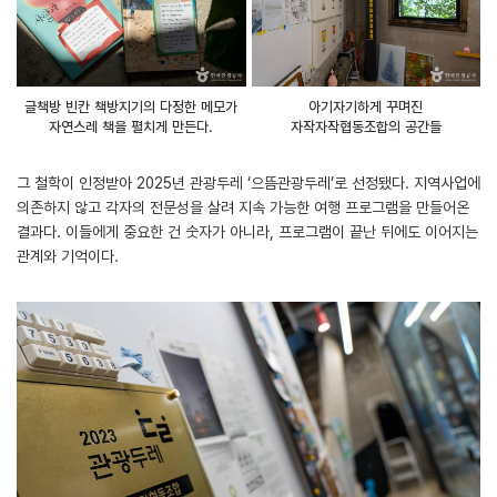
글책방 빈칸 책방지기의 다정한 메모가
아기자기하게 꾸며진
자연스레 책을 펼치게 만든다.
자작자작협동조합의 공간들
그 철학이 인정받아 2025년 관광두레 ‘으뜸관광두레’로 선정됐다. 지역사업에
의존하지 않고 각자의 전문성을 살려 지속 가능한 여행 프로그램을 만들어온
결과다. 이들에게 중요한 건 숫자가 아니라, 프로그램이 끝난 뒤에도 이어지는
관계와 기억이다.