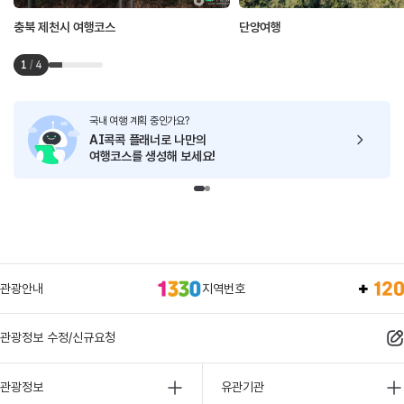
충북 제천시 여행코스
단양여행
1
/
4
국내 여행 계획 중인가요?
AI콕콕 플래너로
나만의
여행코스를 생성해 보세요!
관광안내
지역번호
관광정보 수정/신규요청
관광정보
유관기관