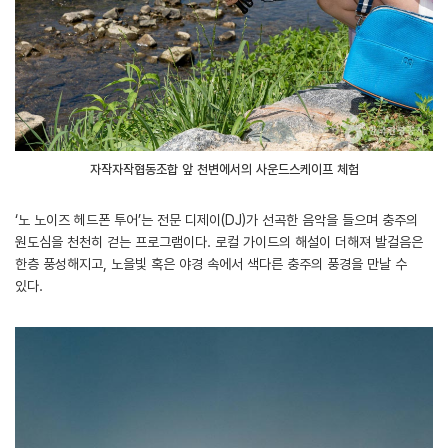
자작자작협동조합 앞 천변에서의 사운드스케이프 체험
‘노 노이즈 헤드폰 투어’는 전문 디제이(DJ)가 선곡한 음악을 들으며 충주의
원도심을 천천히 걷는 프로그램이다. 로컬 가이드의 해설이 더해져 발걸음은
한층 풍성해지고, 노을빛 혹은 야경 속에서 색다른 충주의 풍경을 만날 수
있다.