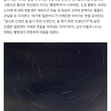
고향으로 돌아온 주인장이 이끄는 ‘별빛투어’가 시작되면, 도심 불빛이 사라진
노지에 세 대의 망원경이 세워지고 하늘 속 토성의 고리와 반짝이는 별들이
손닿을 듯 다가온다. 여기에 ‘질문카드’가 더해지면 이야기는 한층 깊어진다.
“당신의 인생은 잘 살기 위한 인생인가, 잘 죽기 위한 인생인가?”와 같은
진중한 질문부터 가벼운 웃음을 자아내는 이야기까지, 낯선 이들과 나누는
대화는 별빛보다 따뜻하게 마음을 데운다.