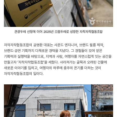
관광두레 선정에 이어 2025년 으뜸두레로 성장한 자작자작협동조합
자작자작협동조합의 공영환 대표는 사운드 엔지니어, 브랜드 필름 제작,
브랜드·공연 기획까지 다채로운 경력을 지녔다. 그 경험들이 모여 얻은
기획력과 실행력을 바탕으로, 지역과 사람, 여행자를 자연스럽게 잇는 공간을
만들고자 ‘자작자작협동조합’을 세웠다. 사라져가는 골목과 오래된 건물에
새로운 이야기를 입히고, 여행자의 하루에 충주의 온기를 더하는 것이
자작자작협동조합의 일이다.