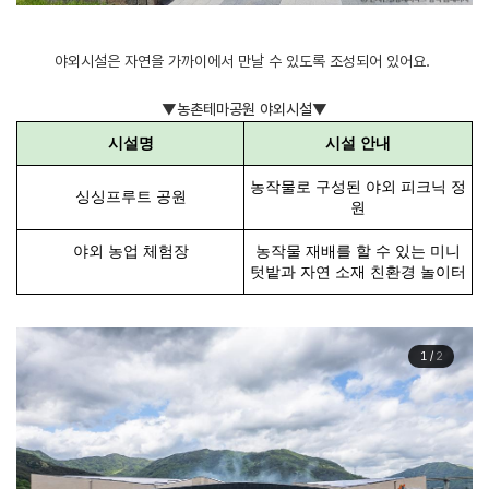
야외시설은 자연을 가까이에서 만날 수 있도록 조성되어 있어요.
▼농촌테마공원 야외시설▼
시설명
시설 안내
농작물로 구성된 야외 피크닉 정
싱싱프루트 공원
원
야외 농업 체험장
농작물 재배를 할 수 있는 미니
텃밭과 자연 소재 친환경 놀이터
1
/
2