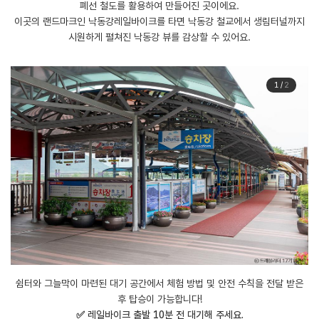
폐선 철도를 활용하여 만들어진 곳이에요.
이곳의 랜드마크인 낙동강레일바이크를 타면 낙동강 철교에서 생림터널까지
시원하게 펼쳐진 낙동강 뷰를 감상할 수 있어요.
1
/
2
쉼터와 그늘막이 마련된 대기 공간에서 체험 방법 및 안전 수칙을 전달 받은
후 탑승이 가능합니다!
✅ 레일바이크 출발 10분 전 대기해 주세요.