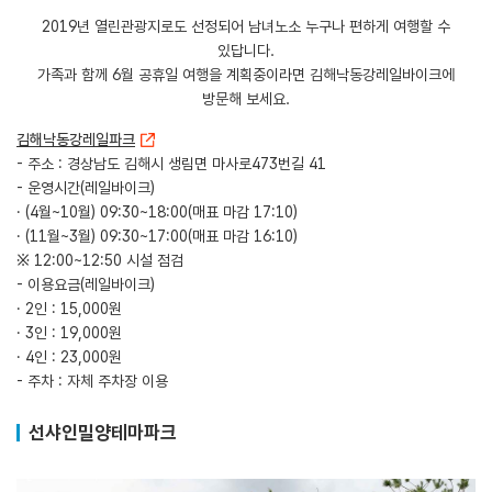
2019년 열린관광지로도 선정되어 남녀노소 누구나 편하게 여행할 수
있답니다.
가족과 함께 6월 공휴일 여행을 계획중이라면 김해낙동강레일바이크에
방문해 보세요.
김해낙동강레일파크
- 주소 : 경상남도 김해시 생림면 마사로473번길 41
- 운영시간(레일바이크)
· (4월~10월) 09:30~18:00(매표 마감 17:10)
· (11월~3월) 09:30~17:00(매표 마감 16:10)
※ 12:00~12:50 시설 점검
- 이용요금(레일바이크)
· 2인 : 15,000원
· 3인 : 19,000원
· 4인 : 23,000원
- 주차 : 자체 주차장 이용
선샤인밀양테마파크