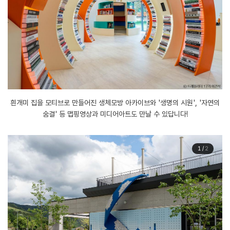
흰개미 집을 모티브로 만들어진 생체모방 아카이브와 '생명의 시원', '자연의
숨결' 등 맵핑영상과 미디어아트도 만날 수 있답니다!
1
/
2