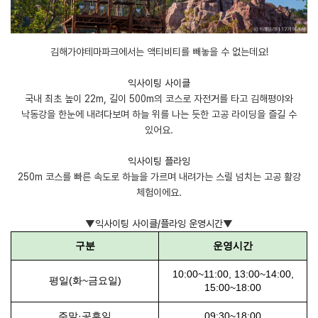
김해가야테마파크에서는 액티비티를 빼놓을 수 없는데요!
익사이팅 사이클
국내 최초 높이 22m, 길이 500m의 코스로 자전거를 타고 김해평야와
낙동강을 한눈에 내려다보며 하늘 위를 나는 듯한 고공 라이딩을 즐길 수
있어요.
​익사이팅 플라잉
250m 코스를 빠른 속도로 하늘을 가르며 내려가는 스릴 넘치는 고공 활강
체험이에요.
▼익사이팅 사이클/플라잉 운영시간▼
구분
운영시간
10:00~11:00, 13:00~14:00,
평일(화~금요일)
15:00~18:00
주말·공휴일
09:30~18:00