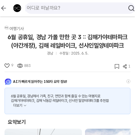
여행기사
6월 공휴일, 경남 가볼 만한 곳 3 :: 김해가야테마파크
(야간개장), 김해 레일바이크, 선샤인밀양테마파크
경남
수정일 : 2025. 6. 5.
9
883
1
AI가 빠르게 읽어주는 150자 요약 정보!
6월 공휴일, 경남에서 가족, 친구, 연인과 함께 즐길 수 있는 여행지로
김해가야테마파크, 김해 낙동강 레일바이크, 선샤인 밀양테마파크를 추천합
더보기
요약보기