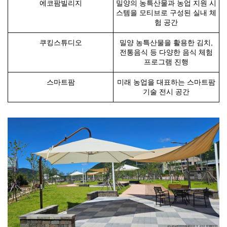
에코팜빌리지
밀양의 농특산물과 농업 지원 시
스템을 모티브로 구성된 실내 체
험 공간
쿠킹스튜디오
밀양 농특산물을 활용한 김치,
전통음식 등 다양한 음식 체험
프로그램 진행
스마트팜
미래 농업을 대표하는 스마트팜
기술 전시 공간