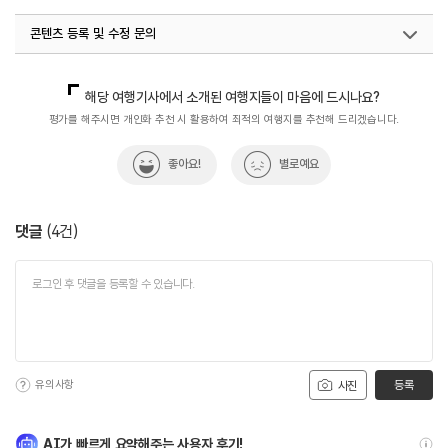
콘텐츠 등록 및 수정 문의
국내디지털마케팅팀
033-371-2867
해당 여행기사에서 소개된 여행지들이 마음에 드시나요?
평가를 해주시면 개인화 추천 시 활용하여 최적의 여행지를 추천해 드리겠습니다.
좋아요!
별로예요
댓글
(
4
건)
유의사항
등록
사진
AI가 빠르게 요약해주는 사용자 후기!