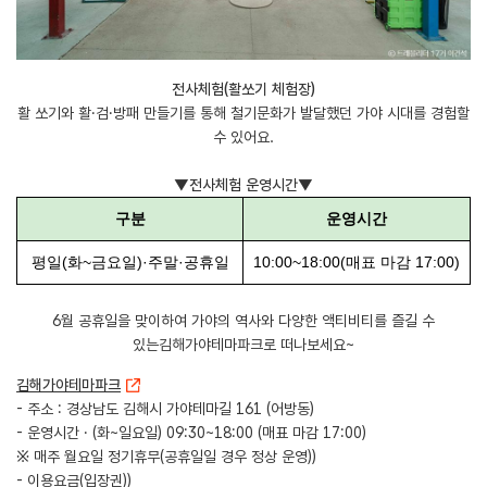
전사체험(활쏘기 체험장)
활 쏘기와 활·검·방패 만들기를 통해 철기문화가 발달했던 가야 시대를 경험할
수 있어요.
▼전사체험 운영시간▼
구분
운영시간
평일(화~금요일)·주말·공휴일
10:00~18:00(매표 마감 17:00)
6월 공휴일을 맞이하여 가야의 역사와 다양한 액티비티를 즐길 수
있는김해가야테마파크로 떠나보세요~
김해가야테마파크
- 주소 : 경상남도 김해시 가야테마길 161 (어방동)
- 운영시간 · (화~일요일) 09:30~18:00 (매표 마감 17:00)
※ 매주 월요일 정기휴무(공휴일일 경우 정상 운영))
- 이용요금(입장권))