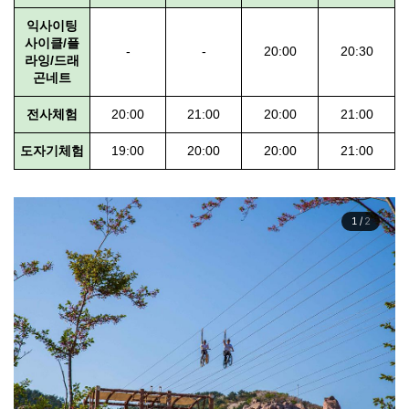
익사이팅
사이클/플
-
-
20:00
20:30
라잉/드래
곤네트
전사체험
20:00
21:00
20:00
21:00
도자기체험
19:00
20:00
20:00
21:00
1
/
2