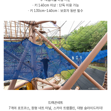
· 키 140cm 이상 : 단독 이용 가능
· 키 130cm~140cm : 보호자 동반 필수
드래곤네트
7개의 로프코스, 원형 네트 터널, 스카이 트램플린, 대형 슬라이드까지!