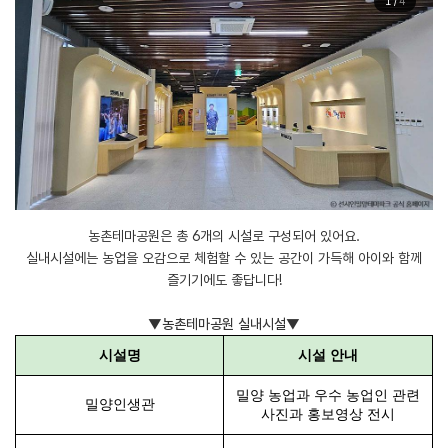
1
/
4
농촌테마공원은 총 6개의 시설로 구성되어 있어요.
실내시설에는 농업을 오감으로 체험할 수 있는 공간이 가득해 아이와 함께
즐기기에도 좋답니다!
▼농촌테마공원 실내시설▼
시설명
시설 안내
밀양 농업과 우수 농업인 관련
밀양인생관
사진과 홍보영상 전시