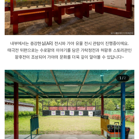
내부에서는 증강현실(AR) 전시와 가야 유물 전시 관람이 진행중이에요.
태극전 뒤편으로는 수로왕의 이야기를 담은 가락정전과 허왕후 스토리관인
왕후전이 조성되어 가야의 문화를 더욱 깊이 알아볼 수 있답니다~
1
/
2