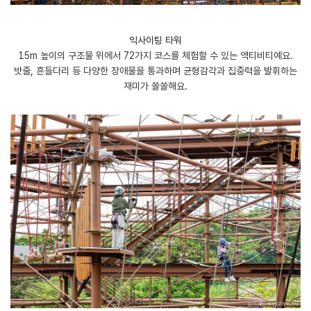
익사이팅 타워
15m 높이의 구조물 위에서 72가지 코스를 체험할 수 있는 액티비티예요.
밧줄, 흔들다리 등 다양한 장애물을 통과하며 균형감각과 집중력을 발휘하는
재미가 쏠쏠해요.