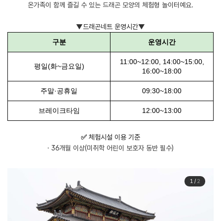
온가족이 함께 즐길 수 있는 드래곤 모양의 체험형 놀이터예요.
▼드래곤네트 운영시간▼
구분
운영시간
11:00~12:00, 14:00~15:00,
평일(화~금요일)
16:00~18:00
주말·공휴일
09:30~18:00
브레이크타임
12:00~13:00
✅ 체험시설 이용 기준
· 36개월 이상(미취학 어린이 보호자 동반 필수)
1
/
2