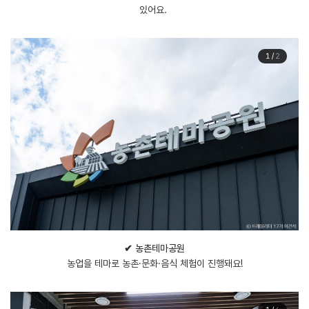
있어요.
1
/
2
✔ 농촌테마공원
농업을 테마로 농촌·문화·음식 체험이 진행돼요!