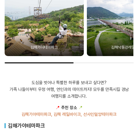
김해가야테마파크
김해낙동강레일
도심을 벗어나 특별한 하루를 보내고 싶다면?
가족 나들이부터 우정 여행, 연인과의 데이트까지! 모두를 만족시킬 경남
여행지를 소개합니다.
📍
추천 장소
📍
김해가야테마파크, 김해 레일바이크, 선샤인밀양테마파크
김해가야테마파크