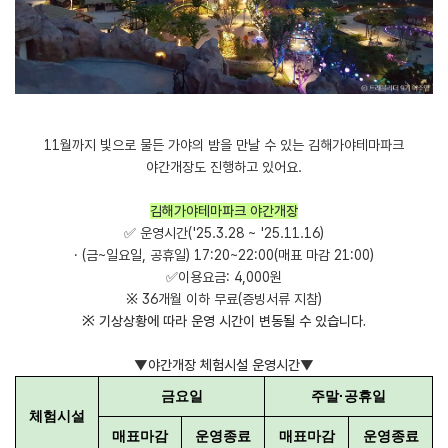
11월까지 빛으로 물든 가야의 밤을 만날 수 있는 김해가야테마파크
야간개장도 진행하고 있어요.
김해가야테마파크 야간개장
✅ 운영시간('25.3.28 ~ '25.11.16)
· (금~일요일, 공휴일) 17:20~22:00(매표 마감 21:00)
✅이용요금: 4,000원
※ 36개월 이하 무료(증빙서류 지참)
​※ 기상상황에 따라 운영 시간이 변동될 수 있습니다.
▼야간개장 체험시설 운영시간▼
금요일
주말·공휴일
체험시설
매표마감
운영종료
매표마감
운영종료