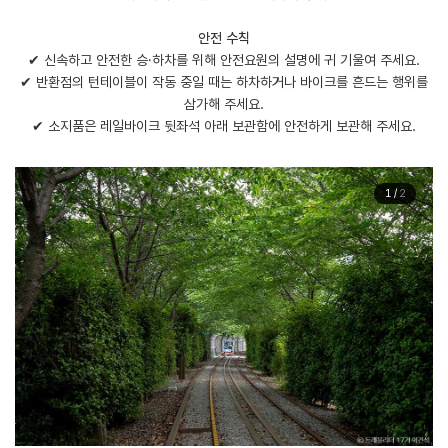
안전 수칙
✔ 신속하고 안전한 승·하차를 위해 안전요원의 설명에 귀 기울여 주세요.
✔ 반환점의 턴테이블이 작동 중일 때는 하차하거나 바이크를 흔드는 행위를
삼가해 주세요.
✔ 소지품은 레일바이크 뒷좌석 아래 보관함에 안전하게 보관해 주세요.
1
/
2