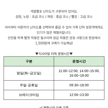
색깔별로 난이도가 구분되어 있어요.
검정, 노랑 : 초급 코스 / 파랑 : 중급 코스 / 빨강 : 고급 코스
아이부터 어른까지 난이도를 선택하여 즐길 수 있어 가족 단위 방문객에게도
인기가 많은 체험이랍니다.
안전을 위해 헬멧 착용은 필수이며 장갑 착용은 권장 사항으로 현장에서
1,500원에 구매가 가능해요!
▼익사이팅 타워 운영시간▼
구분
운영시간
11:00~12:00, 14:00~15:00,
평일(화~금요일)
16:00~18:00
주말·공휴일
09:30~18:00
브레이크타임
12:00~13:00
✅ 체험시설 이용 기준