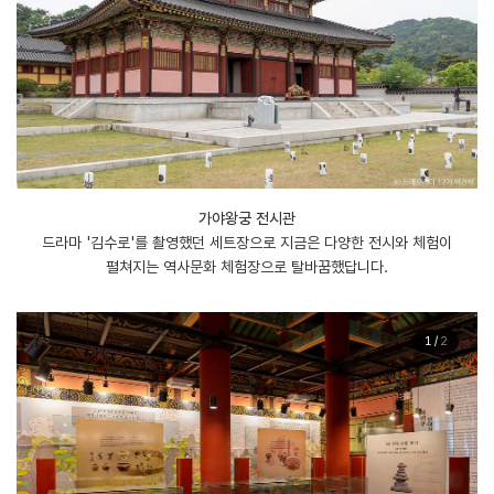
가야왕궁 전시관
드라마 '김수로'를 촬영했던 세트장으로 지금은 다양한 전시와 체험이
펼쳐지는 역사문화 체험장으로 탈바꿈했답니다.
1
/
2