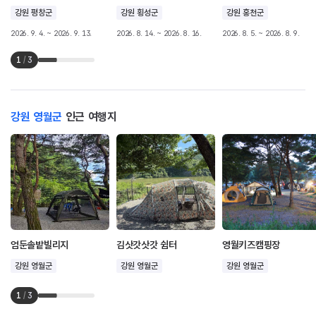
강원 평창군
강원 횡성군
강원 홍천군
2026. 9. 4. ~ 2026. 9. 13.
2026. 8. 14. ~ 2026. 8. 16.
2026. 8. 5. ~ 2026. 8. 9.
1
/
3
강원 영월군
인근 여행지
엄둔솔밭빌리지
김삿갓삿갓 쉼터
영월키즈캠핑장
강원 영월군
강원 영월군
강원 영월군
1
/
3