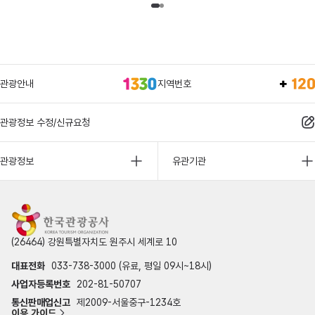
관광안내
지역번호
관광정보 수정/신규요청
관광정보
유관기관
(26464) 강원특별자치도 원주시 세계로 10
대표전화
033-738-3000 (유료, 평일 09시~18시)
사업자등록번호
202-81-50707
통신판매업신고
제2009-서울중구-1234호
이용 가이드