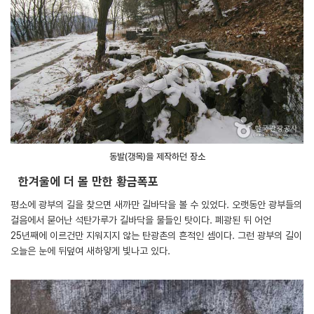
동발(갱목)을 제작하던 장소
한겨울에 더 볼 만한 황금폭포
평소에 광부의 길을 찾으면 새까만 길바닥을 볼 수 있었다. 오랫동안 광부들의
걸음에서 묻어난 석탄가루가 길바닥을 물들인 탓이다. 폐광된 뒤 어언
25년째에 이르건만 지워지지 않는 탄광촌의 흔적인 셈이다. 그런 광부의 길이
오늘은 눈에 뒤덮여 새하얗게 빛나고 있다.