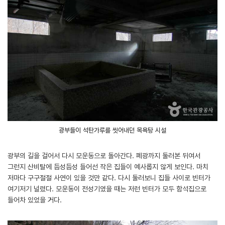
광부들이 석탄가루를 씻어내던 목욕탕 시설
광부의 길을 걸어서 다시 모운동으로 돌아간다. 폐광까지 둘러본 뒤여서
그런지 산비탈에 듬성듬성 들어선 작은 집들이 예사롭지 않게 보인다. 마치
저마다 구구절절 사연이 있을 것만 같다. 다시 둘러보니 집들 사이로 빈터가
여기저기 널렸다. 모운동이 전성기였을 때는 저런 빈터가 모두 함석집으로
들어차 있었을 거다.