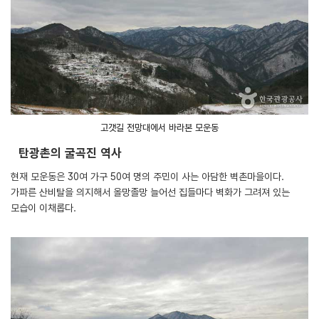
고갯길 전망대에서 바라본 모운동
탄광촌의 굴곡진 역사
현재 모운동은 30여 가구 50여 명의 주민이 사는 아담한 벽촌마을이다.
가파른 산비탈을 의지해서 올망졸망 늘어선 집들마다 벽화가 그려져 있는
모습이 이채롭다.