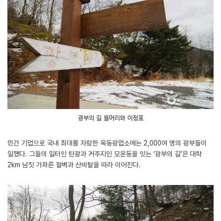
광부의 길 들머리와 이정표
민간 기업으로 국내 최대를 자랑한 옥동광업소에는 2,000여 명의 광부들이
일했다. 그들의 일터인 탄광과 거주지인 모운동을 잇는 ‘광부의 길’은 대략
2km 남짓 가파른 절벽과 산비탈을 따라 이어진다.