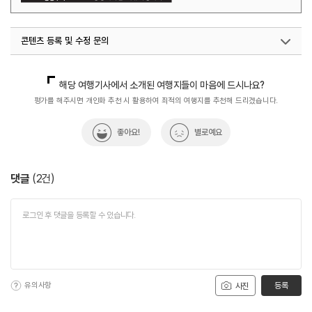
콘텐츠 등록 및 수정 문의
국내디지털마케팅팀
033-371-2867
해당 여행기사에서 소개된 여행지들이 마음에 드시나요?
평가를 해주시면 개인화 추천 시 활용하여 최적의 여행지를 추천해 드리겠습니다.
좋아요!
별로예요
댓글
(
2
건)
유의사항
등록
사진