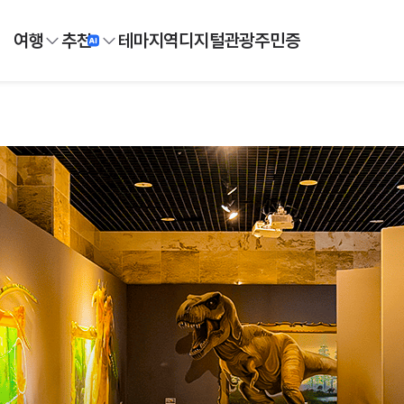
여행
추천
테마
지역
디지털
관광주민증