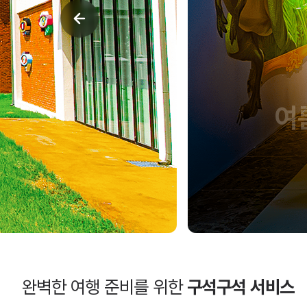
여름방학, 아
충남투어패스로 실속 있게
자세히 보기
완벽한 여행 준비를 위한
구석구석 서비스