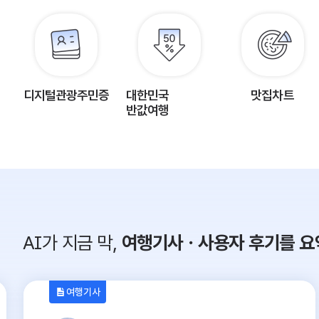
디지털관광주민증
대한민국
맛집차트
반값여행
AI가 지금 막,
여행기사ㆍ사용자 후기를 요
여행기사