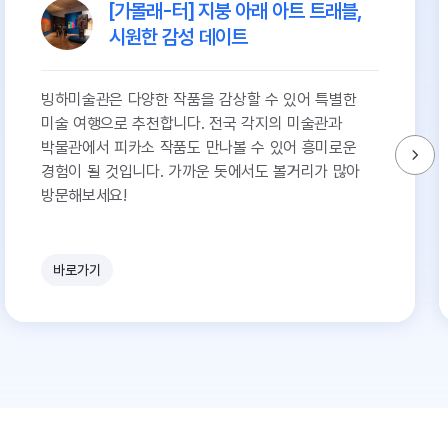
[가볼래-터] 지붕 아래 아트 트래블,
시원한 감성 데이트
빙하미술관은 다양한 작품을 감상할 수 있어 특별한
미술 여행으로 추천합니다. 전국 각지의 미술관과
박물관에서 피카소 작품도 만나볼 수 있어 흥미로운
경험이 될 것입니다. 가까운 돗에서도 볼거리가 많아
방문해보세요!
바로가기
유
쾌
한
참
견