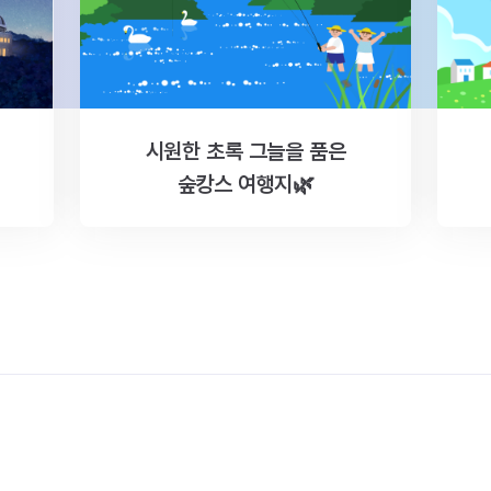
시원한 초록 그늘을 품은
숲캉스 여행지🌿