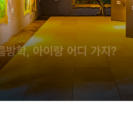
이랑 어디 가지?
 즐기는 태안 여행