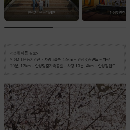
안성3·1운동기념관
안성맞춤랜드
<전체 이동 경로>
안성3·1운동기념관 - 차량 30분, 16㎞ – 안성맞춤랜드 – 차량
20분, 12㎞ – 안성맞춤가족공원 – 차량 10분, 4㎞ – 안성팜랜드