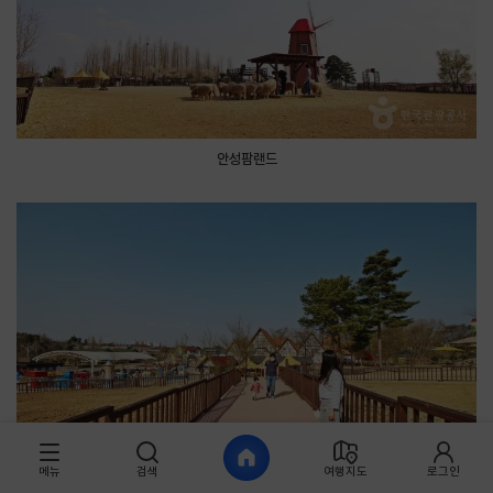
안성팜랜드
메뉴
검색
여행지도
로그인