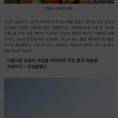
맛있는 수제버거 세트
신나게 놀았으니 신나게 먹어야지! 허기진 배를 붙잡고 찾아온 곳은 안성시
공도읍에 위치한 수제버거 맛집 ‘아메리카나’. 따끈따끈하게 구운 빵 사이의
노릇노릇 직접 구운 패티와 아삭아삭 채소의 조합은 하나가 기절해도 모를
맛이다. 아이의 입맛에 따라 스파게티, 파스타 등도 함께 주문하면 테이블은
더더욱 풍성해진다. 먹고 더 먹고. 오후에도 재미있게 놀아야 하니 원 없이
양껏 맛있게 먹는다.
아름다운 농촌의 경관을 바라보며 지친 몸과 마음을
치유하다 – 안성팜랜드