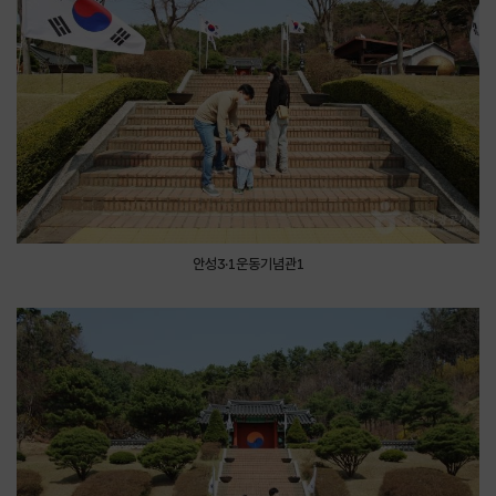
안성3·1운동기념관1