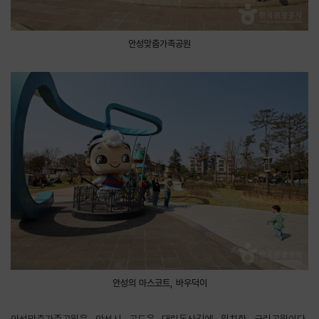
안성맞춤가족공원
안성의 마스코트, 바우덕이