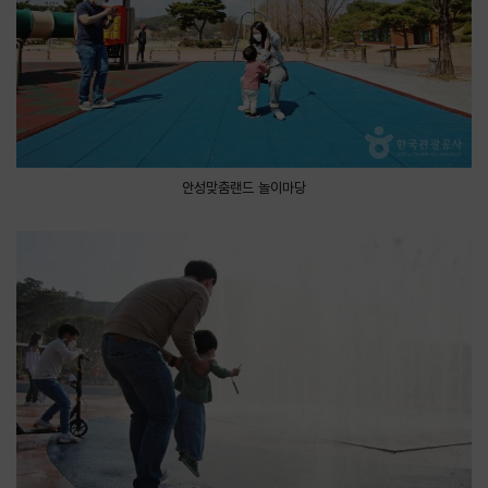
안성맞춤랜드 놀이마당