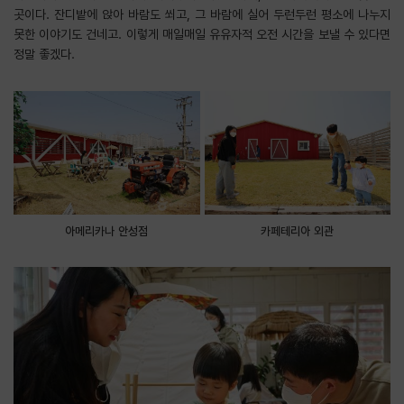
곳이다. 잔디밭에 앉아 바람도 쐬고, 그 바람에 실어 두런두런 평소에 나누지
못한 이야기도 건네고. 이렇게 매일매일 유유자적 오전 시간을 보낼 수 있다면
정말 좋겠다.
아메리카나 안성점
카페테리아 외관