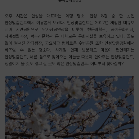
유아숲체험장2
오후 시간은 안성을 대표하는 여행 명소, 안성 8경 중 한 곳인
안성맞춤랜드에서 여유롭게 보낸다. 안성맞춤랜드는 2012년 개장한 대규모
테마 시민공원으로 남사당공연장을 비롯해 천문과학관, 공예문화센터,
사계절썰매장, 박두진문학관 등 다채로운 문화시설을 보유하고 있다. 끝도
없이 펼쳐진 잔디광장, 고요하고 평화로운 수변공원 또한 안성맞춤공원에서
빠뜨릴 수 없는 명소다. 사계절 언제 방문해도 마음이 편안해지는
안성맞춤랜드, 너른 품으로 찾아오는 이들을 따뜻이 안아주는 안성맞춤랜드,
정말이지 볼 것도 많고 갈 곳도 많은 안성맞춤랜드. 어디부터 찾아갈까?