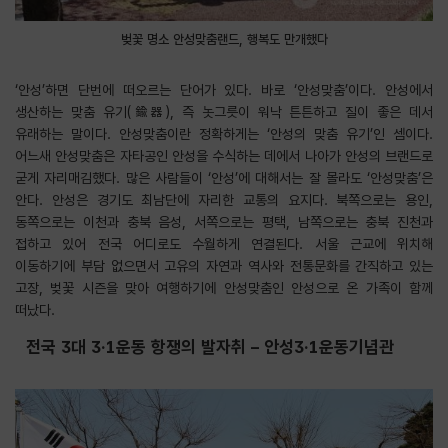
벚꽃 명소 안성맞춤랜드, 행복도 만개했다
‘안성’하면 단번에 떠오르는 단어가 있다. 바로 ‘안성맞춤’이다. 안성에서
생산하는 맞춤 유기(鍮器), 즉 놋그릇이 워낙 튼튼하고 질이 좋은 데서
유래하는 말이다. 안성맞춤이란 정확하게는 ‘안성의 맞춤 유기’인 셈이다.
어느새 안성맞춤은 자타공인 안성을 수식하는 데에서 나아가 안성의 브랜드로
굳게 자리매김했다. 많은 사람들이 ‘안성’에 대해서는 잘 몰라도 ‘안성맞춤’은
안다. 안성은 경기도 최남단에 자리한 교통의 요지다. 북쪽으로는 용인,
동쪽으로는 이천과 충북 음성, 서쪽으로는 평택, 남쪽으로는 충북 진천과
접하고 있어 전국 어디로도 수월하게 연결된다. 서울 근교에 위치해
이동하기에 부담 없으면서 고유의 자연과 역사와 전통문화를 간직하고 있는
고장, 벚꽃 시즌을 맞아 여행하기에 안성맞춤인 안성으로 온 가족이 함께
떠났다.
전국 3대 3·1운동 항쟁의 발자취 – 안성3·1운동기념관