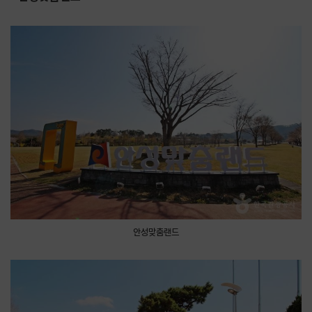
안성맞춤랜드