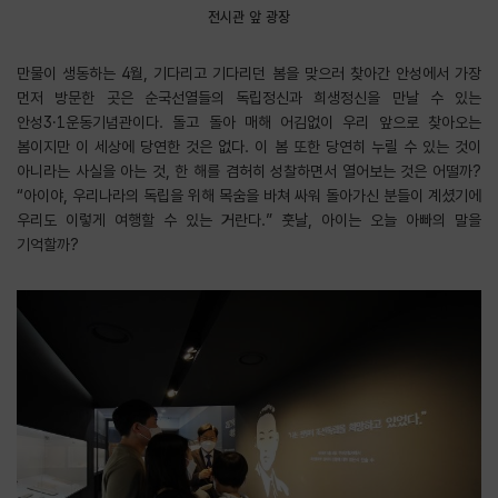
전시관 앞 광장
만물이 생동하는 4월, 기다리고 기다리던 봄을 맞으러 찾아간 안성에서 가장
먼저 방문한 곳은 순국선열들의 독립정신과 희생정신을 만날 수 있는
안성3·1운동기념관이다. 돌고 돌아 매해 어김없이 우리 앞으로 찾아오는
봄이지만 이 세상에 당연한 것은 없다. 이 봄 또한 당연히 누릴 수 있는 것이
아니라는 사실을 아는 것, 한 해를 겸허히 성찰하면서 열어보는 것은 어떨까?
“아이야, 우리나라의 독립을 위해 목숨을 바쳐 싸워 돌아가신 분들이 계셨기에
우리도 이렇게 여행할 수 있는 거란다.” 훗날, 아이는 오늘 아빠의 말을
기억할까?