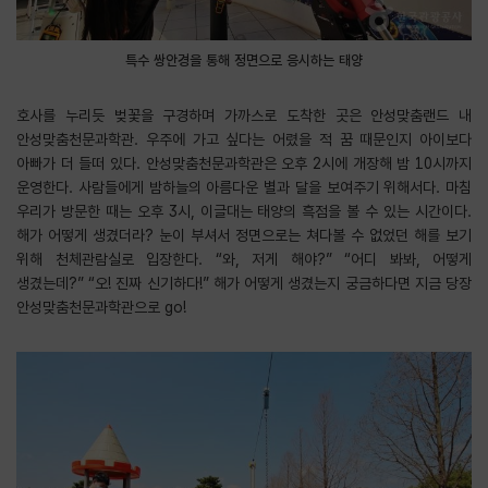
특수 쌍안경을 통해 정면으로 응시하는 태양
호사를 누리듯 벚꽃을 구경하며 가까스로 도착한 곳은 안성맞춤랜드 내
안성맞춤천문과학관. 우주에 가고 싶다는 어렸을 적 꿈 때문인지 아이보다
아빠가 더 들떠 있다. 안성맞춤천문과학관은 오후 2시에 개장해 밤 10시까지
운영한다. 사람들에게 밤하늘의 아름다운 별과 달을 보여주기 위해서다. 마침
우리가 방문한 때는 오후 3시, 이글대는 태양의 흑점을 볼 수 있는 시간이다.
해가 어떻게 생겼더라? 눈이 부셔서 정면으로는 쳐다볼 수 없었던 해를 보기
위해 천체관람실로 입장한다. “와, 저게 해야?” “어디 봐봐, 어떻게
생겼는데?” “오! 진짜 신기하다!” 해가 어떻게 생겼는지 궁금하다면 지금 당장
안성맞춤천문과학관으로 go!