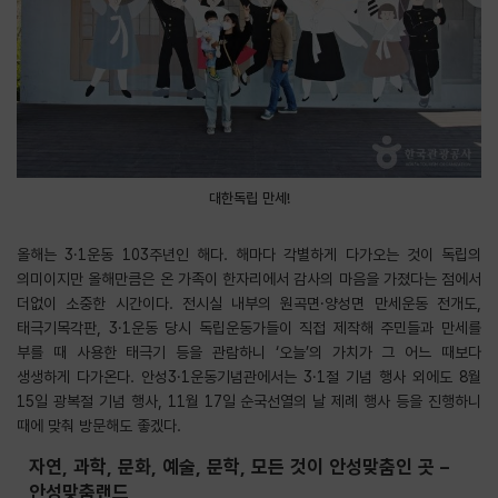
대한독립 만세!
올해는 3·1운동 103주년인 해다. 해마다 각별하게 다가오는 것이 독립의
의미이지만 올해만큼은 온 가족이 한자리에서 감사의 마음을 가졌다는 점에서
더없이 소중한 시간이다. 전시실 내부의 원곡면·양성면 만세운동 전개도,
태극기목각판, 3·1운동 당시 독립운동가들이 직접 제작해 주민들과 만세를
부를 때 사용한 태극기 등을 관람하니 ‘오늘’의 가치가 그 어느 때보다
생생하게 다가온다. 안성3·1운동기념관에서는 3·1절 기념 행사 외에도 8월
15일 광복절 기념 행사, 11월 17일 순국선열의 날 제례 행사 등을 진행하니
때에 맞춰 방문해도 좋겠다.
자연, 과학, 문화, 예술, 문학, 모든 것이 안성맞춤인 곳 –
안성맞춤랜드