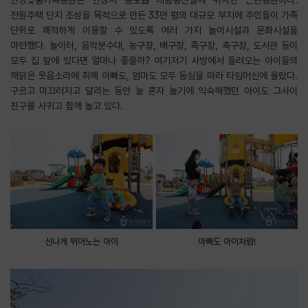
안성맞춤가족공원은 안성시 공도읍 대림동산길에 위치한 근린공원이다.
전원주택 단지 조성을 목적으로 만든 33만 평의 대규모 부지에 주민들이 가족
단위로 쾌적하게 이용할 수 있도록 여러 가지 놀이시설과 문화시설을
마련했다. 놀이터, 음악분수대, 농구장, 배구장, 족구장, 축구장, 도서관 등이
모두 집 앞에 있다면 얼마나 좋을까? 여기저기 사방에서 들려오는 아이들의
해맑은 웃음소리에 취해 아빠도, 엄마도 모두 동심을 따라 타임머신에 올랐다.
구르고 미끄러지고 달리는 동안 늘 혼자 놀기에 익숙해했던 아이도 그사이
친구를 사귀고 함께 놀고 있다.
신나게 뛰어노는 아이
아빠도 아이처럼!