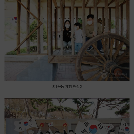
3·1운동 체험 현장2