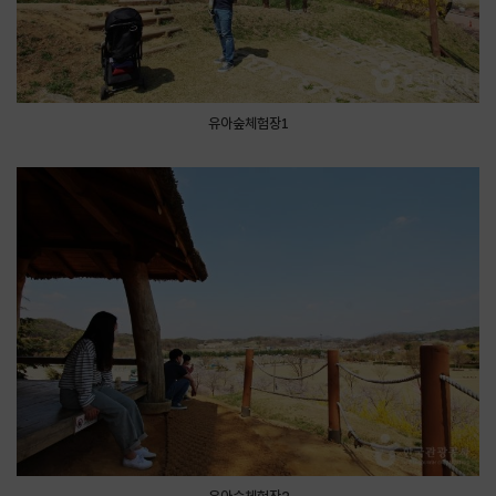
유아숲체험장1