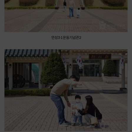
안성3·1운동기념관2