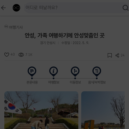
여행기사
안성, 가족 여행하기에 안성맞춤인 곳
경기 안성시
수정일 : 2022. 5. 9.
40
7.1K
24
본문내용
여행정보
이동정보
음식/숙박정보