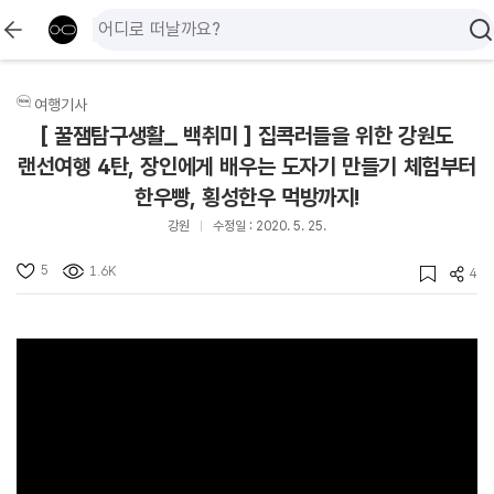
여행기사
[ 꿀잼탐구생활_ 백취미 ] 집콕러들을 위한 강원도
랜선여행 4탄, 장인에게 배우는 도자기 만들기 체험부터
한우빵, 횡성한우 먹방까지!
강원
수정일 : 2020. 5. 25.
5
1.6K
4