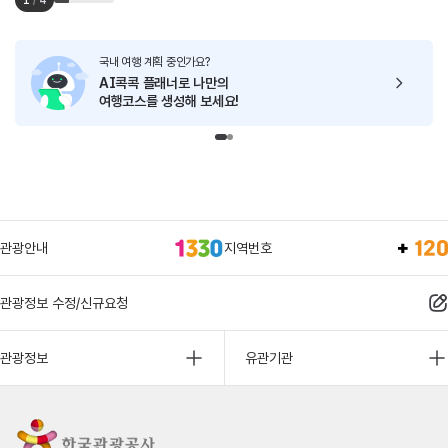
1
/
4
국내 여행 계획 중인가요?
AI콕콕 플래너로
나만의
여행코스를 생성해 보세요!
관광안내
지역번호
관광정보 수정/신규요청
관광정보
유관기관