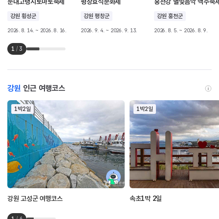
둔내고랭지토마토축제
평창효석문화제
홍천강 별빛음악 맥주축
강원 횡성군
강원 평창군
강원 홍천군
2026. 8. 14. ~ 2026. 8. 16.
2026. 9. 4. ~ 2026. 9. 13.
2026. 8. 5. ~ 2026. 8. 9.
1
/
3
강원
인근 여행코스
1박2일
1박2일
강원 고성군 여행코스
속초1박 2일