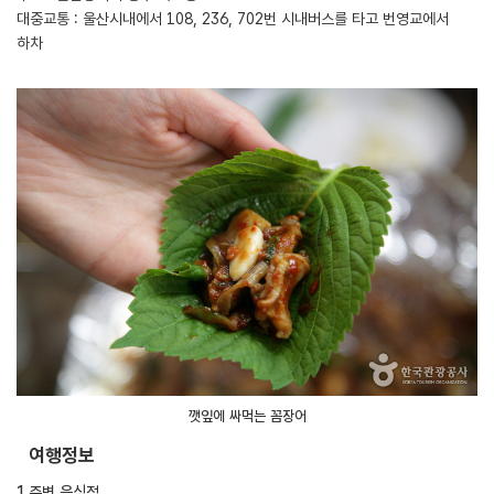
대중교통 : 울산시내에서 108, 236, 702번 시내버스를 타고 번영교에서
하차
깻잎에 싸먹는 꼼장어
여행정보
1.주변 음식점