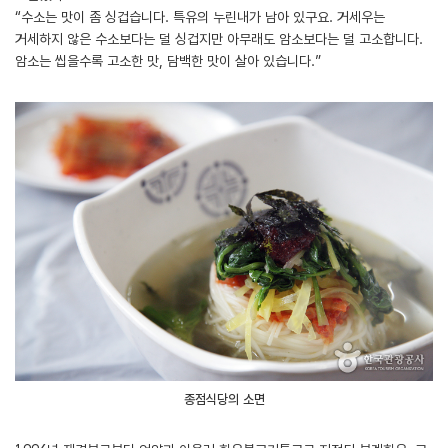
“수소는 맛이 좀 싱겁습니다. 특유의 누린내가 남아 있구요. 거세우는
거세하지 않은 수소보다는 덜 싱겁지만 아무래도 암소보다는 덜 고소합니다.
암소는 씹을수록 고소한 맛, 담백한 맛이 살아 있습니다.”
종점식당의 소면