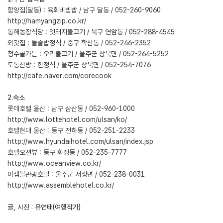
함양집(달동) : 육회비빔밥 / 남구 달동 / 052-260-9060
http://hamyangzip.co.kr/
동해농장식당 : 멧돼지불고기 / 북구 연암동 / 052-288-4545
외갓집 : 돌솥밥정식 / 중구 학산동 / 052-246-2352
청수골가든 : 오리불고기 / 울주군 상북면 / 052-264-5252
도동산방 : 한정식 / 울주군 상북면 / 052-254-7076
http://cafe.naver.com/corecook
2.숙소
롯데호텔 울산 : 남구 삼산동 / 052-960-1000
http://www.lottehotel.com/ulsan/ko/
호텔현대 울산 : 동구 전하동 / 052-251-2233
http://www.hyundaihotel.com/ulsan/index.jsp
호텔오션뷰 : 동구 화정동 / 052-235-7777
http://www.oceanview.co.kr/
아샘블관광호텔 : 울주군 서생면 / 052-238-0031
http://www.assemblehotel.co.kr/
글, 사진 : 유연태(여행작가)