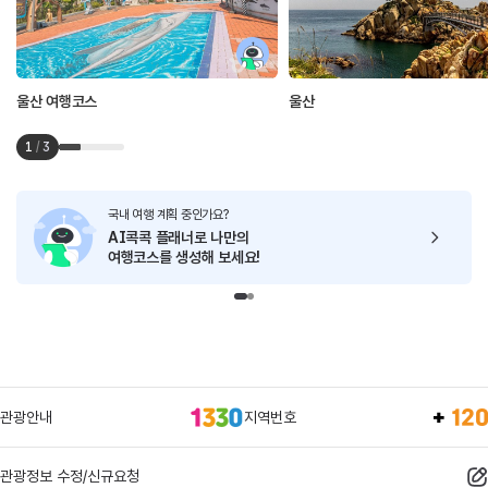
울산 여행코스
울산
1
/
3
국내 여행 계획 중인가요?
AI콕콕 플래너로
나만의
여행코스를 생성해 보세요!
관광안내
지역번호
관광정보 수정/신규요청