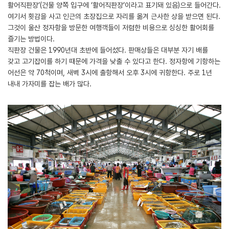
활어직판장’(건물 양쪽 입구에 ‘활어직판장’이라고 표기돼 있음)으로 들어간다.
여기서 횟감을 사고 인근의 초장집으로 자리를 옮겨 근사한 상을 받으면 된다.
그것이 울산 정자항을 방문한 여행객들이 저렴한 비용으로 싱싱한 활어회를
즐기는 방법이다.
직판장 건물은 1990년대 초반에 들어섰다. 판매상들은 대부분 자기 배를
갖고 고기잡이를 하기 때문에 가격을 낮출 수 있다고 한다. 정자항에 기항하는
어선은 약 70척이며, 새벽 3시에 출항해서 오후 3시에 귀항한다. 주로 1년
내내 가자미를 잡는 배가 많다.