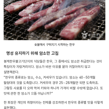
숯불에서 구워지기 시작하는 한우
명성 유지하기 위해 암소만 고집
봉계한우불고기단지의 식당들은 한우, 그 중에서도 암소만 취급한다는 것이
특징이자 자랑거리이다. 암소가 비싼 이유를 묻자 귀찮아하지 않고
설명해준다.
“한우의 종류로는 암소, 수소, 거세우가 있습니다. 암소는 40∼50개월
월령대의 것을 도축합니다. 거세우의 경우 25∼28개월만 되면 도축하죠.
그렇듯 사료를 더 오래 먹여 키워야 하니까 가격이 비쌀 수밖에 없습니다. 또
맛에 관한 한 암소가 으뜸 아닙니까?”
한 회장은 개인의 취향이라는 전제를 강조하면서 한우의 종류별 맛을 이렇게
표현했다.