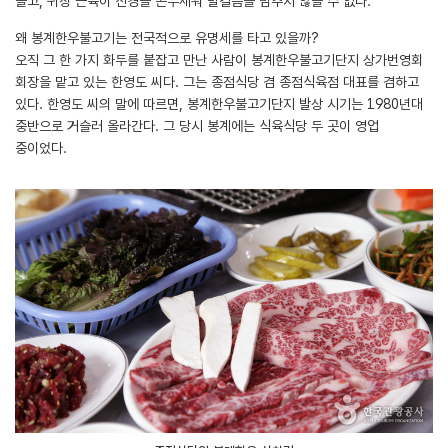
돌고, 위장 근육이 신경을 곤두세워 발걸음을 멈추지 않을 수 없다.
왜 봉계한우불고기는 전국적으로 유명세를 타고 있을까?
오직 그 한 가지 화두를 붙잡고 만난 사람이 봉계한우불고기단지 상가번영회
회장을 맡고 있는 한영도 씨다. 그는 종점식당 겸 종점식육점 대표를 겸하고
있다. 한영도 씨의 말에 따르면, 봉계한우불고기단지 발상 시기는 1980년대
중반으로 거슬러 올라간다. 그 당시 봉계에는 식육식당 두 곳이 영업
중이었다.