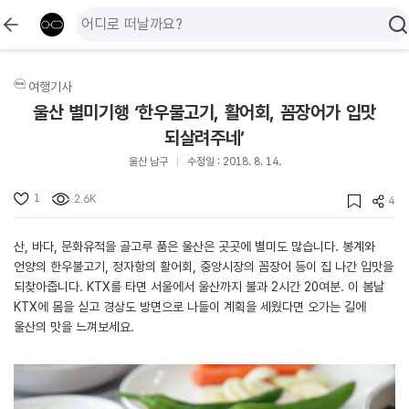
여행기사
울산 별미기행 ‘한우불고기, 활어회, 꼼장어가 입맛
되살려주네’
울산 남구
수정일 : 2018. 8. 14.
1
2.6K
4
산, 바다, 문화유적을 골고루 품은 울산은 곳곳에 별미도 많습니다. 봉계와
언양의 한우불고기, 정자항의 활어회, 중앙시장의 꼼장어 등이 집 나간 입맛을
되찾아줍니다. KTX를 타면 서울에서 울산까지 불과 2시간 20여분. 이 봄날
KTX에 몸을 싣고 경상도 방면으로 나들이 계획을 세웠다면 오가는 길에
울산의 맛을 느껴보세요.