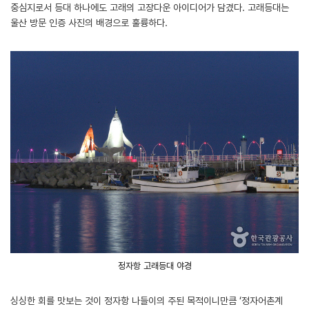
중심지로서 등대 하나에도 고래의 고장다운 아이디어가 담겼다. 고래등대는
울산 방문 인증 사진의 배경으로 훌륭하다.
정자항 고래등대 야경
싱싱한 회를 맛보는 것이 정자항 나들이의 주된 목적이니만큼 ‘정자어촌계