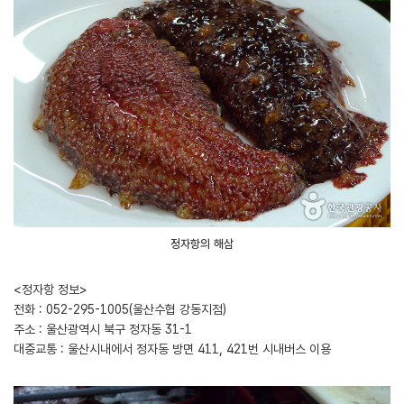
정자항의 해삼
<정자항 정보>
전화 : 052-295-1005(울산수협 강동지점)
주소 : 울산광역시 북구 정자동 31-1
대중교통 : 울산시내에서 정자동 방면 411, 421번 시내버스 이용