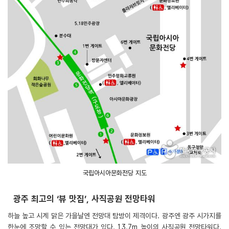
국립아시아문화전당 지도
광주 최고의 ‘뷰 맛집’, 사직공원 전망타워
하늘 높고 시계 맑은 가을날엔 전망대 탐방이 제격이다. 광주엔 광주 시가지를
한눈에 조망할 수 있는 전망대가 있다. 13.7m 높이의 사직공원 전망타워다.