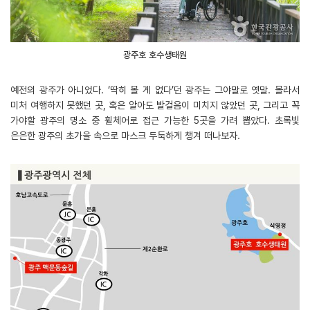
광주호 호수생태원
예전의 광주가 아니었다. ‘딱히 볼 게 없다’던 광주는 그야말로 옛말. 몰라서
미처 여행하지 못했던 곳, 혹은 알아도 발걸음이 미치지 않았던 곳, 그리고 꼭
가야할 광주의 명소 중 휠체어로 접근 가능한 5곳을 가려 뽑았다. 초록빛
은은한 광주의 초가을 속으로 마스크 두둑하게 챙겨 떠나보자.