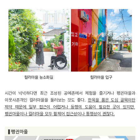
컬러마을 능소화길
컬러마을 입구
시간이 넉넉하다면 최근 조성된 공예촌에서 체험을 즐기거나 펭귄마을과
이웃사촌격인 컬러마을을 둘러보는 것도 좋다.
한옥을 품은 도심 골목이란
제약 때문에 일부 접근이 어렵거나 동행의 도움이 필요한 곳이 있지만,
펭귄마을이나 컬러마을 모두 휠체어 접근성이나 통행성이 괜찮다.