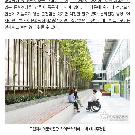
상징물인 옛 전남도청을 그대로 둔 채, 그 아래로 아시아문화를 체험할 수
있는 문화전당을 만들어 독특하고 의미 있다. 그 때문에 휠체어 접근로가
한눈에 가늠되지 않는 불편함은 있지만 걱정할 필요 없다. 문화전당 중앙부에
자리한 ‘아시아문화광장(B3층)까지만 접근하면, 전당 내 어느 곳이든
휠체어로 불편 없이 휘돌 수 있다.
국립아시아문화전당 라이브러리파크 내 대나무정원