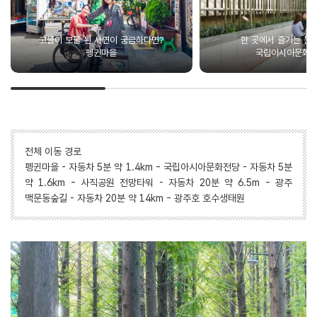
고물이 보물 된 사연이 궁금하다면?
한 곳에서 즐기는 문화
펭귄마을
국립아시아문화
전체 이동 경로
펭귄마을 - 자동차 5분 약 1.4km - 국립아시아문화전당 - 자동차 5분
약 1.6km - 사직공원 전망타워 - 자동차 20분 약 6.5m - 광주
맥문동숲길 - 자동차 20분 약 14km - 광주호 호수생태원