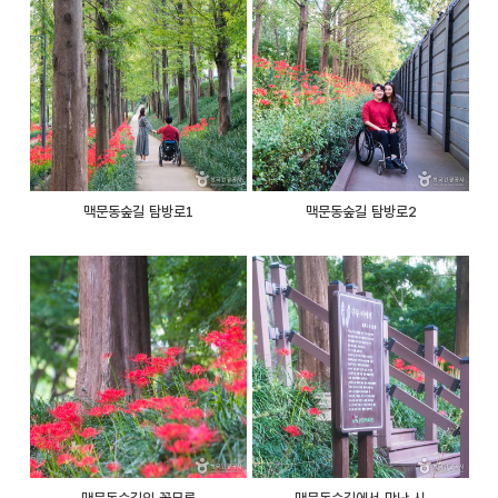
맥문동숲길 탐방로1
맥문동숲길 탐방로2