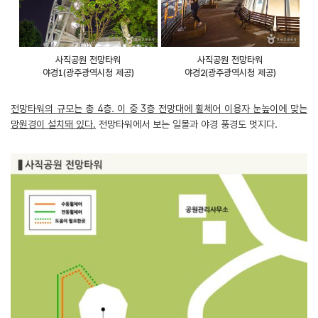
사직공원 전망타워
사직공원 전망타워
야경1(광주광역시청 제공)
야경2(광주광역시청 제공)
전망타워의 규모는 총 4층. 이 중 3층 전망대에 휠체어 이용자 눈높이에 맞는
망원경이 설치돼 있다.
전망타워에서 보는 일몰과 야경 풍경도 멋지다.