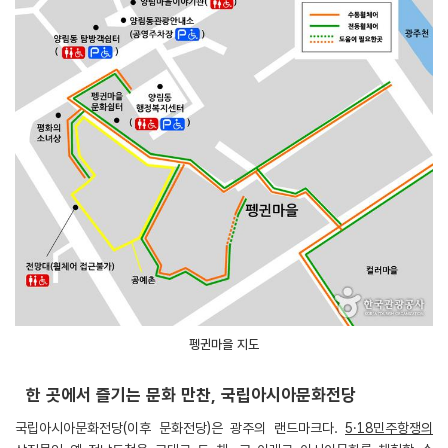
펭귄마을 지도
한 곳에서 즐기는 문화 만찬, 국립아시아문화전당
국립아시아문화전당(이후 문화전당)은 광주의 랜드마크다.
5․18민주항쟁의