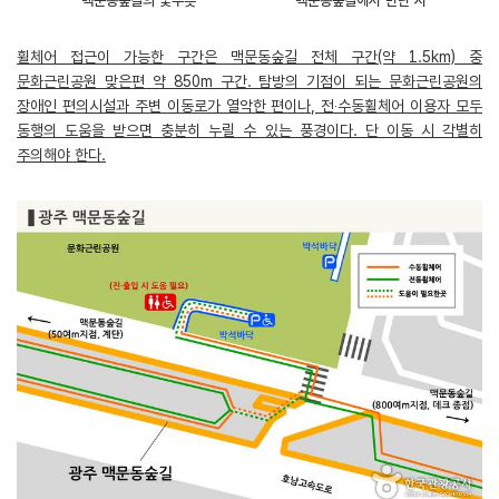
맥문동숲길의 꽃무릇
맥문동숲길에서 만난 시
휠체어 접근이 가능한 구간은 맥문동숲길 전체 구간(약 1.5km) 중
문화근린공원 맞은편 약 850m 구간. 탐방의 기점이 되는 문화근린공원의
장애인 편의시설과 주변 이동로가 열악한 편이나, 전‧수동휠체어 이용자 모두
동행의 도움을 받으면 충분히 누릴 수 있는 풍경이다. 단 이동 시 각별히
주의해야 한다.