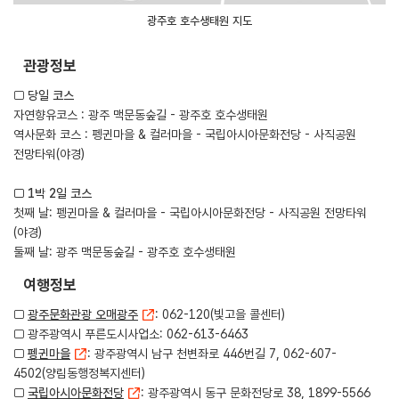
광주호 호수생태원 지도
관광정보
□
당일 코스
자연향유코스 : 광주 맥문동숲길 - 광주호 호수생태원
역사문화 코스 : 펭귄마을 & 컬러마을 - 국립아시아문화전당 - 사직공원
전망타워(야경)
□ 1박 2일 코스
첫째 날: 펭귄마을 & 컬러마을 - 국립아시아문화전당 - 사직공원 전망타워
(야경)
둘째 날: 광주 맥문동숲길 - 광주호 호수생태원
여행정보
□
광주문화관광 오매광주
: 062-120(빛고을 콜센터)
□ 광주광역시 푸른도시사업소: 062-613-6463
□
펭귄마을
: 광주광역시 남구 천변좌로 446번길 7, 062-607-
4502(양림동행정복지센터)
□
국립아시아문화전당
: 광주광역시 동구 문화전당로 38, 1899-5566