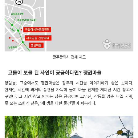
광주광역시 전체 지도
고물이 보물 된 사연이 궁금하다면? 펭귄마을
양림동, 그중에서도 펭귄마을은 광주의 시간을 이야기하기 좋은 곳이다.
현재란 시간에 과거의 풍경을 가득히 들여 마을 전체를 재미난 시간 창고로
꾸몄다. 그 시간 창고 안에는 낡은 풍금이며 고무신, 작동을 멈춘 태엽 시계,
못 쓰는 소화기 같은, ‘제 생을 다한 물건’들이 빼곡하다.