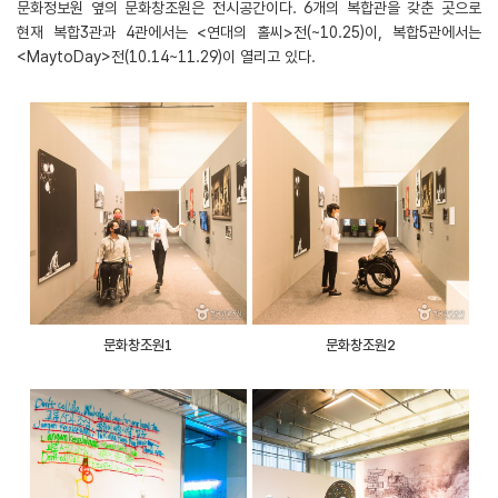
문화정보원 옆의 문화창조원은 전시공간이다. 6개의 복합관을 갖춘 곳으로
현재 복합3관과 4관에서는 <연대의 홀씨>전(~10.25)이, 복합5관에서는
<MaytoDay>전(10.14~11.29)이 열리고 있다.
문화창조원1
문화창조원2