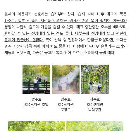
휠체어 이용자가 선호하는 습지부터 찾자. 습지 사이 나무 데크의 폭은
1~2m. 일부 진‧출입 지점을 제외하곤 경사가 거의 없어 휠체어 이용자와
동행이 나란히 걸으며 가을을 즐길 수 있다. 데크 중간중간 호수를 바라보며
쉬어갈 수 있는 전망대가 있는 점도 좋다. 대부분의 전망대가 넓고 평탄해
휠체어 접근성이 괜찮다.
혹여 산책 중 전망대에서 한참을 머문다면, 수다를
멈추고 잠시 침묵 속에 빠져 봐도 좋을 터. 바람에 버드나무 흔들리는 소리와
새들의 노랫소리, 가끔은 물고기 톡톡 튀어 오르는 소리까지 들릴 테다.
광주호
광주호
광주호
호수생태원 초입
호수생태원
호수생태원
포장로
박석구간