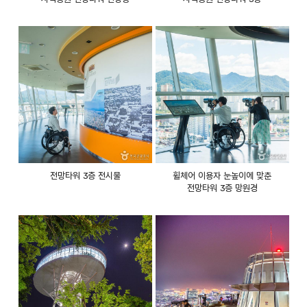
전망타워 3층 전시물
휠체어 이용자 눈높이에 맞춘
전망타워 3층 망원경