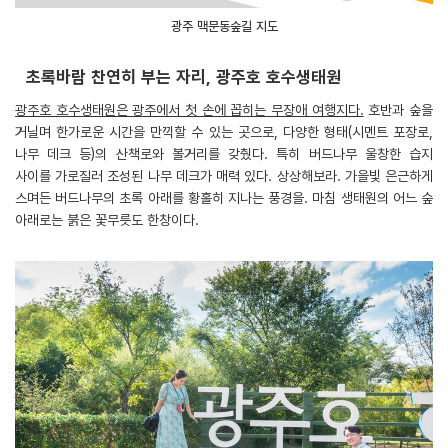
광주 맥문동숲길 지도
초록바람 찬연히 부는 자리, 광주호 호수생태원
광주호 호수생태원은 광주에서 첫 손에 꼽히는 무장애 여행지다.
호반과 숲을
거닐며 한가로운 시간을 만끽할 수 있는 곳으로, 다양한 형태(시멘트 포장로,
나무 데크 등)의 산책로와 볼거리를 갖췄다. 특히 버드나무 울창한 습지
사이를 가로질러 조성된 나무 데크가 매력 있다. 상상해보라. 가을빛 은근하게
스며든 버드나무의 초록 아래를 황홀히 지나는 풍경을. 마침 생태원의 어느 숲
아래로는 붉은 꽃무릇도 한창이다.