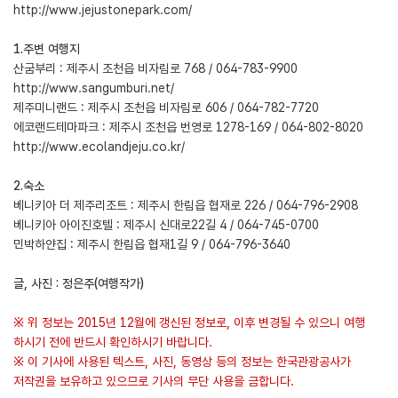
http://www.jejustonepark.com/
1.주변 여행지
산굼부리 : 제주시 조천읍 비자림로 768 / 064-783-9900
http://www.sangumburi.net/
제주미니랜드 : 제주시 조천읍 비자림로 606 / 064-782-7720
에코랜드테마파크 : 제주시 조천읍 번영로 1278-169 / 064-802-8020
http://www.ecolandjeju.co.kr/
2.숙소
베니키아 더 제주리조트 : 제주시 한림읍 협재로 226 / 064-796-2908
베니키아 아이진호텔 : 제주시 신대로22길 4 / 064-745-0700
민박하얀집 : 제주시 한림읍 협재1길 9 / 064-796-3640
글, 사진 : 정은주(여행작가)
※ 위 정보는 2015년 12월에 갱신된 정보로, 이후 변경될 수 있으니 여행
하시기 전에 반드시 확인하시기 바랍니다.
※ 이 기사에 사용된 텍스트, 사진, 동영상 등의 정보는 한국관광공사가
저작권을 보유하고 있으므로 기사의 무단 사용을 금합니다.