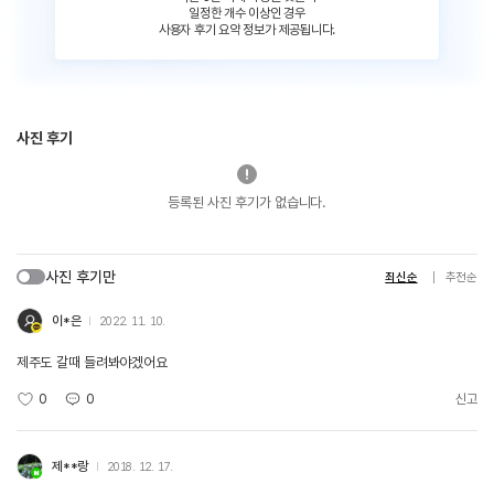
일정한 개수 이상인 경우
사용자 후기 요약 정보가 제공됩니다.
사진 후기
등록된 사진 후기가 없습니다.
사진 후기만
최신순
추천순
이*은
2022. 11. 10.
제주도 갈때 들려봐야겠어요
0
0
신고
제**랑
2018. 12. 17.