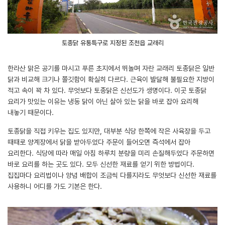
토종닭 유통특구로 지정된 조천읍 교래리
한라산 맑은 공기를 마시고 푸른 초지에서 뛰놀며 자란 교래리 토종닭은 일반
닭과 비교해 크기나 쫄깃함이 확실히 다르다. 근육이 발달해 불필요한 지방이
적고 속이 꽉 차 있다. 무엇보다 토종닭은 신선도가 생명이다. 이곳 토종닭
요리가 맛있는 이유는 냉동 닭이 아닌 살아 있는 닭을 바로 잡아 요리해
내놓기 때문이다.
토종닭을 직접 키우는 집도 있지만, 대부분 식당 한쪽에 작은 사육장을 두고
때때로 양계장에서 닭을 받아두었다 주문이 들어오면 즉석에서 잡아
요리한다. 식당에 따라 매일 아침 하루치 분량을 미리 손질해두었다 주문하면
바로 요리를 하는 곳도 있다. 모두 신선한 재료를 얻기 위한 방법이다.
집집마다 요리법이나 양념 배합이 조금씩 다를지라도 무엇보다 신선한 재료를
사용하니 어디를 가도 기본은 한다.