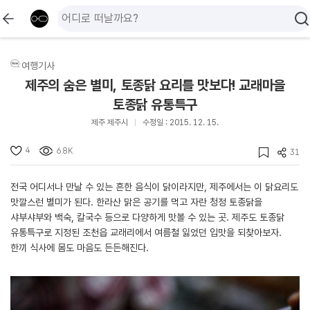
여행기사
제주의 숨은 별미, 토종닭 요리를 맛보다! 교래마을
토종닭 유통특구
제주 제주시
수정일 : 2015. 12. 15.
4
6.8K
31
전국 어디서나 만날 수 있는 흔한 음식이 닭이라지만, 제주에서는 이 닭요리도
맛깔스런 별미가 된다. 한라산 맑은 공기를 먹고 자란 청정 토종닭을
샤부샤부와 백숙, 칼국수 등으로 다양하게 맛볼 수 있는 곳. 제주도 토종닭
유통특구로 지정된 조천읍 교래리에서 여름철 잃었던 입맛을 되찾아보자.
한끼 식사에 몸도 마음도 든든해진다.