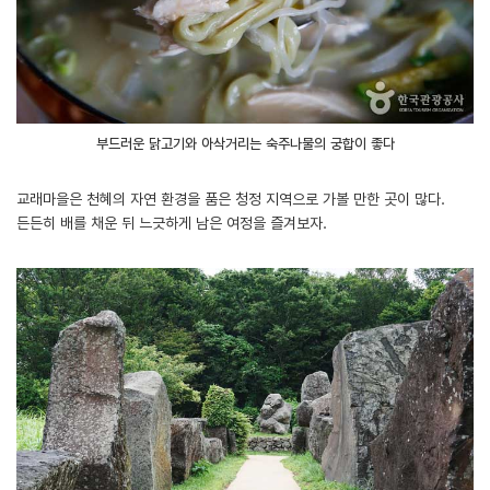
부드러운 닭고기와 아삭거리는 숙주나물의 궁합이 좋다
교래마을은 천혜의 자연 환경을 품은 청정 지역으로 가볼 만한 곳이 많다.
든든히 배를 채운 뒤 느긋하게 남은 여정을 즐겨보자.