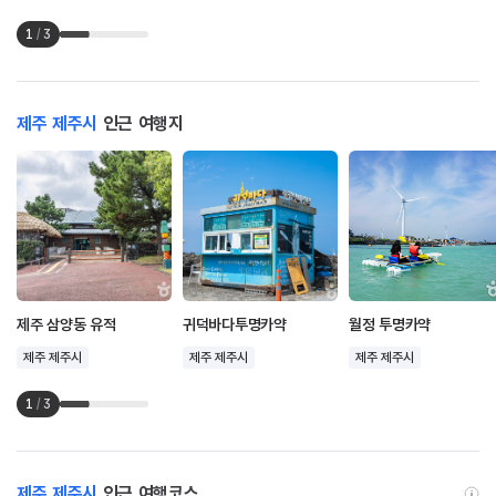
1
/
3
제주 제주시
인근 여행지
제주 삼양동 유적
귀덕바다투명카약
월정 투명카약
제주 제주시
제주 제주시
제주 제주시
1
/
3
제주 제주시
인근 여행코스