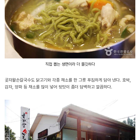
직접 뽑는 생면이라 더 쫄깃하다
곶자왈손칼국수도 닭고기와 각종 채소를 한 그릇 푸짐하게 담아 낸다. 호박,
감자, 양파 등 채소를 많이 넣어 뒷맛이 좀더 담백하고 깔끔하다.