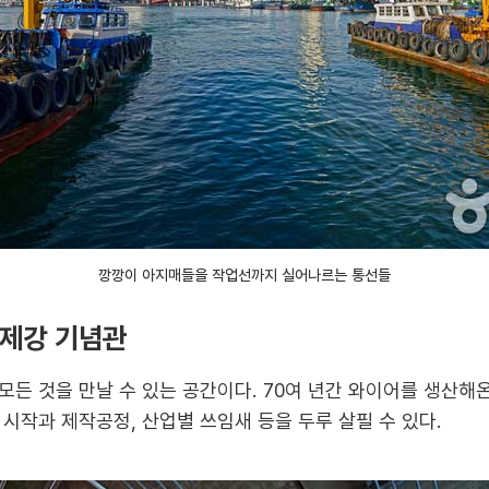
깡깡이 아지매들을 작업선까지 실어나르는 통선들
려제강 기념관
모든 것을 만날 수 있는 공간이다. 70여 년간 와이어를 생산해
시작과 제작공정, 산업별 쓰임새 등을 두루 살필 수 있다.