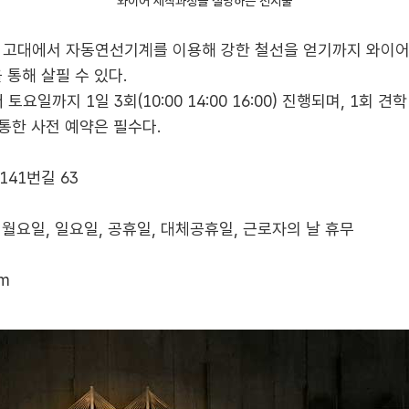
와이어 제작과정을 설명하는 전시물
던 고대에서 자동연선기계를 이용해 강한 철선을 얻기까지 와이
 통해 살필 수 있다.
까지 1일 3회(10:00 14:00 16:00) 진행되며, 1회 견
통한 사전 예약은 필수다.
141번길 63
:00 / 월요일, 일요일, 공휴일, 대체공휴일, 근로자의 날 휴무
om