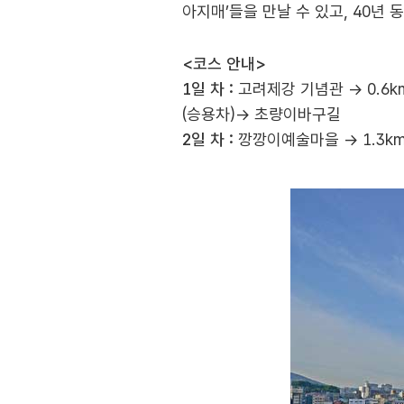
아지매’들을 만날 수 있고, 40년
<코스 안내>
1일 차 :
고려제강 기념관 → 0.6km
(승용차)→ 초량이바구길
2일 차 :
깡깡이예술마을 → 1.3km