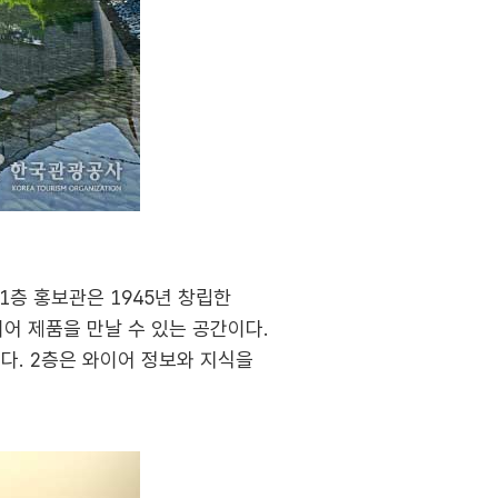
1층 홍보관은 1945년 창립한
어 제품을 만날 수 있는 공간이다.
다. 2층은 와이어 정보와 지식을