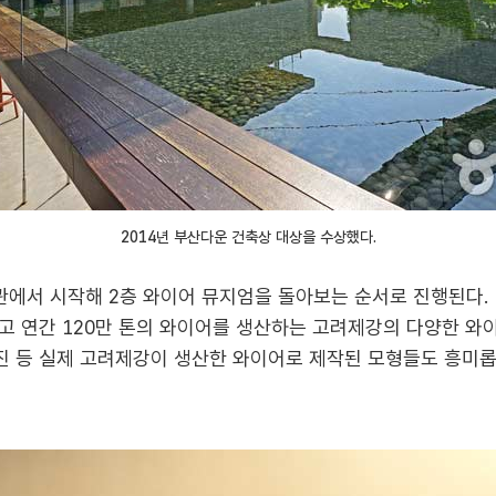
2014년 부산다운 건축상 대상을 수상했다.
에서 시작해 2층 와이어 뮤지엄을 돌아보는 순서로 진행된다. 
고 연간 120만 톤의 와이어를 생산하는 고려제강의 다양한 와이
 등 실제 고려제강이 생산한 와이어로 제작된 모형들도 흥미롭