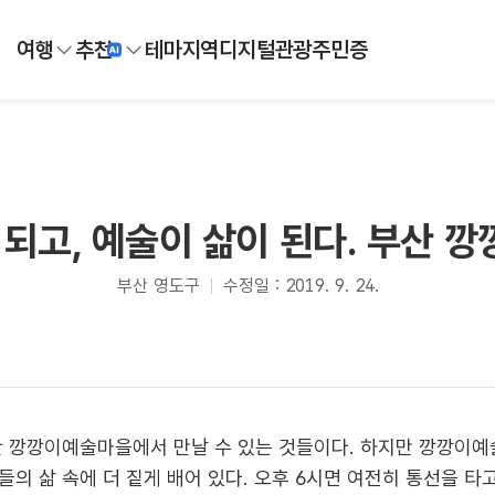
여행
추천
테마
지역
디지털
관광주민증
 되고, 예술이 삶이 된다. 부산 
부산 영도구
수정일 : 2019. 9. 24.
산 깡깡이예술마을에서 만날 수 있는 것들이다. 하지만 깡깡이예
의 삶 속에 더 짙게 배어 있다. 오후 6시면 여전히 통선을 타