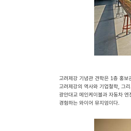
고려제강 기념관 견학은 1층 홍보관
고려제강의 역사와 기업철학, 그리
광안대교 메인케이블과 자동차 엔진
경험하는 와이어 뮤지엄이다.