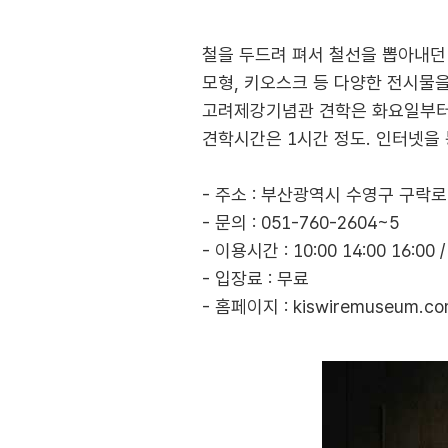
철을 두드려 펴서 철선을 뽑아내
모형, 키오스크 등 다양한 전시물을
고려제강기념관 견학은 화요일부터 토요일
견학시간은 1시간 정도. 인터넷을 
- 주소 : 부산광역시 수영구 구락로
- 문의 : 051-760-2604~5
- 이용시간 : 10:00 14:00 16
- 입장료 : 무료
- 홈페이지 :
kiswiremuseum.c