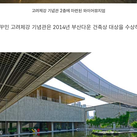
고려제강 기념관 2층에 마련된 와이어뮤지엄
꾸민 고려제강 기념관은 2014년 부산다운 건축상 대상을 수상