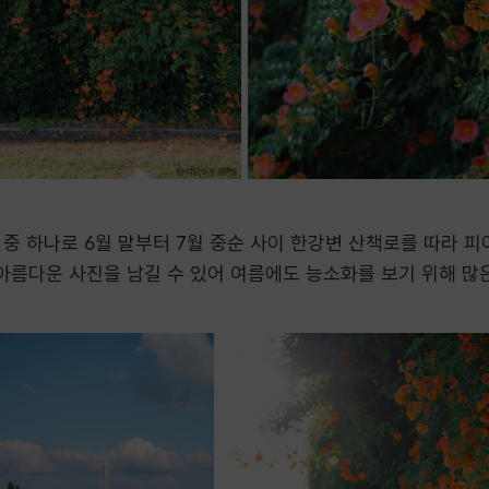
중 하나로 6월 말부터 7월 중순 사이 한강변 산책로를 따라 피어
아름다운 사진을 남길 수 있어 여름에도 능소화를 보기 위해 많