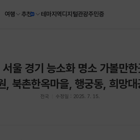
여행
추천
테마
지역
디지털
관광주민증
 서울 경기 능소화 명소 가볼만한곳
, 북촌한옥마을, 행궁동, 희망대
전국
수정일 : 2025. 7. 15.