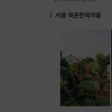
서울 북촌한옥마을