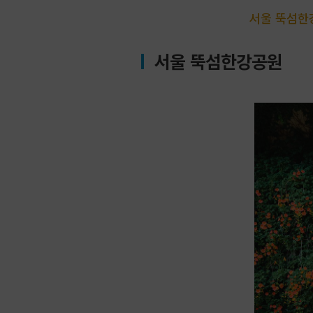
서울 뚝섬한강
서울 뚝섬한강공원