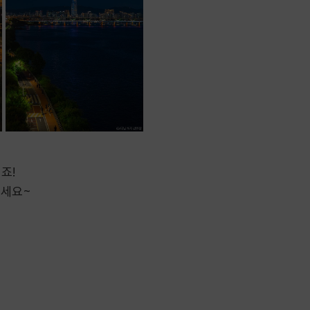
죠!
보세요~