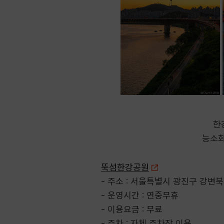
한
능소화
뚝섬한강공원
- 주소 : 서울특별시 광진구 강변북
- 운영시간 : 연중무휴
- 이용요금 : 무료
- 주차 : 자체 주차장 이용