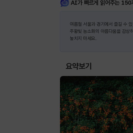
AI가 빠르게 읽어주는 150
여름철 서울과 경기에서 즐길 수 있
주황빛 능소화의 아름다움을 감상하
놓치지 마세요.
요약보기