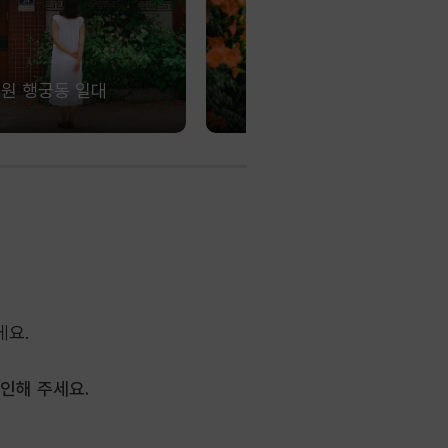
원 행궁동 일대
성남 희망대공원
게요.
인해 주세요.