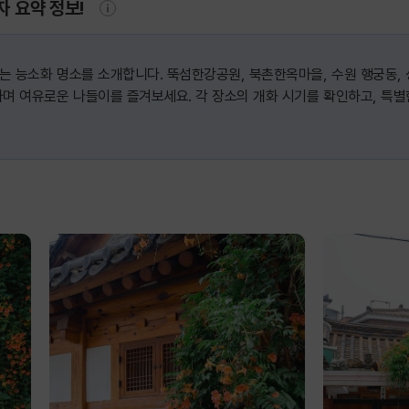
자 요약 정보!
는 능소화 명소를 소개합니다. 뚝섬한강공원, 북촌한옥마을, 수원 행궁동,
며 여유로운 나들이를 즐겨보세요. 각 장소의 개화 시기를 확인하고, 특별