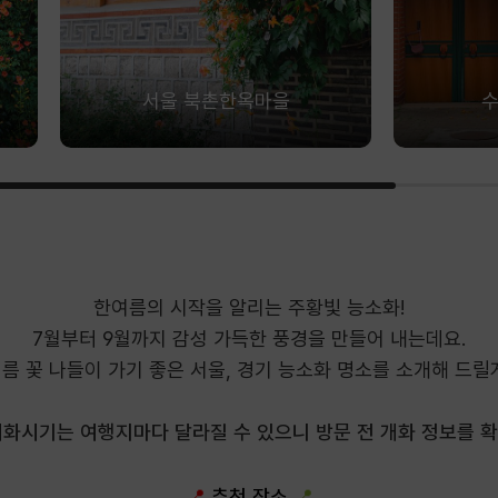
서울 북촌한옥마을
수
한여름의 시작을 알리는 주황빛 능소화!
7월부터 9월까지 감성 가득한 풍경을 만들어 내는데요.
름 꽃 나들이 가기 좋은 서울, 경기 능소화 명소를 소개해 드릴
 개화시기는 여행지마다 달라질 수 있으니 방문 전 개화 정보를 확
📍
추천 장소
📍