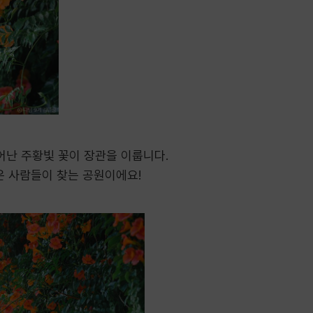
난 주황빛 꽃이 장관을 이룹니다.​
은 사람들이 찾는 공원이에요!