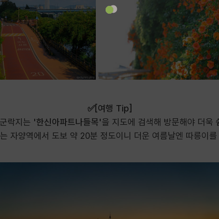
✅[여행 Tip]
 군락지는
'한신아파트나들목'
을 지도에 검색해 방문해야 더욱 
는 자양역에서 도보 약 20분 정도이니 더운 여름날엔 따릉이를