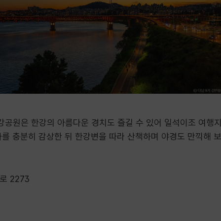
강공원은 한강의 아름다운 경치도 즐길 수 있어 일석이조 여행지
를 충분히 감상한 뒤 한강변을 따라 산책하며 야경도 만끽해 
로 2273