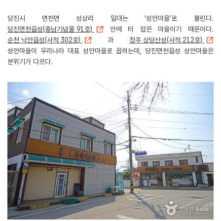
당진시 면천면 성상리 일대는 ‘성안마을’로 불린다.
당진면천읍성(충남기념물 91호)
안에 터 잡은 마을이기 때문이다.
순천 낙안읍성(사적 302호)
과
청주 상당산성(사적 212호)
성안마을이 우리나라 대표 성안마을로 꼽히는데, 당진면천읍성 성안마을은
분위기가 다르다.