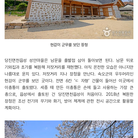
현감이 군무를 보던 장청
당진면천읍성 성안마을은 남문을 출발점 삼아 돌아보면 된다. 남문 뒤로
기와집과 초가를 복원해 저잣거리를 재현했다. 아직 온전한 모습은 아니지만
나름대로 운치 있다. 저잣거리 지나 장청을 만난다. 속오군의 우두머리인
현감이 군무를 보던 곳이다. 전면 6칸 ‘ㄷ 자형’ 건물이 들어선 이곳에서
이총통이 출토됐다. 세종 때 만든 이총통은 손에 들고 사용하는 가장 큰
총으로, 읍성에서 출토된 건 당진면천읍성이 처음이다. 2018년 복원한
장청은 조선 전기의 무기와 화기, 방어 체계에 관한 전시 공간으로 활용할
계획이다.