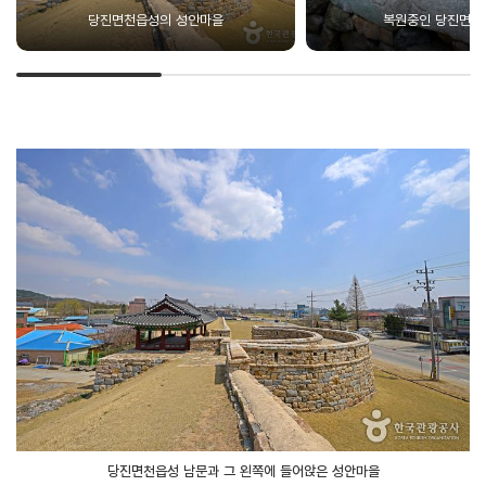
당진면천읍성의 성안마을
복원중인 당진면천
당진면천읍성 남문과 그 왼쪽에 들어앉은 성안마을