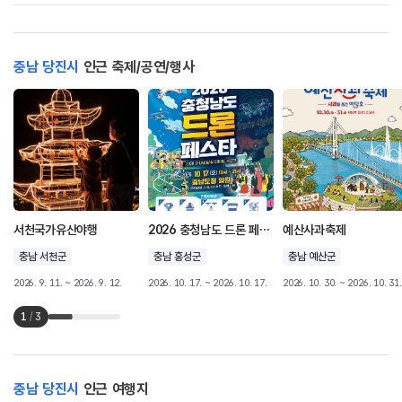
충남 당진시
인근 축제/공연/행사
서천국가유산야행
2026 충청남도 드론 페스타
예산사과축제
충남 서천군
충남 홍성군
충남 예산군
2026. 9. 11. ~ 2026. 9. 12.
2026. 10. 17. ~ 2026. 10. 17.
2026. 10. 30. ~ 2026. 10. 31.
1
/
3
충남 당진시
인근 여행지