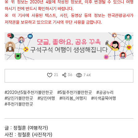
※ 위 정보는 2020년 4월에 작성된 정보로, 이후 변경될 수 있으니 여행
하시기 전에 반드시 확인하시기 바랍니다.
※ 이 기사에 사용된 텍스트, 사진, 동영상 등의 정보는 한국관광공사가
저작권을 보유하고 있으므로 기사의 무단 사용을 금합니다.
21
36
7.4K
#2020년5월추천가볼만한곳
#5월추천가볼만한곳
#공공누리
#당진가볼만한곳
#당진여행
#미리봄_여행지
#이색골목여행
#추천가볼만한곳
글 : 정철훈 (여행작가)
사진 : 정철훈 (사진작가)