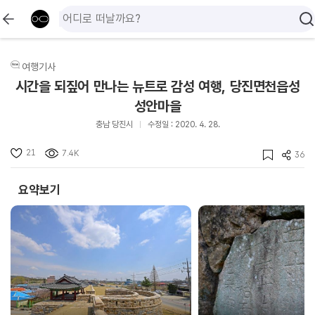
여행기사
시간을 되짚어 만나는 뉴트로 감성 여행, 당진면천읍성
성안마을
충남 당진시
수정일 : 2020. 4. 28.
21
7.4K
36
요약보기