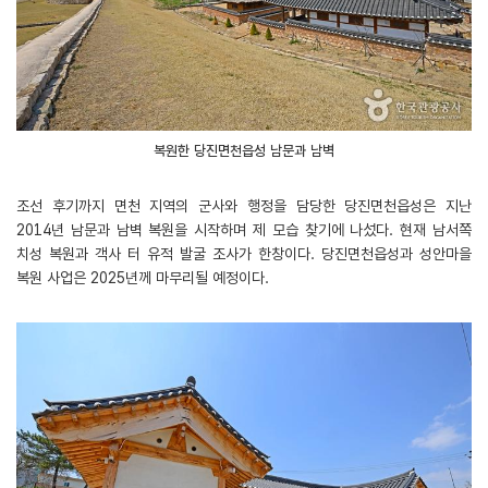
복원한 당진면천읍성 남문과 남벽
조선 후기까지 면천 지역의 군사와 행정을 담당한 당진면천읍성은 지난
2014년 남문과 남벽 복원을 시작하며 제 모습 찾기에 나섰다. 현재 남서쪽
치성 복원과 객사 터 유적 발굴 조사가 한창이다. 당진면천읍성과 성안마을
복원 사업은 2025년께 마무리될 예정이다.