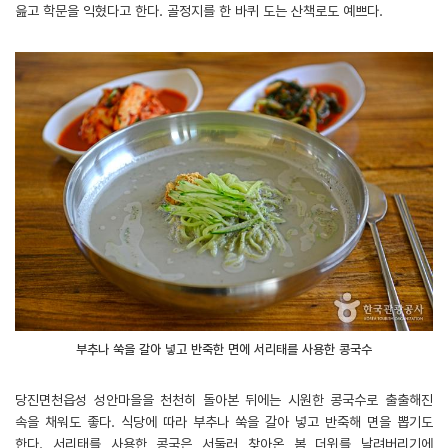
읊고 학문을 익혔다고 한다. 골정지를 한 바퀴 도는 산책로도 예쁘다.
부추나 쑥을 갈아 넣고 반죽한 면에 서리태를 사용한 콩국수
당진면천읍성 성안마을을 천천히 돌아본 뒤에는 시원한 콩국수로 출출해진
속을 채워도 좋다. 식당에 따라 부추나 쑥을 갈아 넣고 반죽해 면을 뽑기도
한다. 서리태를 사용한 콩국은 서둘러 찾아온 봄 더위를 날려버리기에