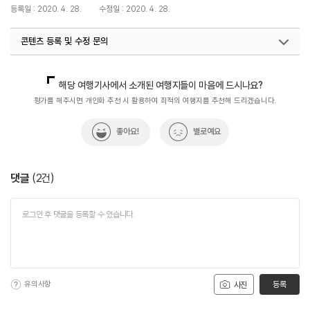
등록일 : 2020. 4. 28.
수정일 : 2020. 4. 28.
콘텐츠 등록 및 수정 문의
국민관광마케팅팀(추천! 가볼만한곳)
033-738-3414
해당 여행기사에서 소개된 여행지들이 마음에 드시나요?
평가를 해주시면 개인화 추천 시 활용하여 최적의 여행지를 추천해 드리겠습니다.
좋아요!
별로예요
댓글
(
2
건)
유의사항
등록
사진