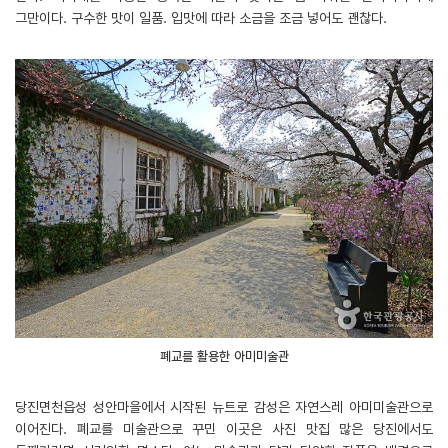
그만이다. 구수한 맛이 일품. 입맛에 따라 소금을 조금 넣어도 괜찮다.
폐교를 활용한 아미미술관
당진면천읍성 성안마을에서 시작된 뉴트로 감성은 자연스레 아미미술관으로
이어진다. 폐교를 미술관으로 꾸민 이곳은 사진 맛집 많은 당진에서도