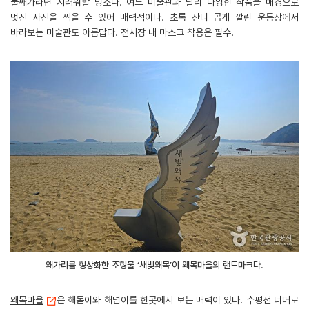
둘째가라면 서러워할 명소다. 여느 미술관과 달리 다양한 작품을 배경으로
멋진 사진을 찍을 수 있어 매력적이다. 초록 잔디 곱게 깔린 운동장에서
바라보는 미술관도 아름답다. 전시장 내 마스크 착용은 필수.
왜가리를 형상화한 조형물 ‘새빛왜목’이 왜목마을의 랜드마크다.
왜목마을
은 해돋이와 해넘이를 한곳에서 보는 매력이 있다. 수평선 너머로