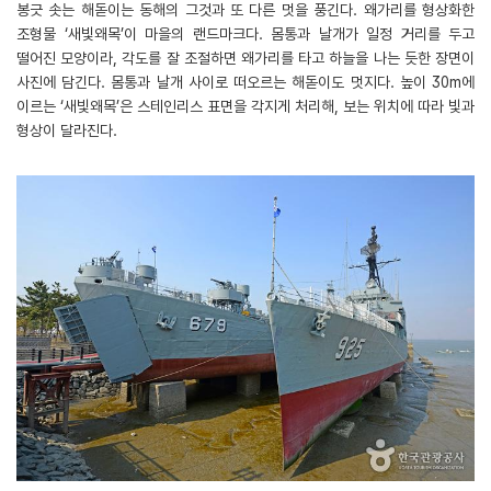
봉긋 솟는 해돋이는 동해의 그것과 또 다른 멋을 풍긴다. 왜가리를 형상화한
조형물 ‘새빛왜목’이 마을의 랜드마크다. 몸통과 날개가 일정 거리를 두고
떨어진 모양이라, 각도를 잘 조절하면 왜가리를 타고 하늘을 나는 듯한 장면이
사진에 담긴다. 몸통과 날개 사이로 떠오르는 해돋이도 멋지다. 높이 30m에
이르는 ‘새빛왜목’은 스테인리스 표면을 각지게 처리해, 보는 위치에 따라 빛과
형상이 달라진다.