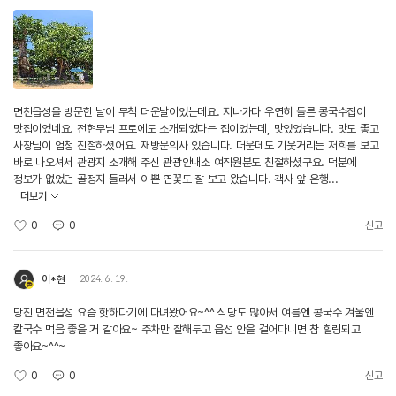
면천읍성을 방문한 날이 무척 더운날이었는데요. 지나가다 우연히 들른 콩국수집이
맛집이었네요. 전현무님 프로에도 소개되었다는 집이었는데, 맛있었습니다. 맛도 좋고
사장님이 엄청 친절하셨어요. 재방문의사 있습니다. 더운데도 기웃거리는 저희를 보고
바로 나오셔서 관광지 소개해 주신 관광안내소 여직원분도 친절하셨구요. 덕분에
정보가 없었던 골정지 들러서 이쁜 연꽃도 잘 보고 왔습니다. 객사 앞 은행...
더보기
0
0
신고
이*현
2024. 6. 19.
당진 면천읍성 요즘 핫하다기에 다녀왔어요~^^ 식당도 많아서 여름엔 콩국수 겨울엔
칼국수 먹음 좋을 거 같아요~ 주차만 잘해두고 읍성 안을 걸어다니면 참 힐링되고
좋아요~^^~
0
0
신고