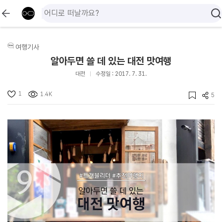
여행기사
알아두면 쓸 데 있는 대전 맛여행
대전
수정일 : 2017. 7. 31.
1
1.4K
5