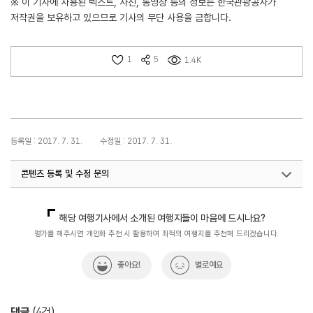
※ 이 기사에 사용된 텍스트, 사진, 동영상 등의 정보는 한국관광공사가
저작권을 보유하고 있으므로 기사의 무단 사용을 금합니다.
1
5
1.4K
등록일 : 2017. 7. 31.
수정일 : 2017. 7. 31.
콘텐츠 등록 및 수정 문의
국내디지털마케팅팀
033-371-2867
해당 여행기사에서 소개된 여행지들이 마음에 드시나요?
평가를 해주시면 개인화 추천 시 활용하여 최적의 여행지를 추천해 드리겠습니다.
좋아요!
별로예요
댓글
(
4
건)