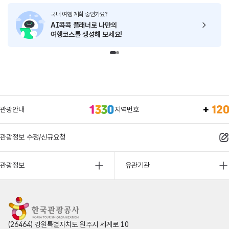
국내 여행 계획 중인가요?
AI콕콕 플래너로
나만의
여행코스를 생성해 보세요!
관광안내
지역번호
관광정보 수정/신규요청
관광정보
유관기관
(26464) 강원특별자치도 원주시 세계로 10