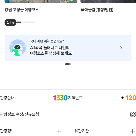
강원 고성군 여행코스
❤️어울림(홍성/당진)
1
/
4
국내 여행 계획 중인가요?
AI콕콕 플래너로
나만의
여행코스를 생성해 보세요!
관광안내
지역번호
관광정보 수정/신규요청
관광정보
유관기관