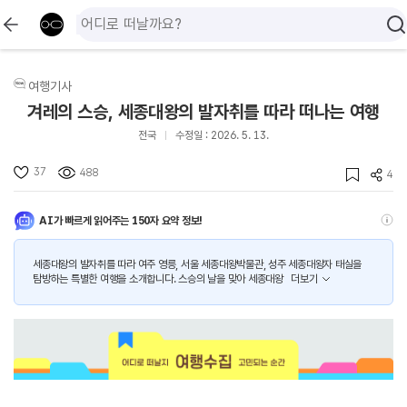
여행기사
겨레의 스승, 세종대왕의 발자취를 따라 떠나는 여행
전국
수정일 : 2026. 5. 13.
37
488
4
AI가 빠르게 읽어주는 150자 요약 정보!
세종대왕의 발자취를 따라 여주 영릉, 서울 세종대왕박물관, 성주 세종대왕자 태실을
탐방하는 특별한 여행을 소개합니다. 스승의 날을 맞아 세종대왕
더보기