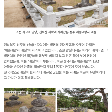
조선 최고의 명당, 선석산 자락에 자리잡은 성주 세종대왕자 태실
경상북도 성주의 선석산 자락에는 생명의 경이로움을 오롯이 간직한
'세종대왕자 태실'이 자리하고 있습니다. 조선 왕실에서는 아기가 태어나면 그
생명력의 근원인 태(胎)를 함부로 버리지 않고 맑은 물에 씻어 명당에
안치했는데, 이를 '태실'이라 부릅니다. 이곳 성주에는 세종대왕의 18명
아들과 손자인 단종의 태실까지 무려 19기가 한곳에 모여 있습니다.
전국적으로 태실이 한자리에 대규모 군집을 이룬 사례는 이곳이 유일하기에
그 가치가 더욱 특별합니다.