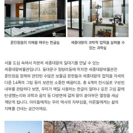
훈민정음의 지혜를 배우는 한글실
세종대왕의 과학적 업적을 살펴볼 수
있는 과학실
서울 도심 속에서 차분히 세종대왕의 일대기를 만날 수 있는
세종대왕박물관입니다. 동대문구 청량리동에 위치한 세종대왕박물관은
훈민정음 창제와 관련된 수많은 보물급 문헌들과 세종대왕의 업적을 자세히
다룬 14폭의 그림 등이 보관된 소중한 배움터죠. 총 4개의 전시실로 구성된
내부를 관람하다 보면, 우리가 매일 사용하는 한글이 얼마나 깊은 고심 끝에
탄생했는지와 과학과 음악 등 다방면에 걸쳐 왕이 쏟아부은 열정을 새삼
깨닫게 됩니다. 아이들에게는 우리 역사의 자부심을, 어른들에게는 삶의
지혜를 건네는 공간이에요.