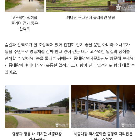
고즈넉한 정취를
커다란 소나무에 둘러싸인 영릉
즐기며 걷기 좋은
산책로
숲길과 산책로가 잘 조성되어 있어 천천히 걷기 좋을 뿐만 아니라 소나무가
능을 주변으로 병풍처럼 감싸 안고 있어 걷는 내내 고즈넉한 왕실의 정취를
만끽할 수 있어요. 능을 둘러본 뒤에는 세종대왕 역사문화관도 방문해 보세요.
세종대왕이 후대에 남긴 훌륭한 업적과 그 바탕이 된 애민정신도 함께 배울 수
있어요.
영릉과 영릉 내 위치한 세종대왕
세종대왕 역사문화관 중앙에 자리잡은
역사문화관
한글 조형물