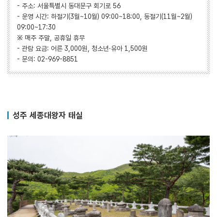
- 주소: 서울특별시 동대문구 회기로 56
- 운영 시간: 하절기(3월~10월) 09:00~18:00, 동절기(11월~2월)
09:00~17:30
※ 매주 주말, 공휴일 휴무
- 관람 요금: 어른 3,000원, 청소년·유아 1,500원
- 문의: 02-969-8851
성주 세종대왕자 태실