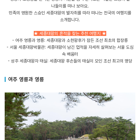
나들이를 떠나 보아요.
민족의 영원한 스승인 세종대왕의 발자취를 따라 떠나는 전국의 여행지를
소개합니다.
★ 세종대왕의 흔적을 찾는 추천 여행지 ★
- 여주 영릉과 영릉: 세종대왕과 소헌왕후가 잠든 조선 최초의 합장릉
- 서울 세종대왕박물관: 세종대왕이 남긴 업적을 자세히 살펴보는 서울 도심
속 배움터
- 성주 세종대왕자 태실: 세종대왕 후손들의 태실이 모인 조선 최고의 명당
여주 영릉과 영릉