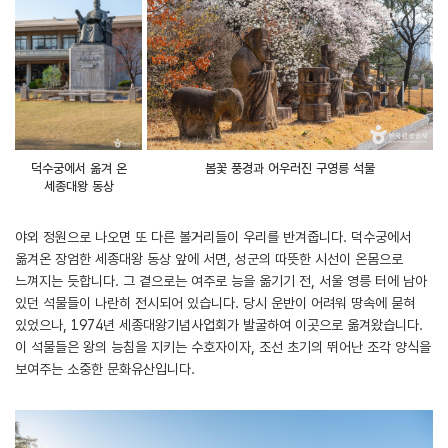
덕수궁에서 옮겨 온
봄꽃 풍경과 어우러진 구영릉 석물
세종대왕 동상
야외 정원으로 나오면 또 다른 볼거리들이 우리를 반겨줍니다. 덕수궁에서
옮겨온 장엄한 세종대왕 동상 앞에 서면, 성군의 따뜻한 시선이 온몸으로
느껴지는 듯합니다. 그 곁으로는 여주로 능을 옮기기 전, 서울 영릉 터에 남아
있던 석물들이 나란히 전시되어 있습니다. 당시 운반이 어려워 땅속에 묻혀
있었으나, 1974년 세종대왕기념사업회가 발굴하여 이곳으로 옮겨왔습니다.
이 석물들은 왕의 능침을 지키는 수호자이자, 조선 초기의 뛰어난 조각 양식을
보여주는 소중한 문화유산입니다.