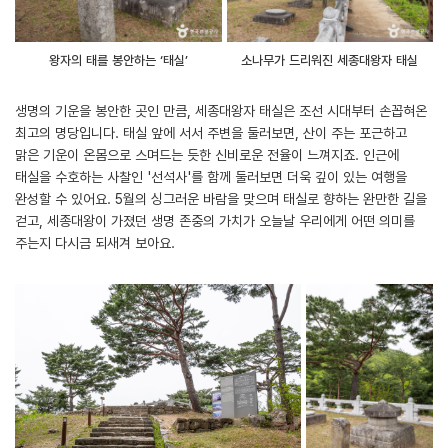
왕자의 태를 봉안하는 ‘태실’
소나무가 드리워진 세종대왕자 태실
생명의 기운을 봉안한 곳인 만큼, 세종대왕자 태실은 조선 시대부터 손꼽혀온
최고의 명당입니다. 태실 앞에 서서 주변을 둘러보면, 산이 주는 포근하고
맑은 기운이 온몸으로 스며드는 듯한 신비로운 전율이 느껴지죠. 인근에
태실을 수호하는 사찰인 '선석사'를 함께 둘러보면 더욱 깊이 있는 여행을
완성할 수 있어요. 5월의 싱그러운 바람을 맞으며 태실로 향하는 완만한 길을
걷고, 세종대왕이 가졌던 생명 존중의 가치가 오늘날 우리에게 어떤 의미를
주는지 다시금 되새겨 보아요.