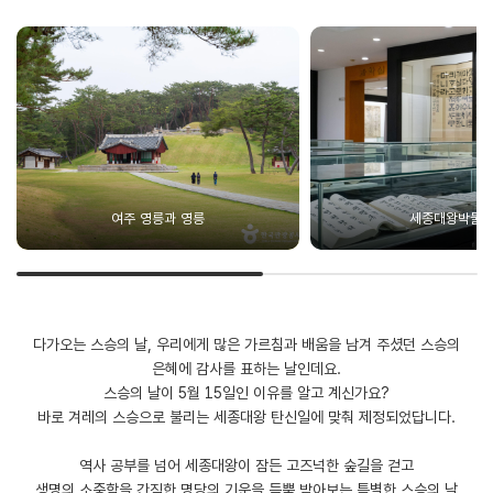
여주 영릉과 영릉
세종대왕박물
다가오는 스승의 날, 우리에게 많은 가르침과 배움을 남겨 주셨던 스승의
은혜에 감사를 표하는 날인데요.
스승의 날이 5월 15일인 이유를 알고 계신가요?
바로 겨레의 스승으로 불리는 세종대왕 탄신일에 맞춰 제정되었답니다.
역사 공부를 넘어 세종대왕이 잠든 고즈넉한 숲길을 걷고
생명의 소중함을 간직한 명당의 기운을 듬뿍 받아보는 특별한 스승의 날