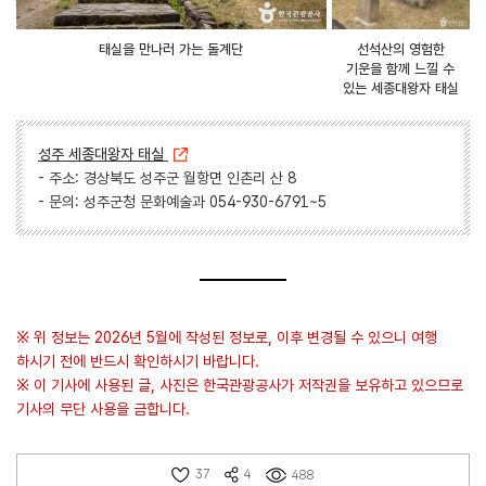
태실을 만나러 가는 돌계단
선석산의 영험한
기운을 함께 느낄 수
있는 세종대왕자 태실
성주 세종대왕자 태실
- 주소: 경상북도 성주군 월항면 인촌리 산 8
- 문의: 성주군청 문화예술과 054-930-6791~5
※ 위 정보는 2026년 5월에 작성된 정보로, 이후 변경될 수 있으니 여행
하시기 전에 반드시 확인하시기 바랍니다.
※ 이 기사에 사용된 글, 사진은 한국관광공사가 저작권을 보유하고 있으므로
기사의 무단 사용을 금합니다.
37
4
488