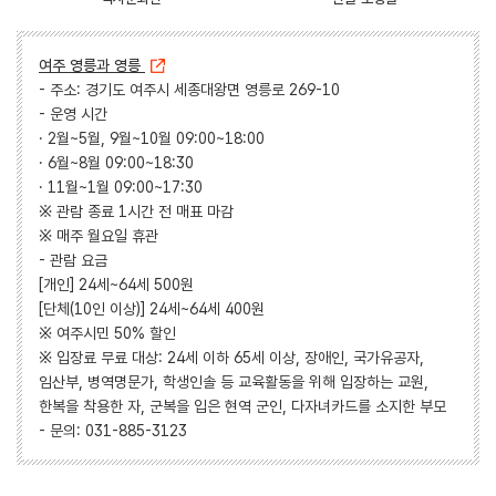
여주 영릉과 영릉
- 주소: 경기도 여주시 세종대왕면 영릉로 269-10
- 운영 시간
· 2월~5월, 9월~10월 09:00~18:00
· 6월~8월 09:00~18:30
· 11월~1월 09:00~17:30
※ 관람 종료 1시간 전 매표 마감
※ 매주 월요일 휴관
- 관람 요금
[개인] 24세~64세 500원
[단체(10인 이상)] 24세~64세 400원
※ 여주시민 50% 할인
※ 입장료 무료 대상: 24세 이하 65세 이상, 장애인, 국가유공자,
임산부, 병역명문가, 학생인솔 등 교육활동을 위해 입장하는 교원,
한복을 착용한 자, 군복을 입은 현역 군인, 다자녀카드를 소지한 부모
- 문의: 031-885-3123