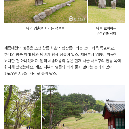
왕의 영혼을 지키는 석물들
왕을 호위하는
무석인과 석마
세종대왕의 영릉은 조선 왕릉 최초의 합장릉이라는 점이 더욱 특별해요.
하나의 봉분 아래 왕과 왕비가 함께 잠들어 있죠. 처음부터 영릉이 이곳에
위치한 건 아니었어요. 원래 세종대왕의 능은 현재 서울 서초구의 헌릉 쪽에
위치해 있었는데요. 세조 때부터 영릉의 터가 좋지 않다는 논의가 있어
1469년 지금의 자리로 옮겨 왔죠.