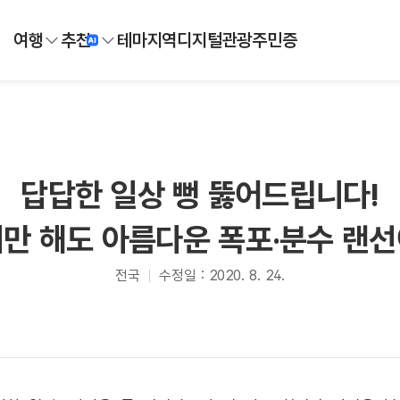
여행
추천
테마
지역
디지털
관광주민증
답답한 일상 뻥 뚫어드립니다!
만 해도 아름다운 폭포·분수 랜
전국
수정일 : 2020. 8. 24.