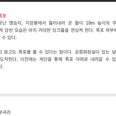
폭포
난 명승지. 지장봉에서 흘러내려 온 물이 18m 높이의 
 감싼 모습은 마치 거대한 싱크홀을 연상케 한다. 폭포 하부
 수 있다.
지 않고도 폭포를 볼 수 있다는 점이다. 공중화장실이 있는 
도착한다. 이전에는 계단을 통해 폭포 아래로 내려갈 수 
다.
 부곡리