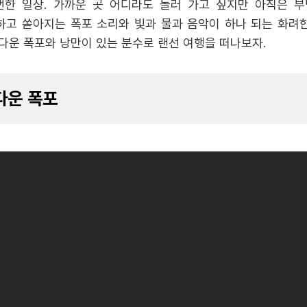
뻔한 일상. 가까운 곳 어디라도 놀러 가고 싶지만 아직은 부
하고 쏟아지는 폭포 소리와 빛과 물과 음악이 하나 되는 화려
름다운 폭포와 낭만이 있는 분수로 랜선 여행을 떠나보자.
다운 폭포