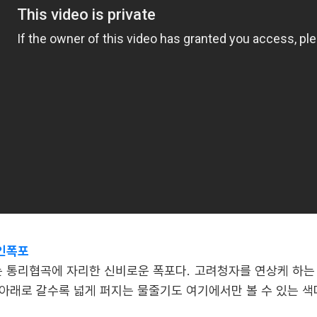
인폭포
통리협곡에 자리한 신비로운 폭포다. 고려청자를 연상케 하는
아래로 갈수록 넓게 퍼지는 물줄기도 여기에서만 볼 수 있는 색