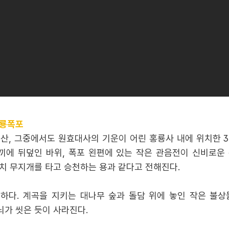
홍룡폭포
산, 그중에서도 원효대사의 기운이 어린 홍룡사 내에 위치한 
끼에 뒤덮인 바위, 폭포 왼편에 있는 작은 관음전이 신비로운 
치 무지개를 타고 승천하는 용과 같다고 전해진다.
하다. 계곡을 지키는 대나무 숲과 돌담 위에 놓인 작은 불상
뇌가 씻은 듯이 사라진다.