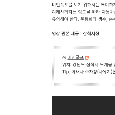
미인폭포를 보기 위해서는 특이하게
여래사까지는 임도를 따라 자동차를
유의해야 한다. 운동화와 생수, 손
영상 원본 제공 : 삼척시청
※
미인폭포
위치: 강원도 삼척시 도계읍
Tip: 여래사 주차장(사유지)