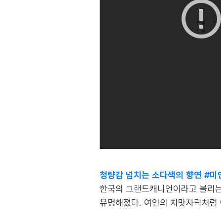
청량감 넘치는 소다색의 향연 #미
한국의 그랜드캐니언이라고 불리는 
유명해졌다. 여인의 치맛자락처럼 