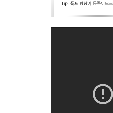
Tip: 폭포 방향이 동쪽이므