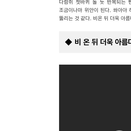
다람쥐 쳇바퀴 돌 듯 반복되는 
조금이나마 위안이 된다. 쏴아아 
뚫리는 것 같다. 비온 뒤 더욱 아
◆ 비 온 뒤 더욱 아름