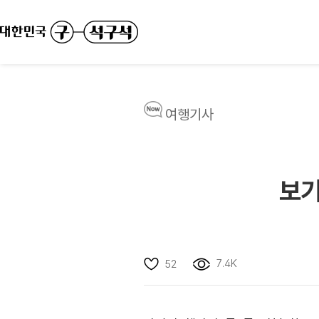
여행기사
보기
7.4K
52