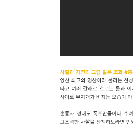
사찰과 자연의 그림 같은 조화 #
양산 최고의 명산이라 불리는 천성
타고 여러 갈래로 흐르는 물과 이
사이로 무지개가 비치는 모습이 마
홍룡사 경내도 폭포만큼이나 수려
고즈넉한 사찰을 산책하노라면 번