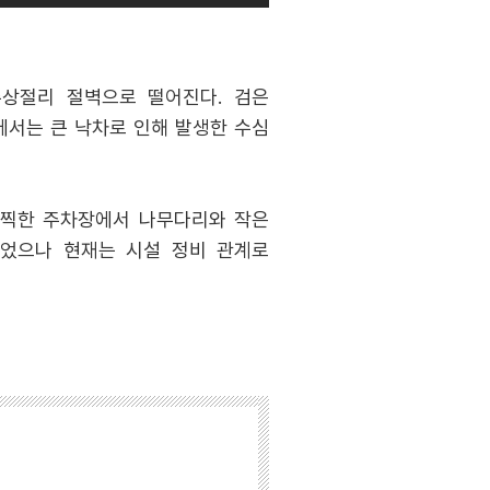
주상절리 절벽으로 떨어진다. 검은
에서는 큰 낙차로 인해 발생한 수심
널찍한 주차장에서 나무다리와 작은
있었으나 현재는 시설 정비 관계로