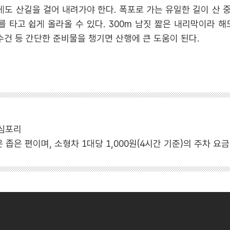
도 산길을 걸어 내려가야 한다. 폭포로 가는 유일한 길이 산 
 타고 쉽게 올라올 수 있다. 300m 남짓 짧은 내리막이라 해
수건 등 간단한 준비물을 챙기면 산행에 큰 도움이 된다.
 심포리
은 좁은 편이며, 소형차 1대당 1,000원(4시간 기준)의 주차 요