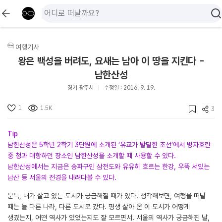
여행기사
왕은 백성을 버려도, 요새는 남아 이 땅을 지킨다 -
남한산성
경기 광주시
수정일 : 2016. 9. 19.
1
1.5K
3
Tip
남한산성은 5학년 2학기 3단원에 소개된 ‘유교가 발달한 조선’에서 병자호란
중 청과 대항하던 장소인 남한산성을 소개할 때 사용할 수 있다.
남한산성에서는 지금은 송파구인 삼전도와 유유히 흐르는 한강, 우뚝 서있는
남산 등 서울의 전경을 내려다볼 수 있다.
문득, 내가 살고 있는 도시가 궁금해질 때가 있다. 생각해보면, 여행을 떠날
때는 늘 다른 나라, 다른 도시로 갔다. 평생 살아 온 이 도시가 어떻게
생겼는지, 어떤 역사가 있었는지도 잘 모르면서. 서울의 역사가 궁금해진 날,