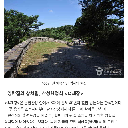
400년 전 치욕적인 역사의 현장
양반집의 상차림, 산성한정식 <백제장>
<백제장>은 남한산성 안에서 3대에 걸쳐 40년이 훨씬 넘는다는 한식집이다.
이 곳 음식은 조선시대부터 남한산성에서 대를 이어 살아온 선친이
남한산성의 훈련도감을 지낼 때, 할머니가 왕실 출입을 하며 익힌 양밥집
상차림이 배어있다는 것이다. 특히 지금의 주인 석남징(55세) 씨의 모친은