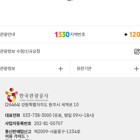
관광안내
지역번호
관광정보 수정/신규요청
관광정보
유관기관
(26464) 강원특별자치도 원주시 세계로 10
대표전화
033-738-3000 (유료, 평일 09시~18시)
사업자등록번호
202-81-50707
통신판매업신고
제2009-서울중구-1234호
이용 가이드