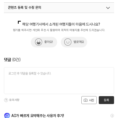
콘텐츠 등록 및 수정 문의
국내디지털마케팅팀
033-371-2867
해당 여행기사에서 소개된 여행지들이 마음에 드시나요?
평가를 해주시면 개인화 추천 시 활용하여 최적의 여행지를 추천해 드리겠습니다.
좋아요!
별로예요
댓글
(
0
건)
유의사항
등록
사진
AI가 빠르게 요약해주는 사용자 후기!