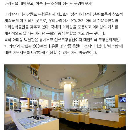
아리랑을 배워보고, 아름다운 조선의 정선도 구경해보자!
아리랑센터는 강원도 무형문화재 제1호인 정선아리랑의 전승·보존과 창조적
계승을 위해 건립된 곳으로, 우리나라에서 유일하게 아리랑 전문공연장과
아리랑박물관을 갖추고 있다. 국내외 아리랑을 포용하고 아리랑의 가치를
세계적으로 알리는 아리랑 문화의 중심 역할을 하고 있는 곳이다.
특히 아리랑 박물관은 유네스코 인류무형유산이자 대한민국 무형문화재인
‘아리랑’과 관련된 600여점의 유물 및 각종 음원이 전시되어있어, ‘아리랑’에
대한 이모저모를 다양하게 감상할 수 있는 이색 박물관이다.