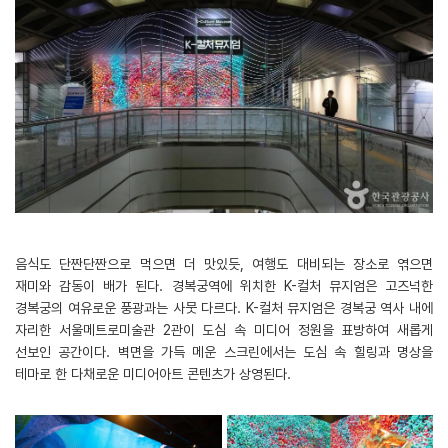
음식도 단짠단짠으로 먹으면 더 맛있듯, 여행도 대비되는 장소로 엮으면
재미와 감동이 배가 된다. 경복궁역에 위치한 K-컬처 뮤지엄은 고즈넉한
경복궁의 여유로운 풍광과는 사뭇 다르다. K-컬처 뮤지엄은 경복궁 역사 내에
자리한 서울메트로미술관 2관이 도심 속 미디어 정원을 표방하여 새롭게
선보인 공간이다. 벽면을 가득 메운 스크린에서는 도심 속 힐링과 명상을
테마로 한 다채로운 미디어아트 콘텐츠가 상영된다.