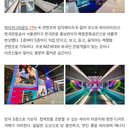
하이커그라운드
는 K-콘텐츠의 집약체이자 K-컬처 코스의 하이라이트다.
한국관광공사 서울센터가 한국관광 홍보관이자 복합문화공간으로 새롭게
변모했다. 1층부터 5층까지 직접 만지고, 보고, 듣고, 움직이는 체험형
콘텐츠로 가득하다. 주로 MZ세대와 외국인 관광객들이 찾는 곳이나
어르신들이 찾아도 충분히 즐거운 공간이다.
먼저 5층으로 가보자. 청계천을 조망할 수 있는 하이커 라운지와 핫한 디저트
카페가 자리한다. 달달한 도넛으로 당 충전하고, 멋진 풍광 바라보며 에너지