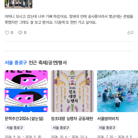
어머니 모시고 갔는데 너무 기뻐 하셨어요. 청와대 안에 공사중이라서 몇군데는 관람을
못했지만 그래도 잘 보고 왔어요. 다음에 또 한번 가고 싶어요.
0
0
신고
서울 종로구
인근 축제/공연/행사
문학주간2026 〈곁눈질〉
정조대왕 능행차 공동재현
서울썸머비치
서울 종로구
서울 종로구
서울 종로구
2026. 9. 16. ~ 2026. 9. 20.
2026. 10. 4. ~ 2026. 10. 4.
2026. 7. 20. ~ 2026. 8. 9.