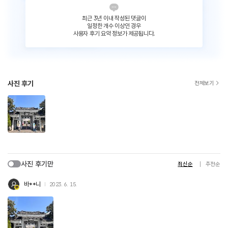
최근 3년 이내 작성된 댓글이
일정한 개수 이상인 경우
사용자 후기 요약 정보가 제공됩니다.
사진 후기
전체보기
사진 후기만
최신순
추천순
바**니
2023. 6. 15.