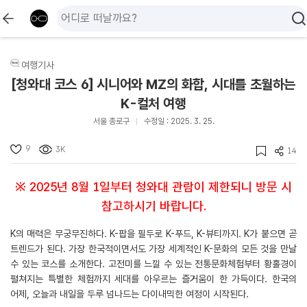
여행기사
[청와대 코스 6] 시니어와 MZ의 화합, 시대를 초월하는
K-컬처 여행
서울 종로구
수정일 : 2025. 3. 25.
9
3K
14
※ 2025년 8월 1일부터 청와대 관람이 제한되니 방문 시
참고하시기 바랍니다.
K의 매력은 무궁무진하다. K-팝을 필두로 K-푸드, K-뷰티까지. K가 붙으면 곧
트렌드가 된다. 가장 한국적이면서도 가장 세계적인 K-문화의 모든 것을 만날
수 있는 코스를 소개한다. 고전미를 느낄 수 있는 전통문화체험부터 황홀경이
펼쳐지는 특별한 체험까지 세대를 아우르는 즐거움이 한 가득이다. 한국의
어제, 오늘과 내일을 두루 넘나드는 다이내믹한 여정이 시작된다.