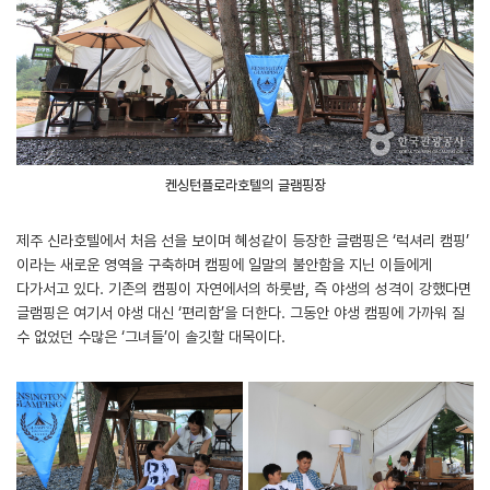
켄싱턴플로라호텔의 글램핑장
제주 신라호텔에서 처음 선을 보이며 혜성같이 등장한 글램핑은 ‘럭셔리 캠핑’
이라는 새로운 영역을 구축하며 캠핑에 일말의 불안함을 지닌 이들에게
다가서고 있다. 기존의 캠핑이 자연에서의 하룻밤, 즉 야생의 성격이 강했다면
글램핑은 여기서 야생 대신 ‘편리함’을 더한다. 그동안 야생 캠핑에 가까워 질
수 없었던 수많은 ‘그녀들’이 솔깃할 대목이다.