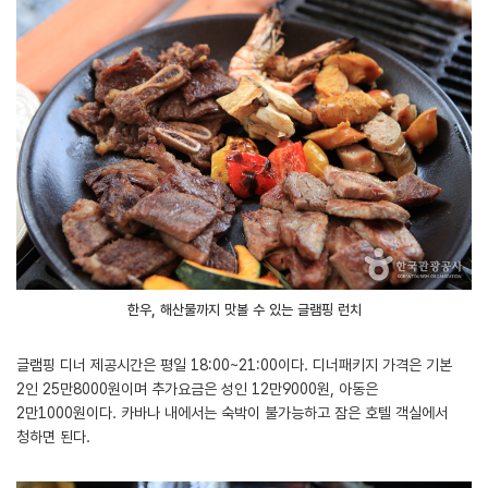
한우, 해산물까지 맛볼 수 있는 글램핑 런치
글램핑 디너 제공시간은 평일 18:00~21:00이다. 디너패키지 가격은 기본
2인 25만8000원이며 추가요금은 성인 12만9000원, 아동은
2만1000원이다. 카바나 내에서는 숙박이 불가능하고 잠은 호텔 객실에서
청하면 된다.