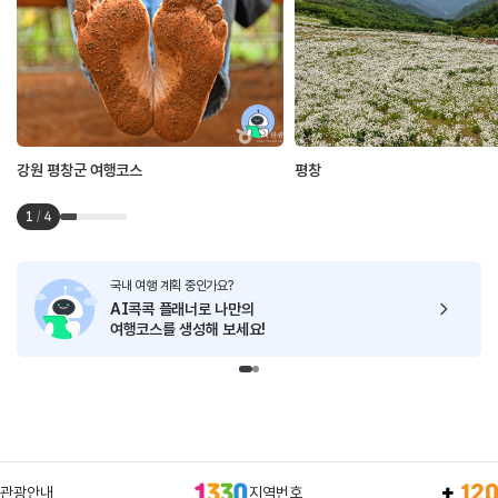
강원 평창군 여행코스
평창
1
/
4
국내 여행 계획 중인가요?
AI콕콕 플래너로
나만의
여행코스를 생성해 보세요!
관광안내
지역번호