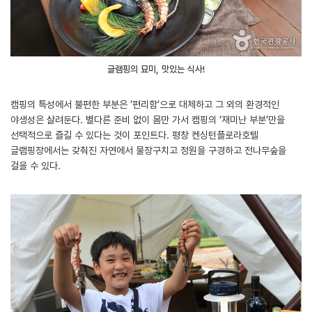
글램핑의 묘미, 맛있는 식사!
캠핑의 특성에서 불편한 부분은 ‘편리함’으로 대체하고 그 외의 환경적인
야생성은 살려둔다. 별다른 준비 없이 몸만 가서 캠핑의 ‘재미난 부분’만을
선택적으로 즐길 수 있다는 것이 포인트다. 평창 켄싱턴플로라호텔
글램핑장에서는 갖춰진 자연에서 물장구치고 정원을 구경하고 전나무숲을
걸을 수 있다.