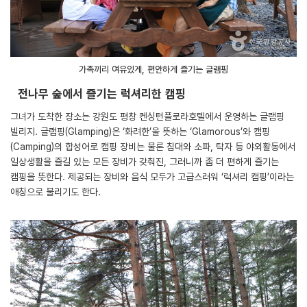
가족끼리 여유있게, 편안하게 즐기는 글램핑
전나무 숲에서 즐기는 럭셔리한 캠핑
그녀가 도착한 장소는 강원도 평창 켄싱턴플로라호텔에서 운영하는 글램핑
빌리지. 글램핑(Glamping)은 ‘화려한’을 뜻하는 ‘Glamorous’와 캠핑
(Camping)의 합성어로 캠핑 장비는 물론 침대와 소파, 탁자 등 야외활동에서
일상생활을 즐길 있는 모든 장비가 갖춰진, 그러니까 좀 더 편하게 즐기는
캠핑을 뜻한다. 제공되는 장비와 음식 모두가 고급스러워 ‘럭셔리 캠핑’이라는
애칭으로 불리기도 한다.