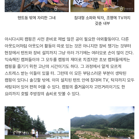
텐트동 밖에 자리한 그네
침대형 소파와 탁자, 조명에 TV까지
갖춘 내부
아시다시피 캠핑은 사전 준비로 제법 많은 공이 필요한 야외활동이다. 다른
아웃도어처럼 아웃도어 활동이 따로 있는 것은 아니지만 장비 챙기는 것부터
현장에서 텐트와 장비 설치까지 그냥 쉬러 가기에는 여러모로 손이 많이 간다.
익숙해진 캠퍼들이야 그 모두를 캠핑의 재미로 치겠지만 초보 캠퍼들에게는
캠핑을 즐기기 위한 고난의 시간이기도 하다. 그 과정에서 알게 모르게
스트레스 받는 이들이 있을 터. 그런데 이 모든 부담스러운 부분이 생략된
캠핑이 있다니 솔깃할 밖에. 이미 설치된 텐트 안에 침대며 TV, 탁자까지 모두
세팅되어 있어 편히 머물 수 있다. 캠핑의 즐거움이자 고민거리이기도 한
요리까지 호텔 주방장의 솜씨로 맛볼 수 있다.