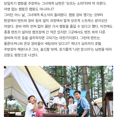
당일치기 캠핑을 주장하는 그녀에게 남편은 ‘모르는 소리!’라며 딱 자른다.
야영 없는 캠핑은 캠핑도 아니라나?
그러던 어느 날, 그녀에게 희소식이 들려왔다. 캠핑 장비 챙기는 것부터
현장에서 텐트와 장비 등의 설치 과정에서 알게 모르게 스트레스 받아오던
차였다. 준비 따위 전혀 없이 몸만 가서 캠핑을 즐길 수 있다고 했다. 이전에도
종종 텐트가 설치된 캠프장에 간 적은 있지만 그곳에서도 텐트 외의 다른
장비며 타프 등을 설치하자면 고되기는 마찬가지였다. 그런데 텐트는
물론이거니와 온갖 장비들이 세팅되어 있다고? 게다가 요리까지 호텔
주방장이 해준다니! 그녀, 솔깃할 밖에. 호기롭게 ‘나만 믿으라’는 남편을 따라
강원도 평창으로 나섰다.