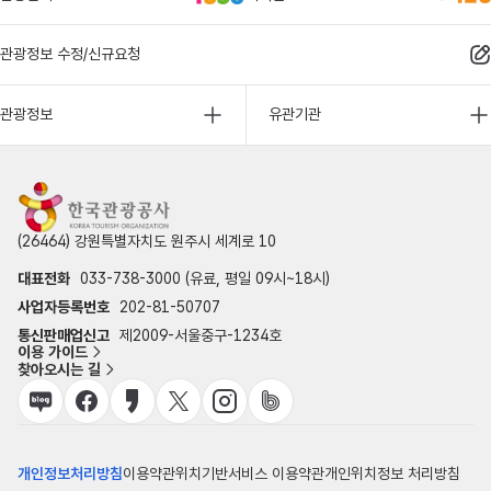
관광정보 수정/신규요청
관광정보
유관기관
(26464) 강원특별자치도 원주시 세계로 10
대표전화
033-738-3000 (유료, 평일 09시~18시)
사업자등록번호
202-81-50707
통신판매업신고
제2009-서울중구-1234호
이용 가이드
찾아오시는 길
개인정보처리방침
이용약관
위치기반서비스 이용약관
개인위치정보 처리방침