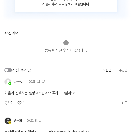
사용자 후기 요약 정보가 제공됩니다.
사진 후기
등록된 사진 후기가 없습니다.
사진 후기만
최신순
추천순
나**방
2021. 11. 19.
마음이 편해지는 힐링코스같아요 꼭가보고싶네요!
0
1
신고
송*미
2021. 8. 1.
흥정걔곡가서 시원하게 보내고 싶어요^^~~ 힐링하고 싶어요