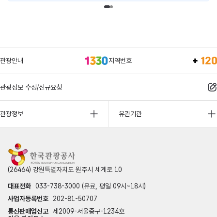
관광안내
지역번호
관광정보 수정/신규요청
관광정보
유관기관
(26464) 강원특별자치도 원주시 세계로 10
대표전화
033-738-3000 (유료, 평일 09시~18시)
사업자등록번호
202-81-50707
통신판매업신고
제2009-서울중구-1234호