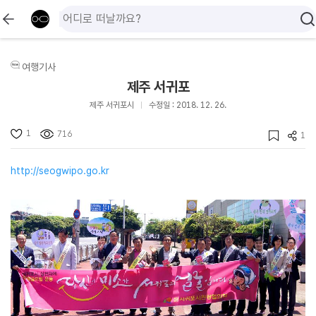
여행기사
제주 서귀포
제주 서귀포시
수정일 : 2018. 12. 26.
1
716
1
http://seogwipo.go.kr