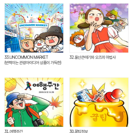
33.UNCOMMON MARKET
32.울산큰애기와 오즈의 마법사
(반짝이는 관광아이디어 상품이 가득한)
31.여행주간
30.꿀팁정보