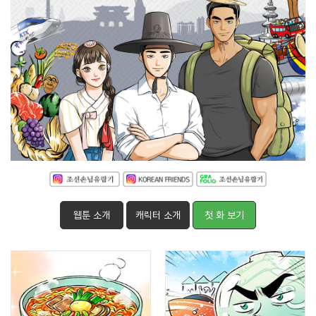
웹툰 소개
캐릭터 소개
첫 화 보기