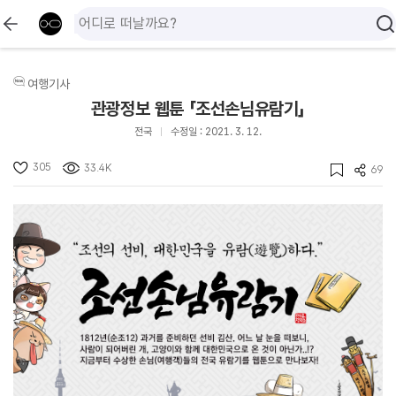
여행기사
관광정보 웹툰 「조선손님유람기」
전국
수정일 : 2021. 3. 12.
305
33.4K
69