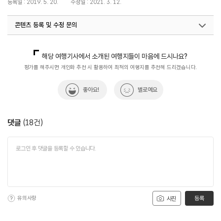
등록일 : 2019. 5. 20.
수정일 : 2021. 3. 12.
콘텐츠 등록 및 수정 문의
국내디지털마케팅팀
033-371-2867
해당 여행기사에서 소개된 여행지들이 마음에 드시나요?
평가를 해주시면 개인화 추천 시 활용하여 최적의 여행지를 추천해 드리겠습니다.
좋아요!
별로예요
댓글
(
18
건)
유의사항
등록
사진