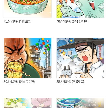
41.산업관광 (에필로그)
40.산업관광 (전남 강진편)
39.산업관광 (경북 구미편)
38.산업관광 (프롤로그)