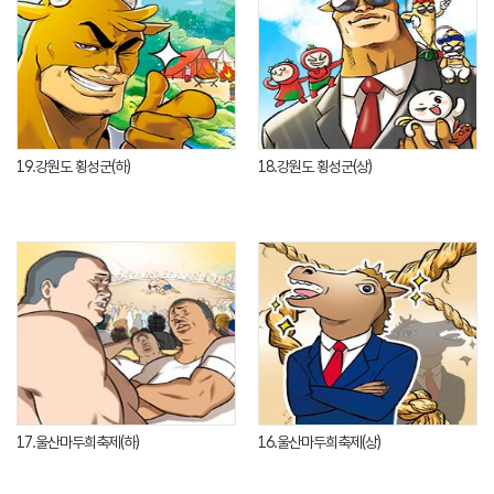
19.강원도 횡성군(하)
18.강원도 횡성군(상)
17.울산마두희축제(하)
16.울산마두희축제(상)