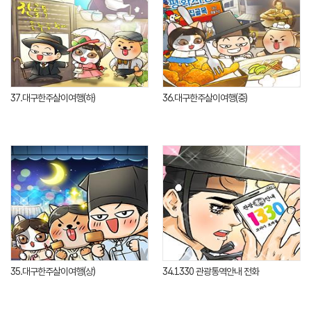
37.대구한주살이여행(하)
36.대구한주살이여행(중)
35.대구한주살이여행(상)
34.1330 관광통역안내 전화