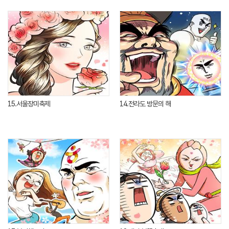
15.서울장미축제
14.전라도 방문의 해