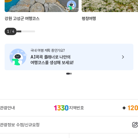
강원 고성군 여행코스
평창여행
1
/
4
국내 여행 계획 중인가요?
AI콕콕 플래너로
나만의
여행코스를 생성해 보세요!
관광안내
지역번호
관광정보 수정/신규요청