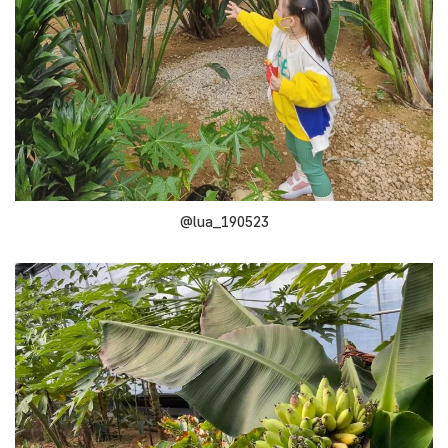
@lua_190523