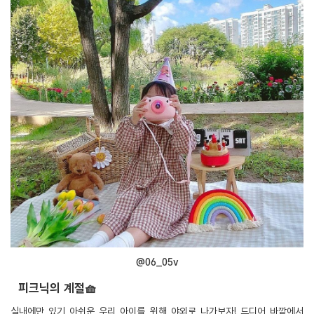
@06_05v
피크닉의 계절🧺
실내에만 있기 아쉬운 우리 아이를 위해 야외로 나가보자! 드디어 바깥에서