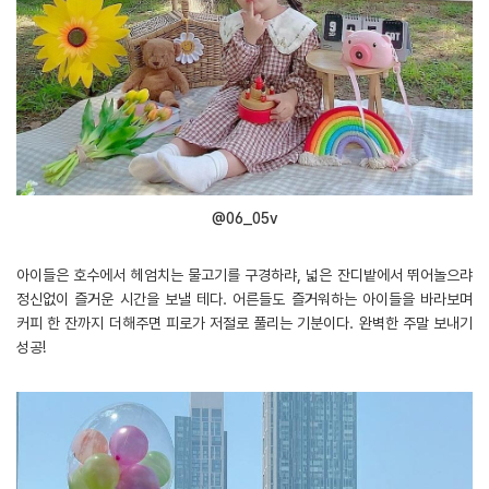
@06_05v
아이들은 호수에서 헤엄치는 물고기를 구경하랴, 넓은 잔디밭에서 뛰어놀으랴
정신없이 즐거운 시간을 보낼 테다. 어른들도 즐거워하는 아이들을 바라보며
커피 한 잔까지 더해주면 피로가 저절로 풀리는 기분이다. 완벽한 주말 보내기
성공!