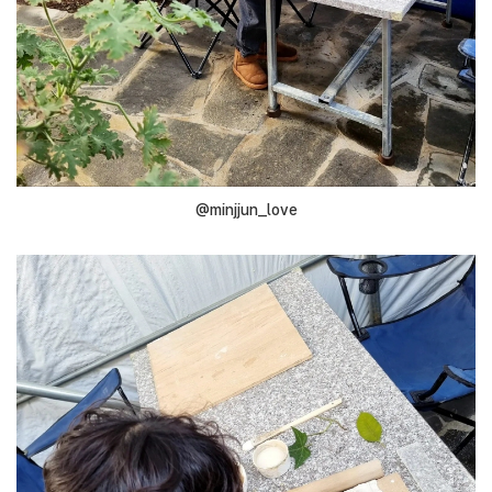
@minjjun_love