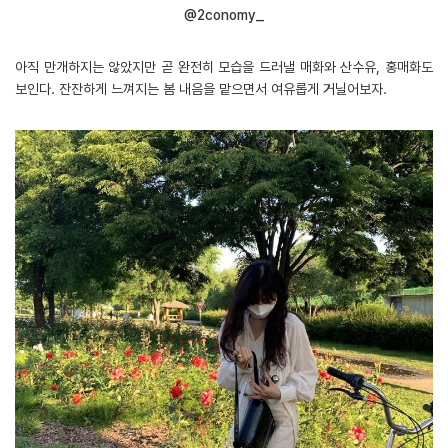
@2conomy_
아직 만개하지는 않았지만 곧 완전히 모습을 드러낼 매화와 산수유, 홍매화도
보인다. 잔잔하게 느껴지는 봄 내음을 맡으면서 여유롭게 거닐어보자.