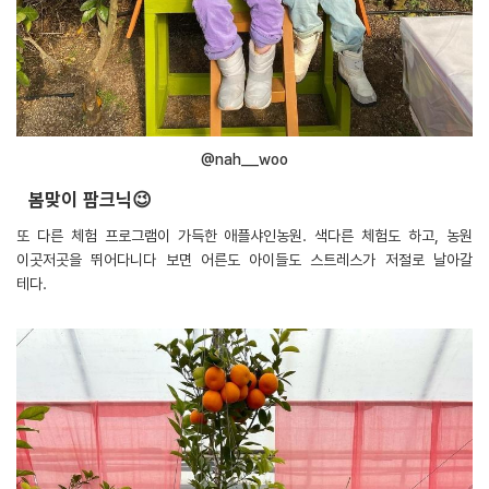
@nah__woo
봄맞이 팜크닉😉
또 다른 체험 프로그램이 가득한 애플샤인농원. 색다른 체험도 하고, 농원
이곳저곳을 뛰어다니다 보면 어른도 아이들도 스트레스가 저절로 날아갈
테다.