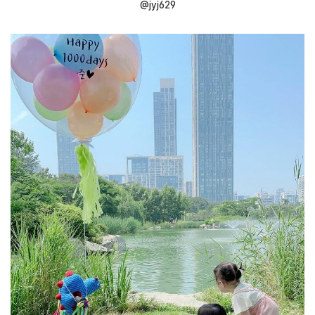
@jyj629