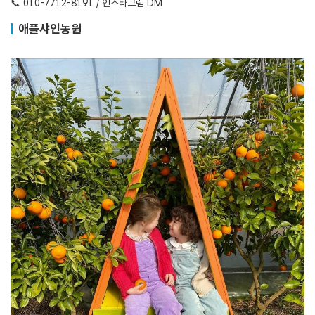
📞 010-7712-8191 / 인스타그램 DM
애플샤인농원