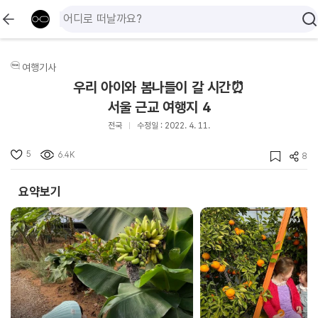
여행기사
우리 아이와 봄나들이 갈 시간⏰
서울 근교 여행지 4
전국
수정일 : 2022. 4. 11.
5
6.4K
8
요약보기