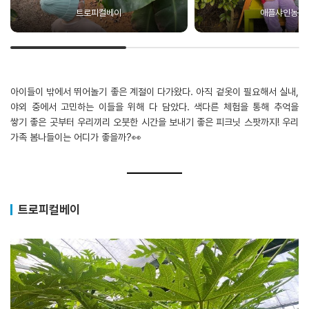
트로피컬베이
애플샤인농원
아이들이 밖에서 뛰어놀기 좋은 계절이 다가왔다. 아직 겉옷이 필요해서 실내,
야외 중에서 고민하는 이들을 위해 다 담았다. 색다른 체험을 통해 추억을
쌓기 좋은 곳부터 우리끼리 오붓한 시간을 보내기 좋은 피크닛 스팟까지! 우리
가족 봄나들이는 어디가 좋을까?👀
트로피컬베이