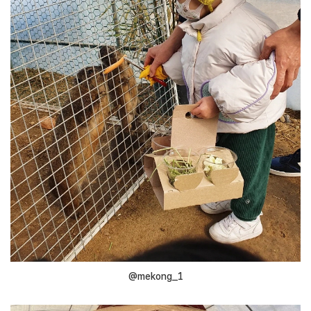
@mekong_1