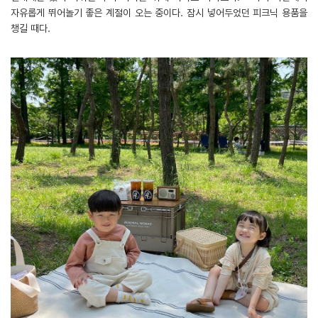
자유롭게 뛰어놀기 좋은 계절이 오는 중이다. 잠시 넣어두었던 피크닉 용품을
챙길 때다.