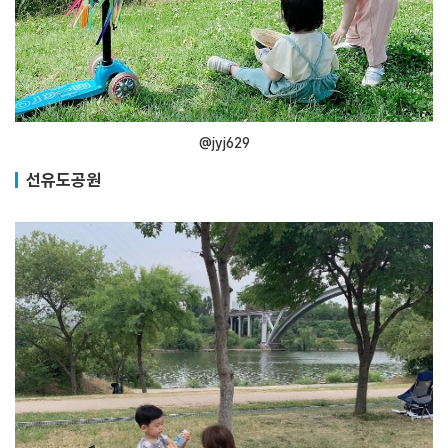
@jyj629
선유도공원