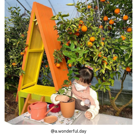
@a.wonderful.day