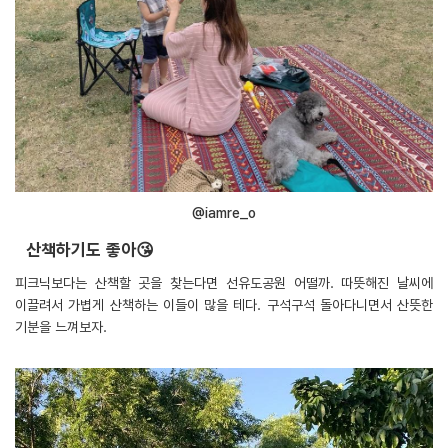
@iamre_o
산책하기도 좋아😘
피크닉보다는 산책할 곳을 찾는다면 선유도공원 어떨까. 따뜻해진 날씨에
이끌려서 가볍게 산책하는 이들이 많을 테다. 구석구석 돌아다니면서 산뜻한
기분을 느껴보자.