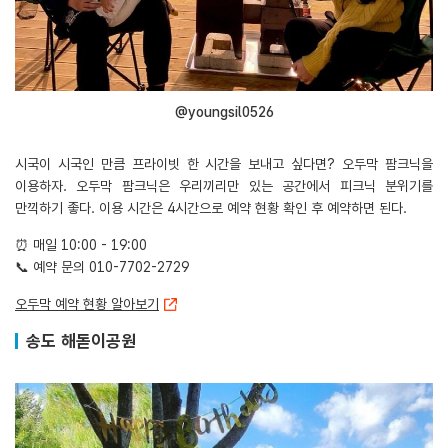
@youngsil0526
시국이 시국인 만큼 프라이빗 한 시간을 보내고 싶다면? 오두막 팜크닉을
이용하자. 오두막 팜크닉은 우리끼리만 있는 공간에서 피크닉 분위기를
만끽하기 좋다. 이용 시간은 4시간으로 예약 현황 확인 후 예약하면 된다.
⏰ 매일 10:00 - 19:00
📞 예약 문의 010-7702-2729
오두막 예약 현황 알아보기
송도 해돋이공원