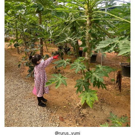
@rurus_yumi