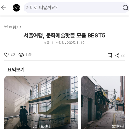
여행기사
서울여행, 문화예술핫플 모음 BEST5
서울
수정일 : 2023. 1. 19.
20
4.6K
22
요약보기
LG아트센터
보안여관