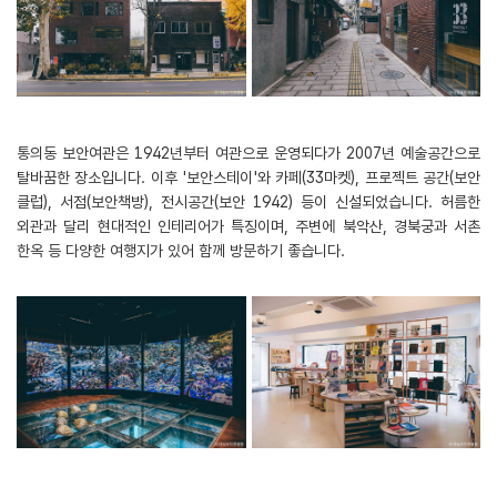
통의동 보안여관은 1942년부터 여관으로 운영되다가 2007년 예술공간으로
탈바꿈한 장소입니다. 이후 '보안스테이'와 카페(33마켓), 프로젝트 공간(보안
클럽), 서점(보안책방), 전시공간(보안 1942) 등이 신설되었습니다. 허름한
외관과 달리 현대적인 인테리어가 특징이며, 주변에 북악산, 경북궁과 서촌
한옥 등 다양한 여행지가 있어 함께 방문하기 좋습니다.