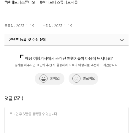
#현대모터스튜디오
#현대모터스튜디오서울
등록일 : 2023. 1. 19.
수정일 : 2023. 1. 19.
콘텐츠 등록 및 수정 문의
국내디지털마케팅팀
033-371-2867
해당 여행기사에서 소개된 여행지들이 마음에 드시나요?
평가를 해주시면 개인화 추천 시 활용하여 최적의 여행지를 추천해 드리겠습니다.
좋아요!
별로예요
댓글
(
3
건)