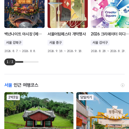
백년나이트 야시장 (메기의 귀환)
서울어텀페스타 개막행사
2026 크리에이터 미디어 대전
서울 강북구
서울 중구
서울 강서구
2026. 8. 7. ~ 2026. 8. 8.
2026. 9. 18. ~ 2026. 9. 18.
2026. 8. 28. ~ 2026. 8. 29.
1
/
3
서울
인근 여행코스
2박3일
당일치기