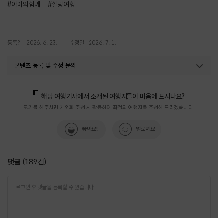
#아이와함께
#힐링여행
등록일 : 2026. 6. 23.
수정일 : 2026. 7. 1.
콘텐츠 등록 및 수정 문의
국내디지털마케팅팀
033-371-2867
해당 여행기사에서 소개된 여행지들이 마음에 드시나요?
평가를 해주시면 개인화 추천 시 활용하여 최적의 여행지를 추천해 드리겠습니다.
좋아요!
별로예요
댓글
(
189
건)