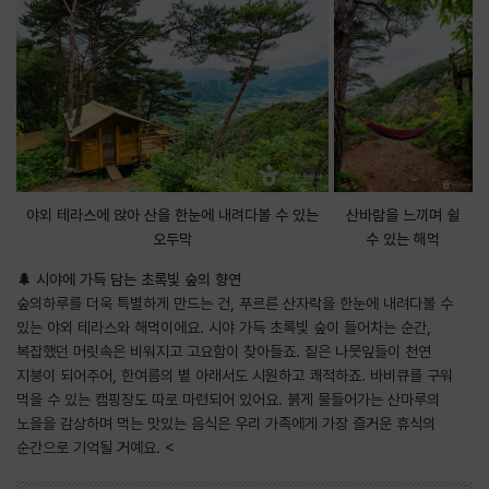
야외 테라스에 앉아 산을 한눈에 내려다볼 수 있는
산바람을 느끼며 쉴
오두막
수 있는 해먹
🌲 시야에 가득 담는 초록빛 숲의 향연
숲의하루를 더욱 특별하게 만드는 건, 푸르른 산자락을 한눈에 내려다볼 수
있는 야외 테라스와 해먹이에요. 시야 가득 초록빛 숲이 들어차는 순간,
복잡했던 머릿속은 비워지고 고요함이 찾아들죠. 짙은 나뭇잎들이 천연
지붕이 되어주어, 한여름의 볕 아래서도 시원하고 쾌적하죠. 바비큐를 구워
먹을 수 있는 캠핑장도 따로 마련되어 있어요. 붉게 물들어가는 산마루의
노을을 감상하며 먹는 맛있는 음식은 우리 가족에게 가장 즐거운 휴식의
순간으로 기억될 거예요. <