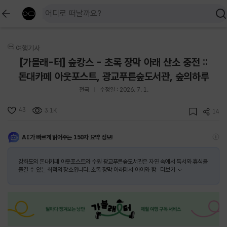
여행기사
[가볼래-터] 숲캉스 - 초록 장막 아래 산소 충전 ::
돈대카페 아웃포스트, 광교푸른숲도서관, 숲의하루
전국
수정일 : 2026. 7. 1.
43
3.1K
14
AI가 빠르게 읽어주는 150자 요약 정보!
강화도의 돈대카페 아웃포스트와 수원 광교푸른숲도서관은 자연 속에서 독서와 휴식을
즐길 수 있는 최적의 장소입니다. 초록 장막 아래에서 아이와 함
더보기