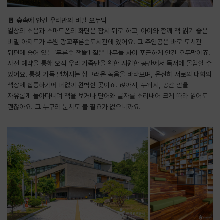
🚪 숲속에 안긴 우리만의 비밀 오두막
일상의 소음과 스마트폰의 화면은 잠시 뒤로 하고, 아이와 함께 책 읽기 좋은
비밀 아지트가 수원 광교푸른숲도서관에 있어요. 그 주인공은 바로 도서관
뒤편에 숨어 있는 ‘푸른숲 책뜰’! 짙은 나무들 사이 포근하게 안긴 오두막이죠.
사전 예약을 통해 오직 우리 가족만을 위한 시원한 공간에서 독서에 몰입할 수
있어요. 통창 가득 펼쳐지는 싱그러운 녹음을 바라보며, 온전히 서로의 대화와
책장에 집중하기에 더없이 완벽한 곳이죠. 앉아서, 누워서, 공간 안을
자유롭게 돌아다니며 책을 보거나 단어와 글자를 소리내어 크게 따라 읽어도
괜찮아요. 그 누구의 눈치도 볼 필요가 없으니까요.