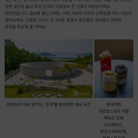
내부 공간이 넓고 좌석 간격이 여유로워 온 가족이 머무르기에도
편안하답니다. 음료를 즐긴 뒤에는 카페 뒤편에 마련된 산책로를 따라 가볍게
걸어보세요. 코끝을 스치는 싱그러운 솔향과 짭조름한 갯내음이 완벽한
휴식을 완성해 줄 거예요.
강화도의 대표 유적지, ‘돈대’를 형상화한 옥상 공간
돈대카페
아웃포스트의 대표
메뉴인 강화
오디에이드,
돈대고구마라떼,