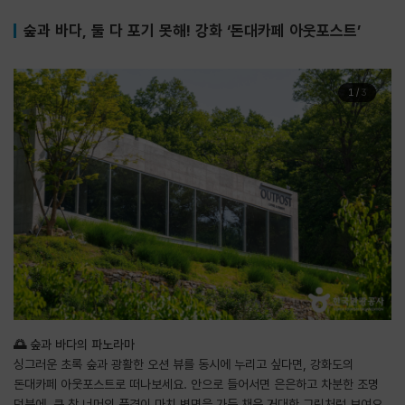
숲과 바다, 둘 다 포기 못해! 강화 ‘돈대카페 아웃포스트’
1
/
3
🌅 숲과 바다의 파노라마
싱그러운 초록 숲과 광활한 오션 뷰를 동시에 누리고 싶다면, 강화도의
돈대카페 아웃포스트로 떠나보세요. 안으로 들어서면 은은하고 차분한 조명
덕분에, 큰 창 너머의 풍경이 마치 벽면을 가득 채운 거대한 그림처럼 보여요.