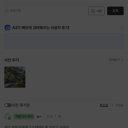
유의사항
등록
사진
AI가 빠르게 요약해주는 사용자 후기!
사진 후기
전체보기
사진 후기만
최신순
추천순
여행기사 독자
슬*
2026. 7. 18.
여기 정말 마음에 드는데요!!! 꼭 가보고 싶어요!