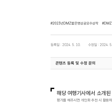
#2023년DMZ짧은영상공모수상작
#DMZ
등록일 : 2024. 5. 10.
수정일 : 2024. 5.
콘텐츠 등록 및 수정 문의
지역개발기획팀(DMZ평화관광)
0
해당 여행기사에서 소개된
평가를 해주시면 개인화 추천 시 활용