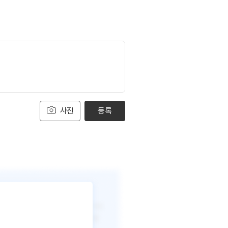
사진
등록