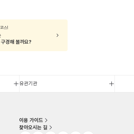
부산 여행코스
코스!
는
 구경해 볼까요?
유관기관
이용 가이드
찾아오시는 길