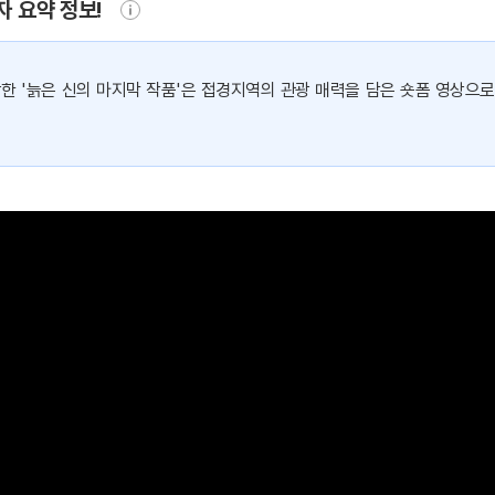
자 요약 정보!
상한 '늙은 신의 마지막 작품'은 접경지역의 관광 매력을 담은 숏폼 영상으로