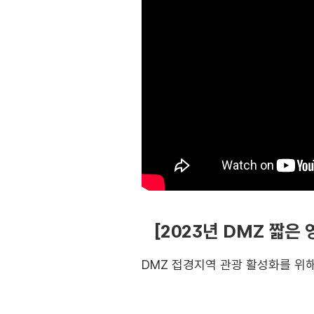
[2023년 DMZ 짧은
DMZ 접경지역 관광 활성화를 위