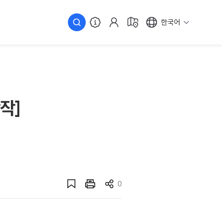
한국어
작]
0