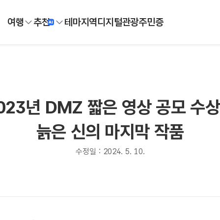
여행
추천
테마
지역
디지털
관광주민증
2023년 DMZ 짧은 영상 공모 수상
늙은 신의 마지막 작품
수정일 : 2024. 5. 10.