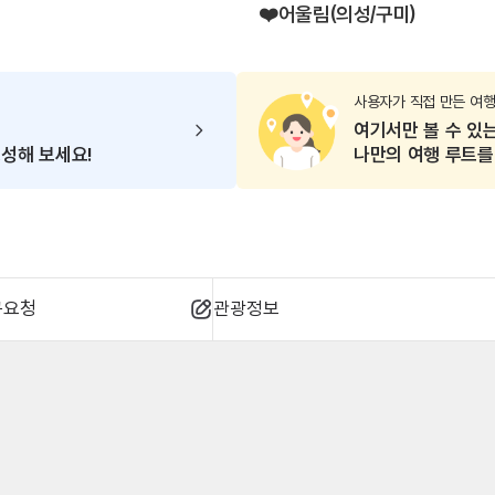
❤️어울림(의성/구미)
사용자가 직접 만든 여행
여기서만 볼 수 있
성해 보세요!
나만의
여행 루트를
규요청
관광정보