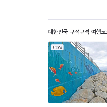
대한민국 구석구석 여행코
1박2일