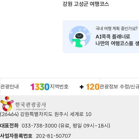
강원 고성군 여행코스
국내 여행 계획 중인가요?
AI콕콕 플래너로
나만의
여행코스를 생
관광안내
지역번호
관광정보 수정/신
(26464) 강원특별자치도 원주시 세계로 10
대표전화
033-738-3000 (유료, 평일 09시~18시)
사업자등록번호
202-81-50707