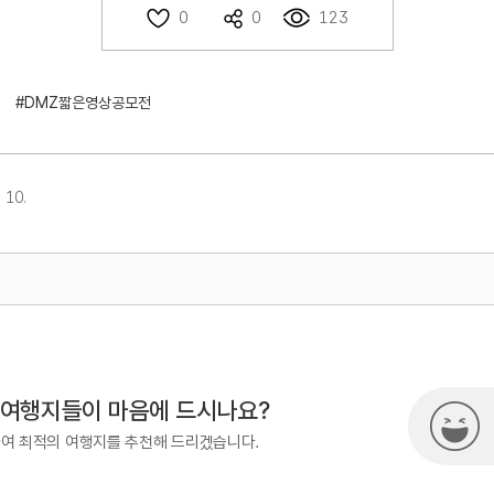
123
0
0
#DMZ짧은영상공모전
 10.
33-738-3677
 여행지들이 마음에 드시나요?
하여 최적의 여행지를 추천해 드리겠습니다.