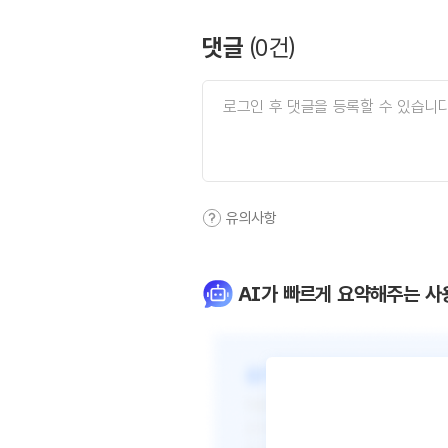
댓글
(
0
건)
유의사항
AI가 빠르게 요약해주는 사