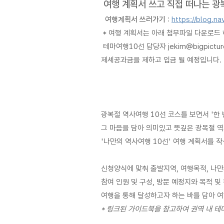
 여행 계획서 쓰고 직접 떠나는 광복절 
  여행계획서 쓰러가기 : 
https://blog.n
 * 여행 계획서는 아래 첨부파일 다운로드 해
 테마여행10선 담당자 jekim@bigpic
제세공과금을 제하고 입금 될 예정입니다.  
광복절 역사여행 10선 코스를 보면서 '한
그 마음을 담아 의미있고 뜻깊은 광복절 역
'나만의 역사여행 10선' 여행 계획서를 
신청양식에 맞춰 출발지역, 여행목적, 나만의
참여 인원 및 구성, 방문 예정지와 목적 및 
여행을 통해 달성하고자 하는 바를 담아 
* 링크된 가이드북을 참고하여 권역 내 테