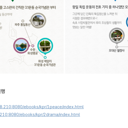
여행
88.210:8080/ebooks/kpr/1peace/index.html
.210:8080/ebooks/kpr/2drama/index.html