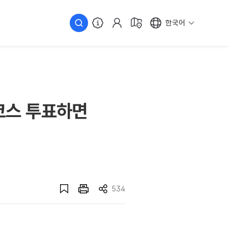
한국어
 코스 투표하면
534