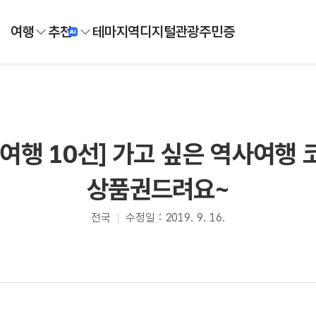
여행
추천
테마
지역
디지털
관광주민증
여행 10선] 가고 싶은 역사여행
상품권드려요~
전국
수정일 : 2019. 9. 16.