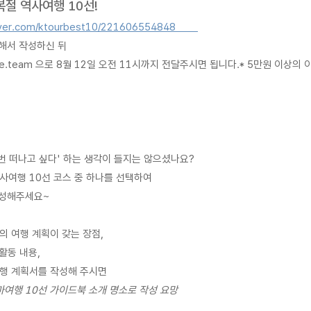
역사여행 10선!        
aver.com/ktourbest10/221606554848        
서 작성하신 뒤    
ture.team 으로 8월 12일 오전 11시까지 전달주시면 됩니다.* 5만원 이상의
  
 번 떠나고 싶다' 하는 생각이 들지는 않으셨나요?
사여행 10선 코스 중 하나를 선택하여 
작성해주세요~
 여행 계획이 갖는 장점, 
활동 내용, 
여행 계획서를 작성해 주시면
마여행 10선 가이드북 소개 명소로 작성 요망