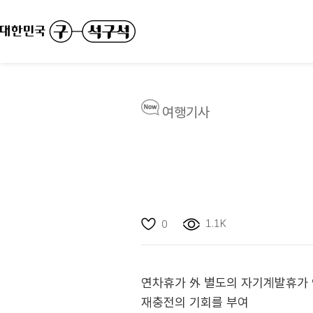
여행기사
1.1K
0
연차휴가 外 별도의 자기계발휴가 9
재충전의 기회를 부여