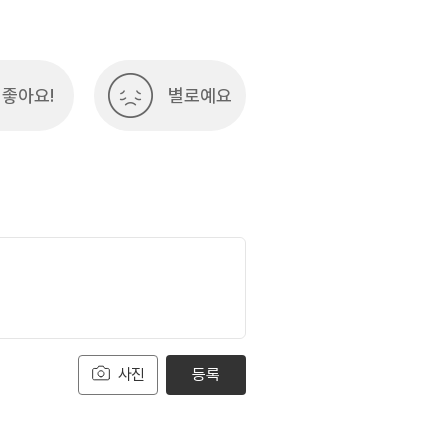
좋아요!
별로예요
사진
등록