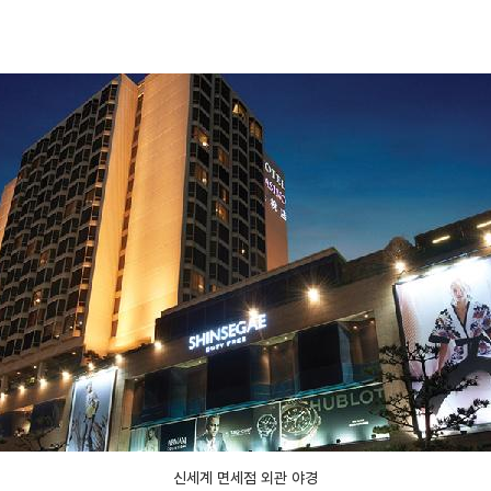
m
신세계 면세점 외관 야경