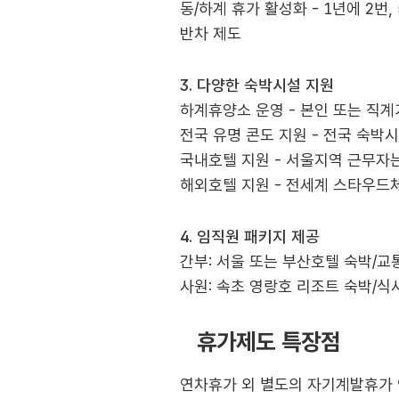
동/하계 휴가 활성화 - 1년에 2번,
반차 제도
3. 다양한 숙박시설 지원
하계휴양소 운영 - 본인 또는 직계
전국 유명 콘도 지원 - 전국 숙박
국내호텔 지원 - 서울지역 근무자
해외호텔 지원 - 전세계 스타우드
4. 임직원 패키지 제공
간부: 서울 또는 부산호텔 숙박/교통
사원: 속초 영랑호 리조트 숙박/식사
휴가제도 특장점
연차휴가 외 별도의 자기계발휴가 9