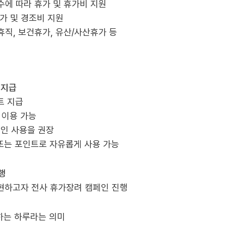
연수에 따라 휴가 및 휴가비 지원
휴가 및 경조비 지원
휴직, 보건휴가, 유산/사산휴가 등
 지급
트 지급
 이용 가능
인 사용을 권장
 또는 포인트로 자유롭게 사용 가능
행
현하고자 전사 휴가장려 캠페인 진행
 하는 하루라는 의미