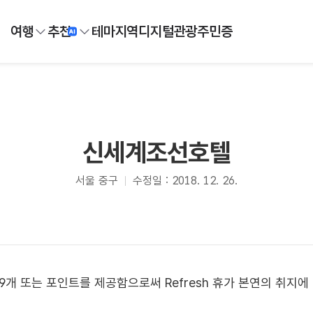
여행
추천
테마
지역
디지털
관광주민증
신세계조선호텔
서울 중구
수정일 : 2018. 12. 26.
개 또는 포인트를 제공함으로써 Refresh 휴가 본연의 취지