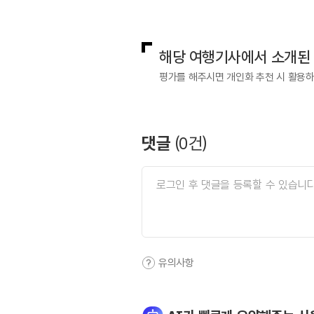
국민관광전략팀(한국관광의별)
0
해당 여행기사에서 소개된
평가를 해주시면 개인화 추천 시 활용
댓글
(
0
건)
유의사항