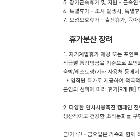
5. 장기근속휴가 및 지원 - 근속
6. 특별휴가 - 조사 발생시, 특별
7. 모성보호휴가 - 출산휴가, 육아
휴가분산 장려
1. 자기계발휴가 제공 또는 포인트
직급별 통상임금을 기준으로 포인
숙박/레스토랑/기타 사용처 등에서
* 임직원 특가로 제공하여 적극적
본인의 선택에 따라 휴가[9개 限]
2. 다양한 연차사용촉진 캠페인 진
생산적이고 건강한 조직문화를 구
금!가!루! - 금요일은 가족과 함께