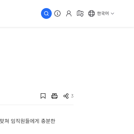
한국어
3
에 맞쳐 임직원들에게 충분한