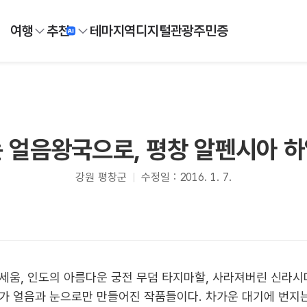
여행
추천
테마
지역
디지털
관광주민증
 얼음왕국으로, 평창 알펜시아 
강원 평창군
수정일 : 2016. 1. 7.
세움, 인도의 아름다운 궁전 무덤 타지마할, 사라져버린 신라시
가 얼음과 눈으로만 만들어진 작품들이다. 차가운 대기에 번지는