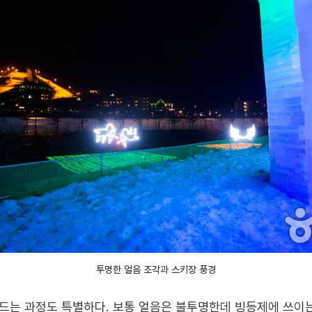
투명한 얼음 조각과 스키장 풍경
드는 과정도 특별하다. 보통 얼음은 불투명한데 빙등제에 쓰이