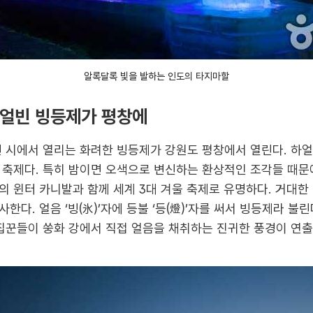
알록달록 빛을 발하는 인도의 타지마할
하얼빈 빙등제가 평창에
빈 시에서 열리는 화려한 빙등제가 강원도 평창에서 열린다. 하
 축제다. 특히 밤이면 오색으로 변신하는 환상적인 조각들 때문
의 윈터 카니발과 함께 세계 3대 겨울 축제로 유명하다. 거대한
다. 얼음 ‘빙(氷)’자에 등불 ‘등(燈)’자를 써서 빙등제라 불린
집꾼들이 쑹화 강에서 직접 얼음을 채취하는 진귀한 풍경이 연출