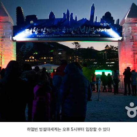
하얼빈 빙설대세계는 오후 5시부터 입장할 수 있다