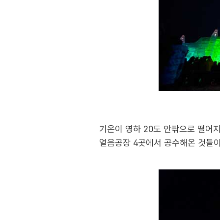
기온이 영하 20도 안팎으로 떨어
얼음공장 4곳에서 공수해온 것들이다