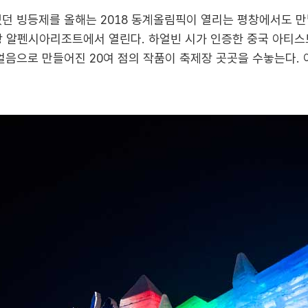
던 빙등제를 올해는 2018 동계올림픽이 열리는 평창에서도 만날
평창 알펜시아리조트에서 열린다. 하얼빈 시가 인증한 중국 아티스트
얼음으로 만들어진 20여 점의 작품이 축제장 곳곳을 수놓는다. 