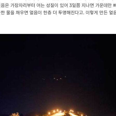
얼음은 가장자리부터 어는 성질이 있어 3일쯤 지나면 가운데만 
한 물을 채우면 얼음이 한층 더 투명해진다고. 이렇게 만든 얼