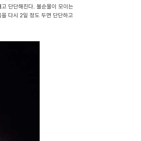
빼고 단단해진다. 불순물이 모이는
음을 다시 2일 정도 두면 단단하고