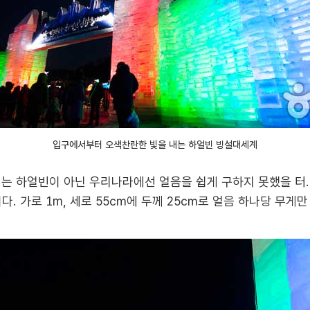
입구에서부터 오색찬란한 빛을 내는 하얼빈 빙설대세계
지는 하얼빈이 아닌 우리나라에선 얼음을 쉽게 구하지 못했을 터.
. 가로 1m, 세로 55㎝에 두께 25㎝로 얼음 하나당 무게만 