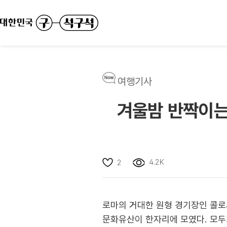
여행기사
겨울밤 반짝이는
4.2K
2
로마의 거대한 원형 경기장인 콜로
문화유산이 한자리에 모였다. 모두