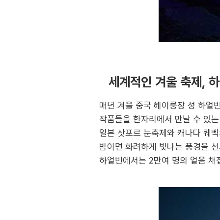
세계적인 겨울 축제, 
매년 겨울 중국 헤이룽장 성 하얼
작품들을 한자리에서 만날 수 있는
일본 삿포르 눈축제와 캐나다 퀘벡
밤이면 화려하게 빛나는 풍경을 선사한
하얼빈에서는 2만여 명의 얼음 채