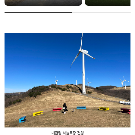
대관령 하늘목장 전경