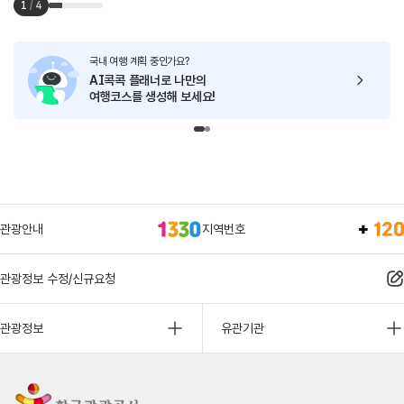
1
/
4
국내 여행 계획 중인가요?
AI콕콕 플래너로
나만의
여행코스를 생성해 보세요!
관광안내
지역번호
관광정보 수정/신규요청
관광정보
유관기관