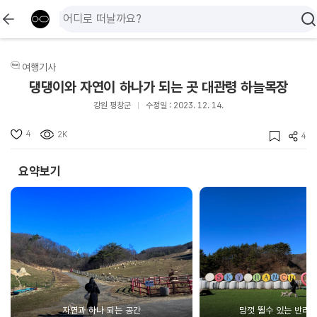
여행기사
댕댕이와 자연이 하나가 되는 곳 대관령 하늘목장
강원 평창군
수정일 : 2023. 12. 14.
4
2K
4
요약보기
자연과 하나 되는 공간
맘껏 뛸수 있는 반려