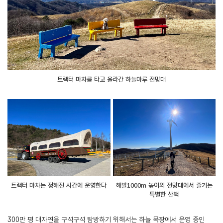
트랙터 마차를 타고 올라간 하늘마루 전망대
트랙터 마차는 정해진 시간에 운영한다
해발1000m 높이의 전망대에서 즐기는
특별한 산책
300만 평 대자연을 구석구석 탐방하기 위해서는 하늘 목장에서 운영 중인