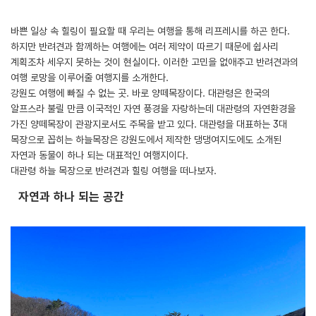
바쁜 일상 속 힐링이 필요할 때 우리는 여행을 통해 리프레시를 하곤 한다.
하지만 반려견과 함께하는 여행에는 여러 제약이 따르기 때문에 쉽사리
계획조차 세우지 못하는 것이 현실이다. 이러한 고민을 없애주고 반려견과의
여행 로망을 이루어줄 여행지를 소개한다.
강원도 여행에 빠질 수 없는 곳. 바로 양떼목장이다. 대관령은 한국의
알프스라 불릴 만큼 이국적인 자연 풍경을 자랑하는데 대관령의 자연환경을
가진 양떼목장이 관광지로서도 주목을 받고 있다. 대관령을 대표하는 3대
목장으로 꼽히는 하늘목장은 강원도에서 제작한 댕댕여지도에도 소개된
자연과 동물이 하나 되는 대표적인 여행지이다.
대관령 하늘 목장으로 반려견과 힐링 여행을 떠나보자.
자연과 하나 되는 공간