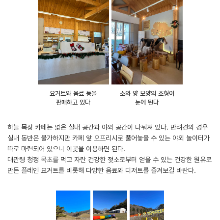
요거트와 음료 등을
소와 양 모양의 조형이
판매하고 있다
눈에 띈다
하늘 목장 카페는 넓은 실내 공간과 야외 공간이 나눠져 있다. 반려견의 경우
실내 동반은 불가하지만 카페 앞 오프리시로 풀어놓을 수 있는 야외 놀이터가
따로 마련되어 있으니 이곳을 이용하면 된다.
대관령 청정 목초를 먹고 자란 건강한 젖소로부터 얻을 수 있는 건강한 원유로
만든 플레인 요거트를 비롯해 다양한 음료와 디저트를 즐겨보길 바란다.