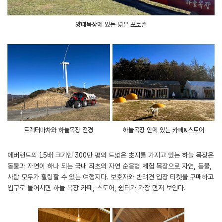
양떼목장에 있는 넓은 포토존
트랙터마차와 하늘목장 전경
하늘목장 안에 있는 카페&스토어
에버랜드의 15배 크기인 300만 평의 드넓은 초지를 가지고 있는 하늘 목장은
동물과 자연이 하나 되는 국내 최초의 자연 순응형 체험 목장으로 자연, 동물,
사람 모두가 힐링할 수 있는 여행지다. 보호자와 반려견 입장 티켓을 구매하고
입구로 들어서면 하늘 목장 카페, 스토어, 쉼터가 가장 먼저 보인다.