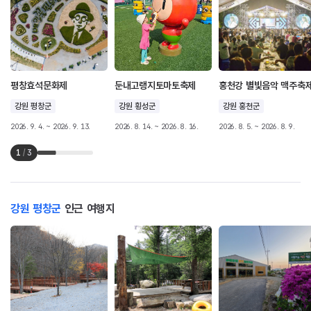
평창효석문화제
둔내고랭지토마토축제
홍천강 별빛음악 맥주축
강원 평창군
강원 횡성군
강원 홍천군
2026. 9. 4. ~ 2026. 9. 13.
2026. 8. 14. ~ 2026. 8. 16.
2026. 8. 5. ~ 2026. 8. 9.
1
/
3
강원 평창군
인근 여행지