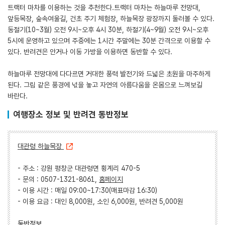
트랙터 마차를 이용하는 것을 추천한다.트랙터 마차는 하늘마루 전망대,
앞등목장, 숲속여울길, 건초 주기 체험장, 하늘목장 광장까지 둘러볼 수 있다.
동절기(10~3월) 오전 9시~오후 4시 30분, 하절기(4~9월) 오전 9시~오후
5시에 운영하고 있으며 주중에는 1시간 주말에는 30분 간격으로 이용할 수
있다. 반려견은 안거나 이동 가방을 이용하면 동반할 수 있다.
하늘마루 전망대에 다다르면 거대한 풍력 발전기와 드넓은 초원을 마주하게
된다. 그림 같은 풍경에 넋을 놓고 자연의 아름다움을 온몸으로 느껴보길
바란다.
여행장소 정보 및 반려견 동반정보
대관령 하늘목장
- 주소 : 강원 평창군 대관령면 횡계리 470-5
- 문의 : 0507-1321-8061,
홈페이지
- 이용 시간 : 매일 09:00~17:30(매표마감 16:30)
- 이용 요금 : 대인 8,000원, 소인 6,000원, 반려견 5,000원
동반정보