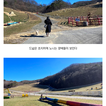
드넓은 초지위에 노니는 양떼들이 보인다