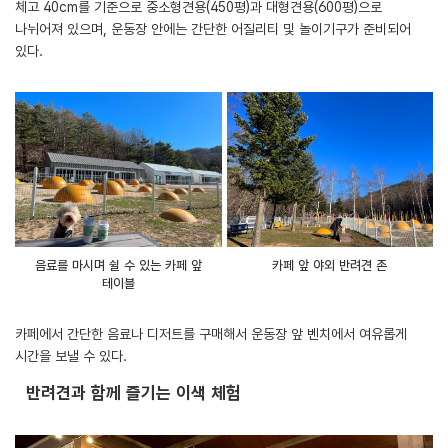
체고 40cm를 기준으로 중소형견용(450평)과 대형견용(600평)으로
나뉘어져 있으며, 운동장 안에는 간단한 어질리티 및 놀이기구가 준비되어
있다.
음료를 마시며 쉴 수 있는 카페 앞
카페 앞 야외 반려견 존
테이블
카페에서 간단한 음료나 디저트를 구매해서 운동장 앞 벤치에서 여유롭게
시간을 보낼 수 있다.
반려견과 함께 즐기는 이색 체험