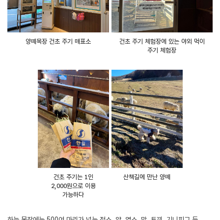
양떼목장 건초 주기 매표소
건초 주기 체험장에 있는 야외 먹이
주기 체험장
건초 주기는 1인
산책길에 만난 양떼
2,000원으로 이용
가능하다
하늘 목장에는 500여 마리가 넘는 젖소, 양, 염소, 말, 토끼, 기니피그 등