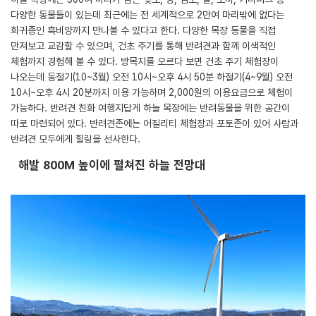
다양한 동물들이 있는데 최근에는 전 세계적으로 2만여 마리밖에 없다는
희귀종인 흑비양까지 만나볼 수 있다고 한다. 다양한 목장 동물을 직접
만져보고 교감할 수 있으며, 건초 주기를 통해 반려견과 함께 이색적인
체험까지 경험해 볼 수 있다. 방목지를 오르다 보면 건초 주기 체험장이
나오는데 동절기(10~3월) 오전 10시~오후 4시 50분 하절기(4~9월) 오전
10시~오후 4시 20분까지 이용 가능하며 2,000원의 이용요금으로 체험이
가능하다. 반려견 친화 여행지답게 하늘 목장에는 반려동물을 위한 공간이
따로 마련되어 있다. 반려견존에는 어질리티 체험장과 포토존이 있어 사람과
반려견 모두에게 힐링을 선사한다.
해발 800M 높이에 펼쳐진 하늘 전망대