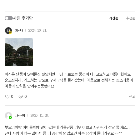
사진 후기만
최신순
추천순
미*내
2024. 10. 21.
아직은 단풍이 많이들진 않았지만 그냥 바로보는 풍경이 다. 고요하고 아름다웠어요
순교성지라. 기도하는 맘으로 구서구석을 둘러봣는데. 마음으로 전해지는 성스러움이
마음의 안식을 안겨주는듯햇어요
0
0
신고
나**야
2023. 11. 20.
부모님이랑 아이들이랑 같이 갔는데 가을단풍 너무 이쁘고 사진찍기 정말 좋아요...
근데 사람이 너무 많아서 좀 더 공간이 넓었으면 하는 생각이 들더라구요~~^^