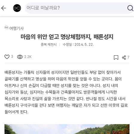
여행기사
마음의 위안 얻고 명상체험까지, 배론성지
충북 제천시
수정일 : 2014. 5. 22.
3
2.2K
7
배론성지는 가톨릭 신자들의 성지이지만 일반인들도 부담 없이 찾아가서
골짜기를 산책하고 명상을 하며 마음의 위안을 얻을 수 있는 곳이다. 몸이
아프거나 신의 손길이 다급할 때만 성지를 찾는 것은 아니다. 성지 내의
십자가와 동상, 심지어는 수목들과 건축물마저도 방문객들에게 나직한
목소리로 사랑과 진실의 삶을 가르치는 것만 같다. 반나절 정도 시간을 내서
배론성지 구석구석을 걷다 보면 여행자는 깨달은 자가 되고 선한 이웃의 길로
들어서게 된다.