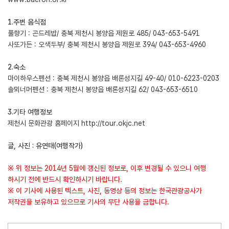
1.주변 음식점
풀향기 : 곤드레밥/ 충북 제천시 봉양읍 제원로 485/ 043-653-5491
사또가든 : 오색두부/ 충북 제천시 봉양읍 제원로 394/ 043-653-4960
2.숙소
마이하우스펜션 : 충북 제천시 봉양읍 배론성지길 49-40/ 010-6223-0203
솔뫼너머펜션 : 충북 제천시 봉양읍 배론성지길 62/ 043-653-6510
3.기타 여행정보
제천시 문화관광 홈페이지
http://tour.okjc.net
글, 사진 : 유연태(여행작가)
※ 위 정보는 2014년 5월에 갱신된 정보로, 이후 변경될 수 있으니 여행
하시기 전에 반드시 확인하시기 바랍니다.
※ 이 기사에 사용된 텍스트, 사진, 동영상 등의 정보는 한국관광공사가
저작권을 보유하고 있으므로 기사의 무단 사용을 금합니다.