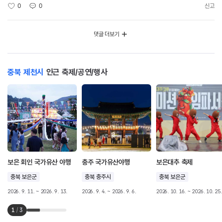
0
0
신고
댓글 더보기
충북 제천시
인근 축제/공연/행사
보은 회인 국가유산 야행
충주 국가유산야행
보은대추 축제
충북 보은군
충북 충주시
충북 보은군
2026. 9. 11. ~ 2026. 9. 13.
2026. 9. 4. ~ 2026. 9. 6.
2026. 10. 16. ~ 2026. 10. 25.
1
/
3