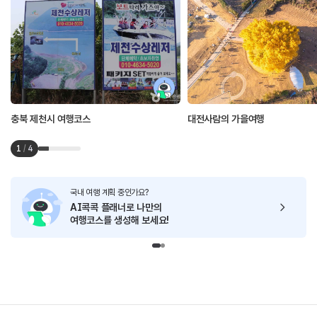
충북 제천시 여행코스
대전사람의 가을여행
1
/
4
국내 여행 계획 중인가요?
AI콕콕 플래너로
나만의
여행코스를 생성해 보세요!