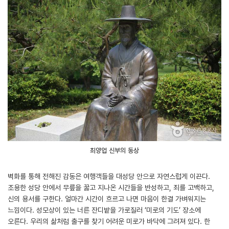
최양업 신부의 동상
벽화를 통해 전해진 감동은 여행객들을 대성당 안으로 자연스럽게 이끈다.
조용한 성당 안에서 무릎을 꿇고 지나온 시간들을 반성하고, 죄를 고백하고,
신의 용서를 구한다. 얼마간 시간이 흐르고 나면 마음이 한결 가벼워지는
느낌이다. 성모상이 있는 너른 잔디밭을 가로질러 ‘미로의 기도’ 장소에
오른다. 우리의 삶처럼 출구를 찾기 어려운 미로가 바닥에 그려져 있다. 한