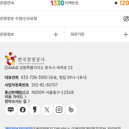
관광안내
지역번호
관광정보 수정/신규요청
관광정보
유관기관
(26464) 강원특별자치도 원주시 세계로 10
대표전화
033-738-3000 (유료, 평일 09시~18시)
사업자등록번호
202-81-50707
통신판매업신고
제2009-서울중구-1234호
이용 가이드
찾아오시는 길
개인정보처리방침
이용약관
위치기반서비스 이용약관
개인위치정보 처리방침