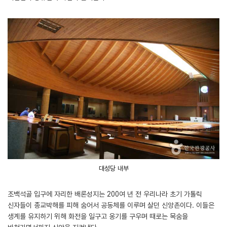
대성당 내부
조백석골 입구에 자리한 배론성지는 200여 년 전 우리나라 초기 가톨릭
신자들이 종교박해를 피해 숨어서 공동체를 이루며 살던 신앙촌이다. 이들은
생계를 유지하기 위해 화전을 일구고 옹기를 구우며 때로는 목숨을