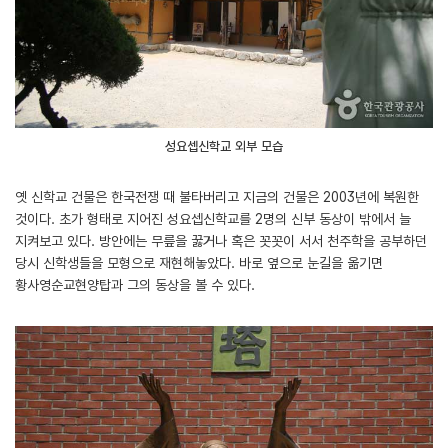
성요셉신학교 외부 모습
옛 신학교 건물은 한국전쟁 때 불타버리고 지금의 건물은 2003년에 복원한
것이다. 초가 형태로 지어진 성요셉신학교를 2명의 신부 동상이 밖에서 늘
지켜보고 있다. 방안에는 무릎을 꿇거나 혹은 꼿꼿이 서서 천주학을 공부하던
당시 신학생들을 모형으로 재현해놓았다. 바로 옆으로 눈길을 옮기면
황사영순교현양탑과 그의 동상을 볼 수 있다.