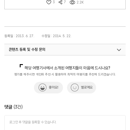
3
7
2.2K
등록일 : 2013. 6. 27.
수정일 : 2014. 5. 22.
콘텐츠 등록 및 수정 문의
국내디지털마케팅팀
033-371-2867
해당 여행기사에서 소개된 여행지들이 마음에 드시나요?
평가를 해주시면 개인화 추천 시 활용하여 최적의 여행지를 추천해 드리겠습니다.
좋아요!
별로예요
댓글
(
3
건)