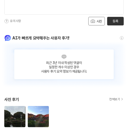
유의사항
등록
사진
AI가 빠르게 요약해주는 사용자 후기!
최근 3년 이내 작성된 댓글이
일정한 개수 이상인 경우
사용자 후기 요약 정보가 제공됩니다.
사진 후기
전체보기