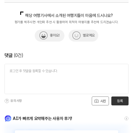
국민관광전략팀(한국관광의별)
033-738-3445
해당 여행기사에서 소개된 여행지들이 마음에 드시나요?
평가를 해주시면 개인화 추천 시 활용하여 최적의 여행지를 추천해 드리겠습니다.
좋아요!
별로예요
댓글
(
0
건)
유의사항
등록
사진
AI가 빠르게 요약해주는 사용자 후기!