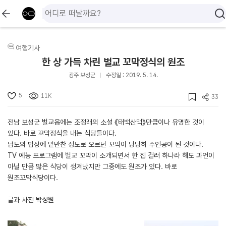
여행기사
한 상 가득 차린 벌교 꼬막정식의 원조
광주 보성군
수정일 : 2019. 5. 14.
5
11K
33
전남 보성군 벌교읍에는 조정래의 소설 《태백산맥》만큼이나 유명한 것이
있다. 바로 꼬막정식을 내는 식당들이다.
남도의 밥상에 밑반찬 정도로 오르던 꼬막이 당당히 주인공이 된 것이다.
TV 예능 프로그램에 벌교 꼬막이 소개되면서 한 집 걸러 하나라 해도 과언이
아닐 만큼 많은 식당이 생겨났지만 그중에도 원조가 있다. 바로
원조꼬막식당이다.
글과 사진
박성원