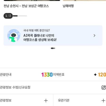
전남 순천시 ~ 전남 보성군 여행코스
남해여행
1
/
3
국내 여행 계획 중인가요?
AI콕콕 플래너로
나만의
여행코스를 생성해 보세요!
관광안내
지역번호
관광정보 수정/신규요청
관광정보
유관기관