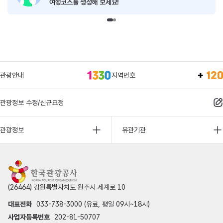
여행코스를 생성해 보세요!
관광안내
지역번호
관광정보 수정/신규요청
관광정보
유관기관
(26464) 강원특별자치도 원주시 세계로 10
대표전화
033-738-3000 (유료, 평일 09시~18시)
사업자등록번호
202-81-50707