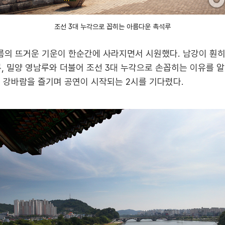
조선 3대 누각으로 꼽히는 아름다운 촉석루
의 뜨거운 기운이 한순간에 사라지면서 시원했다. 남강이 훤히
, 밀양 영남루와 더불어 조선 3대 누각으로 손꼽히는 이유를 알
는 강바람을 즐기며 공연이 시작되는 2시를 기다렸다.