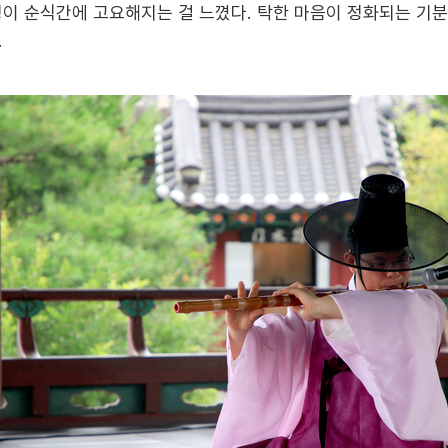
정이 순식간에 고요해지는 걸 느꼈다. 탁한 마음이 정화되는 기분
.