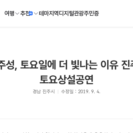
여행
추천
테마
지역
디지털
관광주민증
주성, 토요일에 더 빛나는 이유 
토요상설공연
경남 진주시
수정일 : 2019. 9. 4.