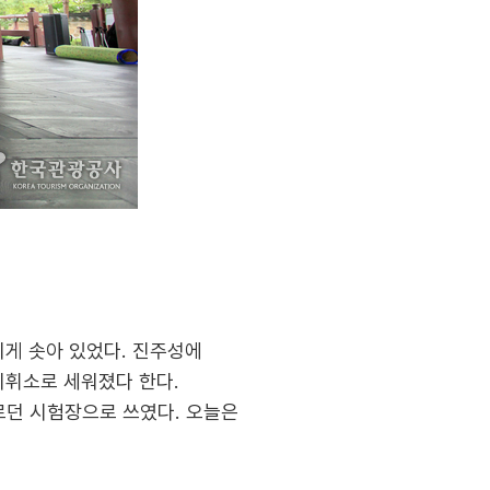
지게 솟아 있었다. 진주성에
지휘소로 세워졌다 한다.
르던 시험장으로 쓰였다. 오늘은