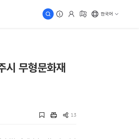
한국어
진주시 무형문화재
13