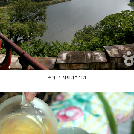
촉석루에서 바라본 남강