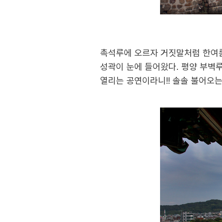
촉석루에 오르자 거짓말처럼 한여름
성곽이 눈에 들어왔다. 평양 부벽루
열리는 공연이라니!! 솔솔 불어오