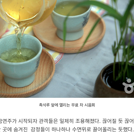
촉석루 앞에 열리는 무료 차 시음회
대금연주가 시작되자 관객들은 일제히 조용해졌다. 끊어질 듯 끊어
한 곳에 숨겨진 감정들이 하나하나 수면위로 끌어올리는 듯했다.