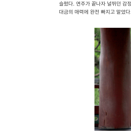
슬펐다. 연주가 끝나자 널뛰던 감
대금의 매력에 완전 빠지고 말았다