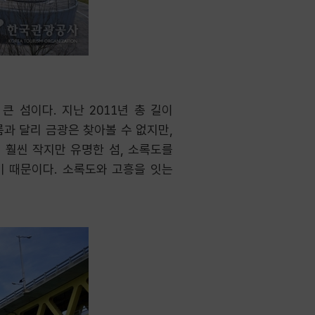
 섬이다. 지난 2011년 총 길이
름과 달리 금광은 찾아볼 수 없지만,
 훨씬 작지만 유명한 섬, 소록도를
기 때문이다. 소록도와 고흥을 잇는