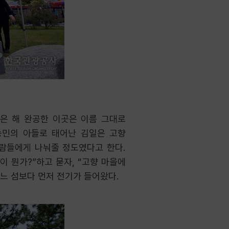
은 해 완공한 이곳은 이름 그대로
 농민의 아들로 태어난 김일은 고향
사람들에게 나눠줄 정도였다고 한다.
이 뭔가?”하고 묻자, “고향 마을에
어느 섬보다 먼저 전기가 들어왔다.