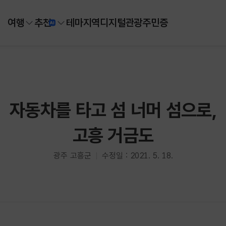
여행
추천
테마
지역
디지털
관광주민증
자동차를 타고 섬 너머 섬으로,
고흥 거금도
광주 고흥군
수정일 : 2021. 5. 18.