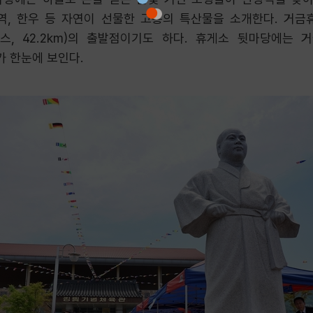
, 미역, 한우 등 자연이 선물한 고흥의 특산물을 소개한다. 거
스, 42.2km)의 출발점이기도 하다. 휴게소 뒷마당에는 
 한눈에 보인다.