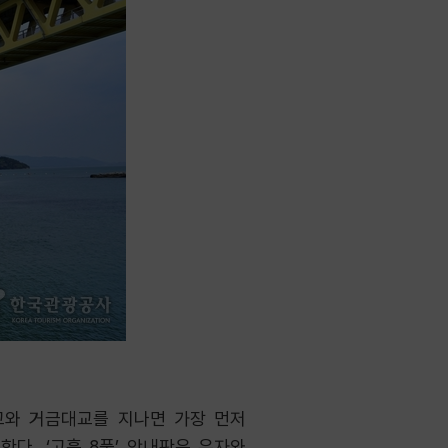
교와 거금대교를 지나면 가장 먼저
다. ‘고흥 8품’ 안내판은 유자와