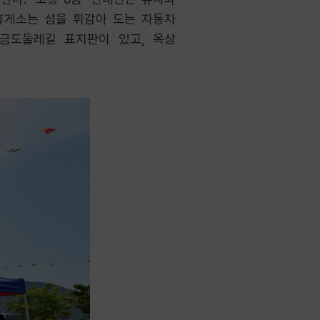
금휴게소는 섬을 휘감아 도는 자동차
거금도둘레길 표지판이 있고, 옥상