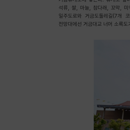
석류, 쌀, 마늘, 참다래, 꼬막
일주도로와 거금도둘레길(7개 코
전망대에선 거금대교 너머 소록도가