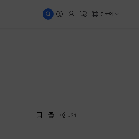
한국어
194