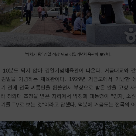
‘박치기 왕’ 김일 석상 뒤로 김일기념체육관이 보인다.
 10분도 되지 않아 김일기념체육관이 나온다. 거금대교와 같
 김일을 기념하는 체육관이다. 1929년 거금도에서 가난한
기 전에 전국 씨름판을 휩쓸면서 부상으로 받은 쌀을 고향 
떠올라 청와대 초청을 받은 자리에서 박정희 대통령이 “임자, 소원
기를 TV로 보는 것”이라고 답했다. 덕분에 거금도는 전국의 