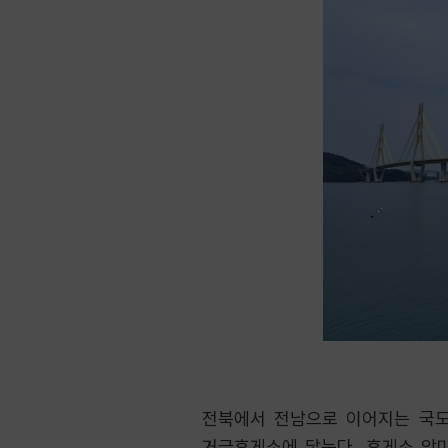
전북에서 전남으로 이어지는 국도
거금휴게소에 닿는다. 휴게소 앞마