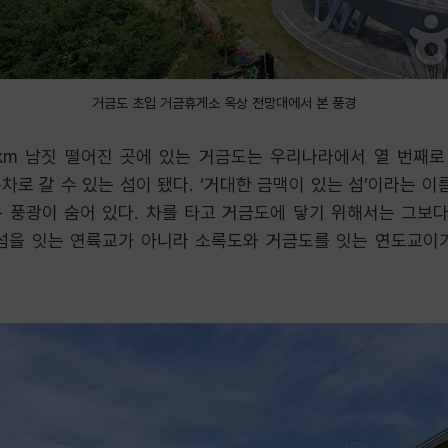
거금도 초입 거금휴게소 옥상 전망대에서 본 풍경
m 남짓 떨어진 곳에 있는 거금도는 우리나라에서 열 번째로 큰
차로 갈 수 있는 섬이 됐다. ‘거대한 금맥이 있는 섬’이라는 이
 풍광이 숨어 있다. 차를 타고 거금도에 닿기 위해서는 그보다
섬을 잇는 연륙교가 아니라 소록도와 거금도를 잇는 연도교이