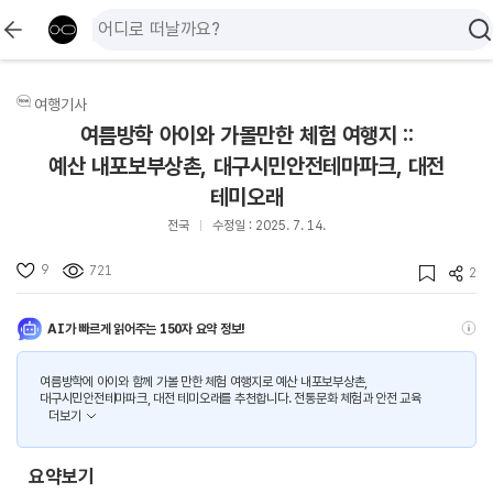
여행기사
여름방학 아이와 가볼만한 체험 여행지 ::
예산 내포보부상촌, 대구시민안전테마파크, 대전
테미오래
전국
수정일 : 2025. 7. 14.
9
721
2
AI가 빠르게 읽어주는 150자 요약 정보!
여름방학에 아이와 함께 가볼 만한 체험 여행지로 예산 내포보부상촌,
대구시민안전테마파크, 대전 테미오래를 추천합니다. 전통문화 체험과 안전 교육
더보기
요약보기