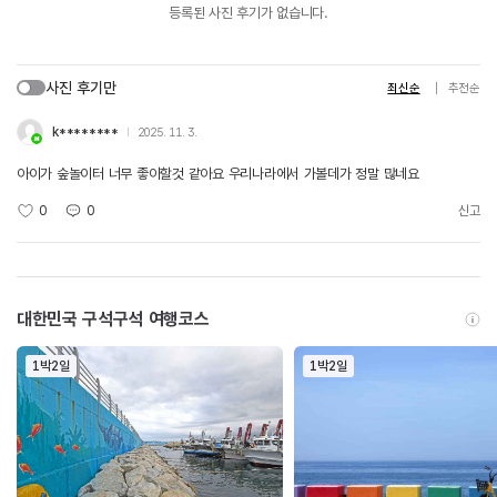
등록된 사진 후기가 없습니다.
사진 후기만
최신순
추천순
k********
2025. 11. 3.
아이가 숲놀이터 너무 좋아할것 같아요 우리나라에서 가볼데가 정말 많네요
0
0
신고
대한민국 구석구석 여행코스
1박2일
1박2일