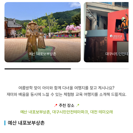
예산 내포보부상촌
대구시민안전테마
여름방학 맞이 아이와 함께 다녀올 여행지를 찾고 계시나요?
재미와 배움을 동시에 느낄 수 있는 체험형 교육 여행지를 소개해 드릴게요.
📍
추천 장소
📍
예산 내포보부상촌, 대구시민안전테마파크, 대전 테미오래
예산 내포보부상촌