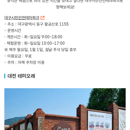
유익한 체험으로 의미 있는 시간을 보내고 싶다면 대구시민안전테마파크로
향해보세요!
대구시민안전테마파크
- 주소 : 대구광역시 동구 팔공산로 1155
- 운영시간
· 개관시간 : 화~일요일 9:00~18:00
· 체험운영 : 화~일요일 10:00~17:00
※ 매주 월요일, 1월 1일, 설날·추석 당일 휴무
- 이용요금 : 무료
- 주차 : 자체 주차장 이용
대전 테미오래