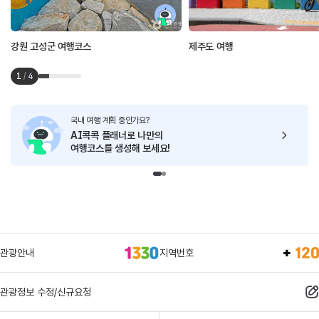
강원 고성군 여행코스
제주도 여행
1
/
4
국내 여행 계획 중인가요?
AI콕콕 플래너로
나만의
여행코스를 생성해 보세요!
관광안내
지역번호
관광정보 수정/신규요청