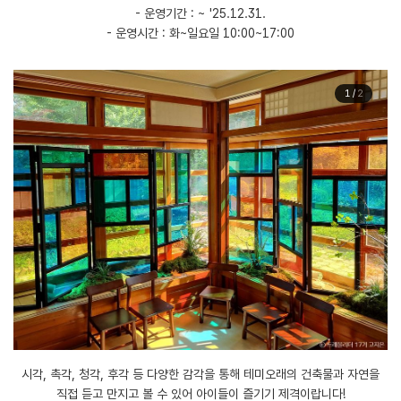
- 운영기간 : ~ '25.12.31.
- 운영시간 : 화~일요일 10:00~17:00
1
/
2
시각, 촉각, 청각, 후각 등 다양한 감각을 통해 테미오래의 건축물과 자연을
직접 듣고 만지고 볼 수 있어 아이들이 즐기기 제격이랍니다!