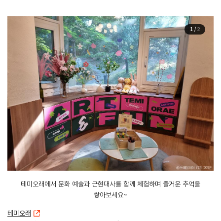
1
/
2
테미오래에서 문화 예술과 근현대사를 함께 체험하며 즐거운 추억을
쌓아보세요~
테미오래