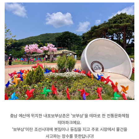
충남 예산에 위치한 내포보부상촌은 '보부상'을 테마로 한 전통문화체험
테마파크예요.
'보부상'이란 조선시대에 봇짐이나 등짐을 지고 주로 시장에서 물건을
사고파는 장수를 뜻한답니다!